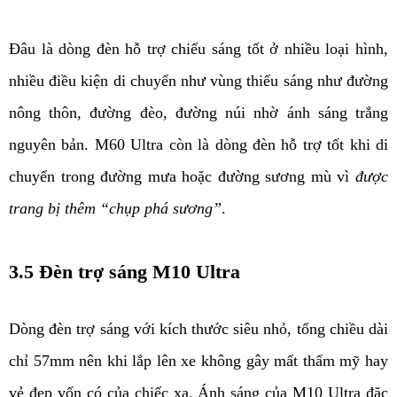
Đâu là dòng đèn hỗ trợ chiếu sáng tốt ở nhiều loại hình, 
nhiều điều kiện di chuyển như vùng thiếu sáng như đường 
nông thôn, đường đèo, đường núi nhờ ánh sáng trắng 
nguyên bản. M60 Ultra còn là dòng đèn hỗ trợ tốt khi di 
chuyển trong đường mưa hoặc đường sương mù vì 
được 
trang bị thêm “chụp phá sương”
.
3.5 Đèn trợ sáng M10 Ultra
Dòng đèn trợ sáng với kích thước siêu nhỏ, tổng chiều dài 
chỉ 57mm nên khi lắp lên xe không gây mất thẩm mỹ hay 
vẻ đẹp vốn có của chiếc xa. Ánh sáng của M10 Ultra đặc 