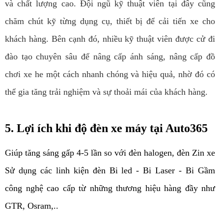
và chất lượng cao. Đội ngũ kỹ thuật viên tại đây cũng
chăm chút kỹ từng dụng cụ, thiết bị để cải tiến xe cho
khách hàng. Bên cạnh đó, nhiều kỹ thuật viên được cử đi
đào tạo chuyên sâu để nâng cấp ánh sáng, nâng cấp đồ
chơi xe he một cách nhanh chóng và hiệu quả, nhờ đó có
thể gia tăng trải nghiệm và sự thoải mái của khách hàng.
5. Lợi ích khi độ đèn xe máy tại Auto365
Giúp tăng sáng gấp 4-5 lần so với đèn halogen, đèn Zin xe
Sử dụng các linh kiện đèn Bi led - Bi Laser - Bi Gầm 
công nghệ cao cấp từ những thương hiệu hàng đầy như 
GTR, Osram,..