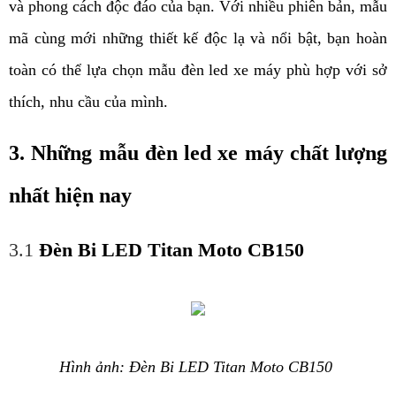
và phong cách độc đáo của bạn. Với nhiều phiên bản, mẫu 
mã cùng mới những thiết kế độc lạ và nổi bật, bạn hoàn 
toàn có thể lựa chọn mẫu đèn led xe máy phù hợp với sở 
thích, nhu cầu của mình. 
3. Những mẫu đèn led xe máy chất lượng 
nhất hiện nay
3.1
Đèn Bi LED Titan Moto CB150 
Hình ảnh: Đèn Bi LED Titan Moto CB150 