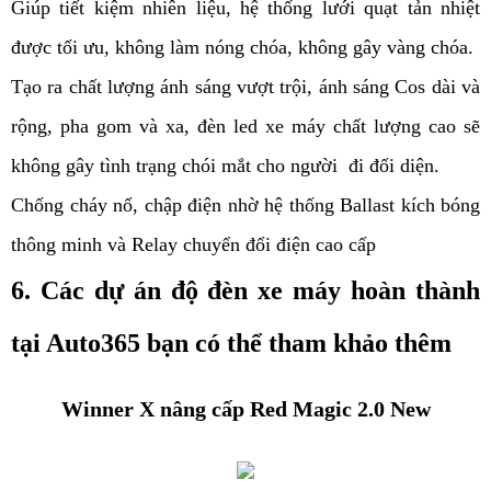
Giúp tiết kiệm nhiên liệu, hệ thống lưới quạt tản nhiệt 
được tối ưu, không làm nóng chóa, không gây vàng chóa.
Tạo ra chất lượng ánh sáng vượt trội, ánh sáng Cos dài và 
rộng, pha gom và xa, đèn led xe máy chất lượng cao sẽ 
không gây tình trạng chói mắt cho người  đi đối diện. 
Chống cháy nổ, chập điện nhờ hệ thống Ballast kích bóng 
thông minh và Relay chuyển đổi điện cao cấp
6. Các dự án độ đèn xe máy hoàn thành 
tại Auto365 bạn có thể tham khảo thêm
Winner X nâng cấp Red Magic 2.0 New