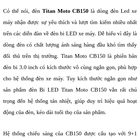
Có thể nói, đèn
 Titan Moto CB150
 là dòng đèn Led xe 
máy nhận được sự yêu thích và lượt tìm kiếm nhiều nhất 
trên các diễn đàn về đèn bi LED xe máy. Dễ hiểu vì đây là 
dòng đèn có chất lượng ánh sáng hàng đầu khó tìm thấy 
đối thủ trên thị trường. Titan Moto CB150 là phiên bản 
đèn bi 3.0 inch có kích thước vô cùng ngắn gọn, phù hợp 
cho hệ thống đèn xe máy. Tuy kích thước ngắn gọn như 
sản phẩm đèn Bi LED Titan Moto CB150 vẫn rất chú 
trọng đến hệ thống tản nhiệt, giúp duy trì hiệu quả hoạt 
động của đèn, kéo dài tuổi thọ của sản phẩm. 
Hệ thống chiếu sáng của CB150 được cấu tạo với 9+1 