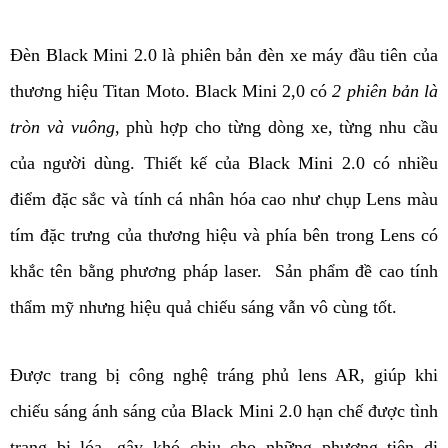
Đèn Black Mini 2.0 là phiên bản đèn xe máy đầu tiên của 
thương hiệu Titan Moto. Black Mini 2,0 có 
2 phiên bản là 
tròn và vuông
, phù hợp cho từng dòng xe, từng nhu cầu 
của người dùng. Thiết kế của Black Mini 2.0 có nhiều 
điểm đặc sắc và tính cá nhân hóa cao như chụp Lens màu 
tím đặc trưng của thương hiệu và phía bên trong Lens có 
khắc tên bằng phương pháp laser.  Sản phẩm đề cao tính 
thẩm mỹ nhưng hiệu quả chiếu sáng vẫn vô cùng tốt. 
Được trang bị công nghệ tráng phủ lens AR, giúp khi 
chiếu sáng ánh sáng của Black Mini 2.0 hạn chế được tình 
trạng bị lóa, gây khó chịu cho những phương tiện di 