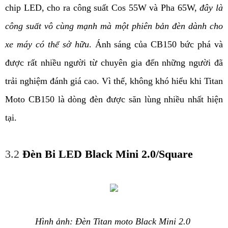
chip LED, cho ra công suất Cos 55W và Pha 65W, 
đây là 
công suất vô cùng mạnh mà một phiên bản đèn dành cho 
xe máy có thể sở hữu
. Ánh sáng của CB150 bức phá và 
được rất nhiều người từ chuyên gia đến những người đã 
trải nghiệm đánh giá cao. Vì thế, không khó hiểu khi Titan 
Moto CB150 là dòng đèn được săn lùng nhiều nhất hiện 
tại.  
3.2
Đèn Bi LED Black Mini 2.0/Square
Hình ảnh: Đèn Titan moto Black Mini 2.0 