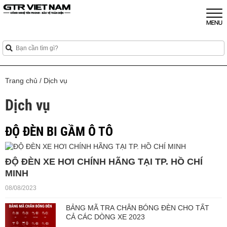
Trang chủ
/
Dịch vụ
Dịch vụ
ĐỘ ĐÈN BI GẦM Ô TÔ
ĐỘ ĐÈN XE HƠI CHÍNH HÃNG TẠI TP. HỒ CHÍ
MINH
08/08/2023
BẢNG MÃ TRA CHÂN BÓNG ĐÈN CHO TẤT
CẢ CÁC DÒNG XE 2023