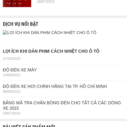
28/07/2023
DỊCH VỤ NỔI BẬT
LỢI ÍCH KHI DÁN PHIM CÁCH NHIỆT CHO Ô TÔ
27/10/2023
ĐỘ ĐÈN XE MÁY
14/08/2023
ĐỘ ĐÈN XE HƠI CHÍNH HÃNG TẠI TP. HỒ CHÍ MINH
08/08/2023
BẢNG MÃ TRA CHÂN BÓNG ĐÈN CHO TẤT CẢ CÁC DÒNG
XE 2023
28/07/2023