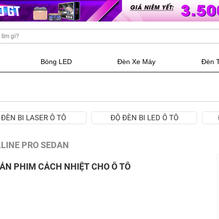
Bóng LED
Đèn Xe Máy
Đèn 
 ĐÈN BI LASER Ô TÔ
ĐỘ ĐÈN BI LED Ô TÔ
LLINE PRO SEDAN
 DÁN PHIM CÁCH NHIỆT CHO Ô TÔ