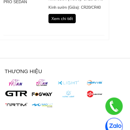
Kính sườn (Giữa): CR20/CR40
Xem chi tiết
THƯƠNG HIỆU