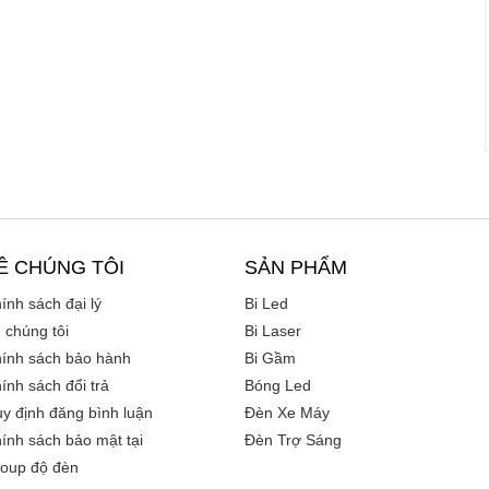
Ề CHÚNG TÔI
SẢN PHẨM
ính sách đại lý
Bi Led
 chúng tôi
Bi Laser
ính sách bảo hành
Bi Gầm
ính sách đổi trả
Bóng Led
y định đăng bình luận
Đèn Xe Máy
ính sách bảo mật tại
Đèn Trợ Sáng
oup độ đèn