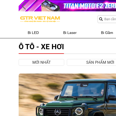
Bi LED
Bi Laser
Bi Gầm
Ô TÔ - XE HƠI
MỚI NHẤT
SẢN PHẨM MỚI