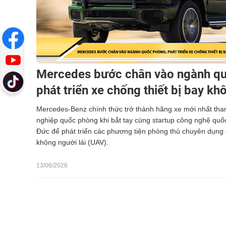
Mercedes bước chân vào ngành qu
phát triển xe chống thiết bị bay kh
Mercedes-Benz chính thức trở thành hãng xe mới nhất tham
nghiệp quốc phòng khi bắt tay cùng startup công nghệ quố
Đức để phát triển các phương tiện phòng thủ chuyên dụng c
không người lái (UAV).
13/06/2026