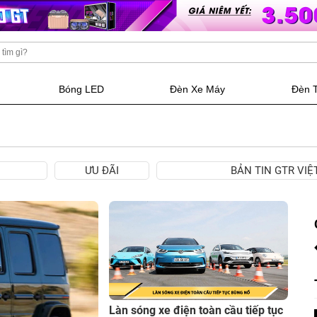
Bóng LED
Đèn Xe Máy
Đèn 
ƯU ĐÃI
BẢN TIN GTR VI
Làn sóng xe điện toàn cầu tiếp tục