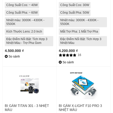
Công Suất Cos: ~ 40W
Công Suất Cos: 30W
Công Suất Pha: ~ 60W
Công Suất Pha: 50W
Nhiệt màu: 3000K - 4300K -
Nhiệt màu: 3000K - 4300K -
5500K
5500K
Kích Thước Lens: 2.0 Inch
Mắt Trợ Pha: 1 Mắt Trợ Pha
Đặc Điểm Nổi Bật: Tích Hợp 3
Đặc Điểm Nổi Bật: Tích Hợp 3
Nhiệt Màu - Trợ Pha Gom
Nhiệt Màu
4.500.000 ₫
4.200.000 ₫
16
So sánh
So sánh
BI GẦM TITAN 301 - 3 NHIỆT
BI GẦM X-LIGHT F10 PRO 3
MÀU
NHIỆT MÀU