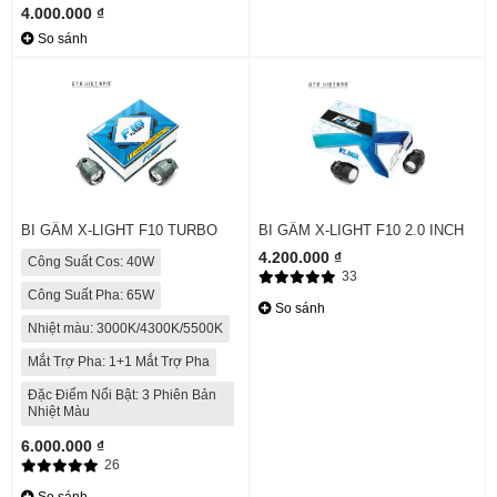
4.000.000 ₫
So sánh
BI GẦM X-LIGHT F10 TURBO
BI GẦM X-LIGHT F10 2.0 INCH
4.200.000 ₫
Công Suất Cos: 40W
33
Công Suất Pha: 65W
So sánh
Nhiệt màu: 3000K/4300K/5500K
Mắt Trợ Pha: 1+1 Mắt Trợ Pha
Đặc Điểm Nổi Bật: 3 Phiên Bản
Nhiệt Màu
6.000.000 ₫
26