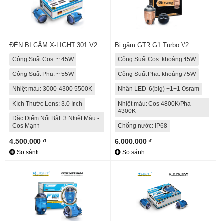
ĐÈN BI GẦM X-LIGHT 301 V2
Bi gầm GTR G1 Turbo V2
Công Suất Cos: ~ 45W
Công Suất Cos: khoảng 45W
Công Suất Pha: ~ 55W
Công Suất Pha: khoảng 75W
Nhiệt màu: 3000-4300-5500K
Nhân LED: 6(big) +1+1 Osram
Kích Thước Lens: 3.0 Inch
Nhiệt màu: Cos 4800K/Pha
4300K
Đặc Điểm Nổi Bật: 3 Nhiệt Màu -
Cos Mạnh
Chống nước: IP68
4.500.000 ₫
6.000.000 ₫
So sánh
So sánh