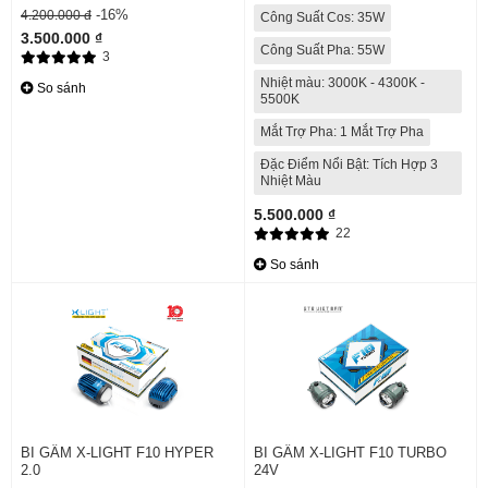
-16%
4.200.000 đ
Công Suất Cos: 35W
3.500.000 ₫
Công Suất Pha: 55W
3
Nhiệt màu: 3000K - 4300K -
So sánh
5500K
Mắt Trợ Pha: 1 Mắt Trợ Pha
Đặc Điểm Nổi Bật: Tích Hợp 3
Nhiệt Màu
5.500.000 ₫
22
So sánh
BI GẦM X-LIGHT F10 HYPER
BI GẦM X-LIGHT F10 TURBO
2.0
24V