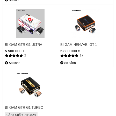
So sánh
BI GẦM GTR G1 ULTRA
BI GẦM HENVVEI GT-1
5.500.000 ₫
5.800.000 ₫
2
17
So sánh
So sánh
BI GẦM GTR G1 TURBO
Công Suất Cos: 40W