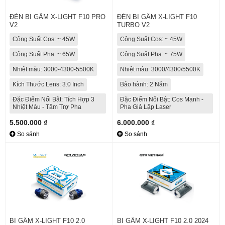
ĐÈN BI GẦM X-LIGHT F10 PRO
ĐÈN BI GẦM X-LIGHT F10
V2
TURBO V2
Công Suất Cos: ~ 45W
Công Suất Cos: ~ 45W
Công Suất Pha: ~ 65W
Công Suất Pha: ~ 75W
Nhiệt màu: 3000-4300-5500K
Nhiệt màu: 3000/4300/5500K
Kích Thước Lens: 3.0 Inch
Bảo hành: 2 Năm
Đặc Điểm Nổi Bật: Tích Hợp 3
Đặc Điểm Nổi Bật: Cos Mạnh -
Nhiệt Màu - Tâm Trợ Pha
Pha Giả Lập Laser
5.500.000 ₫
6.000.000 ₫
So sánh
So sánh
BI GẦM X-LIGHT F10 2.0
BI GẦM X-LIGHT F10 2.0 2024