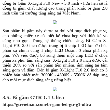
dòng bi Gầm X-Light F10 New - 3.0 inch - hứa hẹn sẽ là
dòng bi gầm chất lượng cao trong phân khúc bi gầm 2.0
inch trên thị trường tăng sáng tại Việt Nam.
Sản phẩm bi gầm này được ra đời với mục đích phục vụ
cho những chiếc xe có thiết kế chóa hẹp với thiết kế vô
cùng nhỏ gọn. Trong hệ thống chiếu sáng, Bi Gầm X-
Light F10 2.0 inch được trang bị 6 chip LED lớn ở chóa
phản xạ chính cùng 1 chip LED Osram ở chóa phản xạ
phụ. Với việc được bổ sung thêm một chip LED ở chóa
phản xạ phụ, tâm sáng của X-Light F10 2.0 inch được cải
thiện 20% so với sản phẩm tiền nhiệm, ánh sáng tại tâm
sáng gom và đậm. Đèn bi gầm X-Light F10 2.0 inch có 3
phiên bản nhiệt màu 3000K - 4300K - 5500K để đáp ứng
cho mỗi mục đích tăng sáng riêng biệt.
3.5. Bi gầm GTR G1 Ultra
https://gtrvietnam.com/bi-gam-led-gtr-g1-ultra