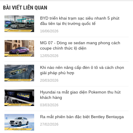
BÀI VIẾT LIÊN QUAN
BYD triển khai trạm sạc siêu nhanh 5 phút
đầu tiên tại thị trường quốc tế
16/06/2026
MG 07 - Dòng xe sedan mang phong cách
coupe chính thức lộ diện
12/05/2026
Khi nào nên nâng cấp đèn ô tô và cách chọn
giải pháp phù hợp
20/03/2026
Hyundai ra mắt giao diện Pokemon thu hút
khách hàng
03/03/2026
Ra mắt phiên bản đặc biệt Bentley Bentayga
27/02/2026