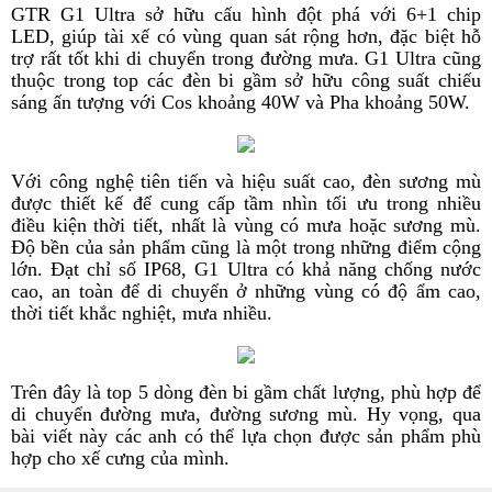
GTR G1 Ultra sở hữu cấu hình đột phá với 6+1 chip
LED, giúp tài xế có vùng quan sát rộng hơn, đặc biệt hỗ
trợ rất tốt khi di chuyển trong đường mưa. G1 Ultra cũng
thuộc trong top các đèn bi gầm sở hữu công suất chiếu
sáng ấn tượng với Cos khoảng 40W và Pha khoảng 50W.
Với công nghệ tiên tiến và hiệu suất cao, đèn sương mù
được thiết kế để cung cấp tầm nhìn tối ưu trong nhiều
điều kiện thời tiết, nhất là vùng có mưa hoặc sương mù.
Độ bền của sản phẩm cũng là một trong những điểm cộng
lớn. Đạt chỉ số IP68, G1 Ultra có khả năng chống nước
cao, an toàn để di chuyển ở những vùng có độ ẩm cao,
thời tiết khắc nghiệt, mưa nhiều.
Trên đây là top 5 dòng đèn bi gầm chất lượng, phù hợp để
di chuyển đường mưa, đường sương mù. Hy vọng, qua
bài viết này các anh có thể lựa chọn được sản phẩm phù
hợp cho xế cưng của mình.