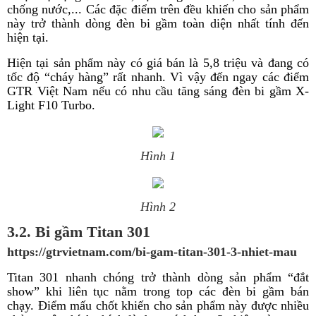
chống nước,... Các đặc điểm trên đều khiến cho sản phẩm
này trở thành dòng đèn bi gầm toàn diện nhất tính đến
hiện tại.
Hiện tại sản phẩm này có giá bán là 5,8 triệu và đang có
tốc độ “cháy hàng” rất nhanh. Vì vậy đến ngay các điểm
GTR Việt Nam nếu có nhu cầu tăng sáng đèn bi gầm X-
Light F10 Turbo.
Hình 1
Hình 2
3.2. Bi gầm Titan 301
https://gtrvietnam.com/bi-gam-titan-301-3-nhiet-mau
Titan 301 nhanh chóng trở thành dòng sản phẩm “đắt
show” khi liên tục nằm trong top các đèn bi gầm bán
chạy. Điểm mấu chốt khiến cho sản phẩm này được nhiều