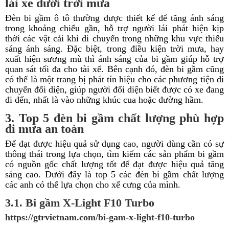
lái xe dưới trời mưa
Đèn bi gầm ô tô thường được thiết kế để tăng ánh sáng
trong khoảng chiếu gần, hỗ trợ người lái phát hiện kịp
thời các vật cải khi di chuyển trong những khu vực thiếu
sáng ánh sáng. Đặc biệt, trong điều kiện trời mưa, hay
xuất hiện sương mù thì ánh sáng của bi gầm giúp hỗ trợ
quan sát tối đa cho tài xế. Bên cạnh đó, đèn bi gầm cũng
có thể là một trang bị phát tín hiệu cho các phương tiện di
chuyển đối diện, giúp người đối diện biết được có xe đang
đi đến, nhất là vào những khúc cua hoặc đường hầm.
3. Top 5 đèn bi gầm chất lượng phù hợp
đi mưa an toàn
Để đạt được hiệu quả sử dụng cao, người dùng cần có sự
thông thái trong lựa chọn, tìm kiếm các sản phẩm bi gầm
có nguồn gốc chất lượng tốt để đạt được hiệu quả tăng
sáng cao. Dưới đây là top 5 các đèn bi gầm chất lượng
các anh có thể lựa chọn cho xế cưng của mình.
3.1. Bi gầm X-Light F10 Turbo
https://gtrvietnam.com/bi-gam-x-light-f10-turbo