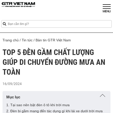
Trang chủ
/
Tin tức
/
Bản tin GTR Việt Nam
TOP 5 ĐÈN GẦM CHẤT LƯỢNG
GIÚP DI CHUYỂN ĐƯỜNG MƯA AN
TOÀN
16/09/2024
Mục lục
1. Tại sao nên bật đèn ô tô khi trời mưa
2. Đèn bi gầm mang đến tác dụng gì khi lái xe dưới trời mưa