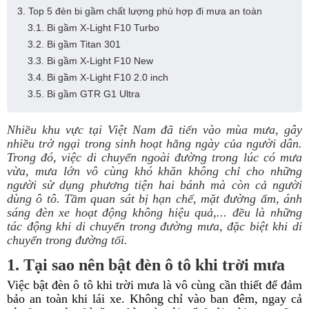
3. Top 5 đèn bi gầm chất lượng phù hợp đi mưa an toàn
3.1. Bi gầm X-Light F10 Turbo
3.2. Bi gầm Titan 301
3.3. Bi gầm X-Light F10 New
3.4. Bi gầm X-Light F10 2.0 inch
3.5. Bi gầm GTR G1 Ultra
Nhiều khu vực tại Việt Nam đã tiến vào mùa mưa, gây
nhiều trở ngại trong sinh hoạt hằng ngày của người dân.
Trong đó, việc di chuyển ngoài đường trong lúc có mưa
vừa, mưa lớn vô cùng khó khăn không chỉ cho những
người sử dụng phương tiện hai bánh mà còn cả người
dùng ô tô. Tầm quan sát bị hạn chế, mặt đường ẩm, ánh
sáng đèn xe hoạt động không hiệu quả,... đều là những
tác động khi di chuyển trong đường mưa, đặc biệt khi di
chuyển trong đường tối.
1. Tại sao nên bật đèn ô tô khi trời mưa
Việc bật đèn ô tô khi trời mưa là vô cùng cần thiết để đảm
bảo an toàn khi lái xe. Không chỉ vào ban đêm, ngay cả