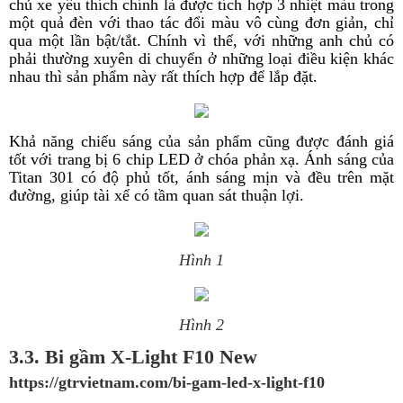
chủ xe yêu thích chính là được tích hợp 3 nhiệt màu trong
một quả đèn với thao tác đổi màu vô cùng đơn giản, chỉ
qua một lần bật/tắt. Chính vì thế, với những anh chủ có
phải thường xuyên di chuyển ở những loại điều kiện khác
nhau thì sản phẩm này rất thích hợp để lắp đặt.
Khả năng chiếu sáng của sản phẩm cũng được đánh giá
tốt với trang bị 6 chip LED ở chóa phản xạ. Ánh sáng của
Titan 301 có độ phủ tốt, ánh sáng mịn và đều trên mặt
đường, giúp tài xế có tầm quan sát thuận lợi.
Hình 1
Hình 2
3.3. Bi gầm X-Light F10 New
https://gtrvietnam.com/bi-gam-led-x-light-f10