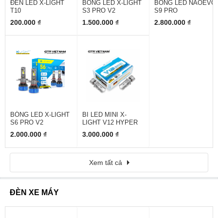
ĐÈN LED X-LIGHT
BÓNG LED X-LIGHT
BÓNG LED NAOEVO
T10
S3 PRO V2
S9 PRO
200.000 ₫
1.500.000 ₫
2.800.000 ₫
BÓNG LED X-LIGHT
BI LED MINI X-
S6 PRO V2
LIGHT V12 HYPER
2.000.000 ₫
3.000.000 ₫
Xem tất cả
ĐÈN XE MÁY