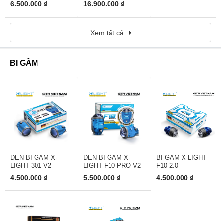
6.500.000 ₫
16.900.000 ₫
Xem tất cả
BI GẦM
ĐÈN BI GẦM X-
ĐÈN BI GẦM X-
BI GẦM X-LIGHT
LIGHT 301 V2
LIGHT F10 PRO V2
F10 2.0
4.500.000 ₫
5.500.000 ₫
4.500.000 ₫