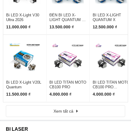
Bi LED X-Light V30
ĐÈN BI LED X-
BI LED X-LIGHT
Ultra 2026
LIGHT QUANTUM X
QUANTUM X
V2
11.000.000 ₫
13.500.000 ₫
12.500.000 ₫
Bi LED X-Light V20L
BI LED TITAN MOTO
BI LED TITAN MOTO
Quantum
CB100 PRO
CB100 PRO
SQUARE
11.500.000 ₫
4.000.000 ₫
4.000.000 ₫
Xem tất cả
BI LASER