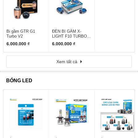
Bi gầm GTR G1
ĐÈN BI GẦM X-
Turbo V2
LIGHT F10 TURBO
V2
6.000.000 ₫
6.000.000 ₫
Xem tất cả
BÓNG LED