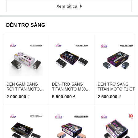
Xem tất cả
ĐÈN TRỢ SÁNG
ĐÈN GẦM DẠNG
ĐÈN TRỢ SÁNG
ĐÈN TRỢ SÁNG
RỜI TITAN MOTO
TITAN MOTO M30
TITAN MOTO F1 GT
M10 ULTRA V3
ULTRA V2
2.000.000 ₫
5.500.000 ₫
2.500.000 ₫