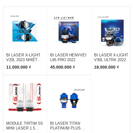
BI LASER X-LIGHT
BI LASER HENVVEI
BI LASER X-LIGHT
V20L 2023 NHIỆT
L95 PRO 2022
V30L ULTRA 2022
MÀU 4800K
11.000.000 ₫
45.000.000 ₫
18.000.000 ₫
MODULE TIRTIM S5
BI LASER TITAN
MINI LASER 1.5
PLATINUM PLUS
INCH
NHIỆT MÀU 5000K