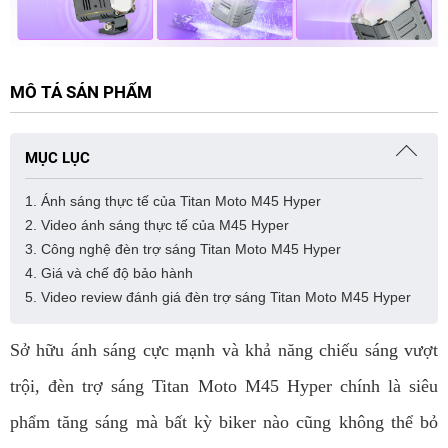
MÔ TẢ SẢN PHẨM
MỤC LỤC
1. Ánh sáng thực tế của Titan Moto M45 Hyper
2. Video ánh sáng thực tế của M45 Hyper
3. Công nghệ đèn trợ sáng Titan Moto M45 Hyper
4. Giá và chế độ bảo hành
5. Video review đánh giá đèn trợ sáng Titan Moto M45 Hyper
Sở hữu ánh sáng cực mạnh và khả năng chiếu sáng vượt
trội, đèn trợ sáng Titan Moto M45 Hyper chính là siêu
phẩm tăng sáng mà bất kỳ biker nào cũng không thể bỏ