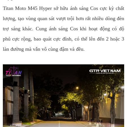
Titan Moto M45 Hyper sở hữu ánh sáng Cos cực kỳ chất
lượng, tạo vùng quan sát vượt trội hơn rất nhiều dòng đèn
trợ sáng khác. Cung ánh sáng Cos khi hoạt động có độ
phủ cực rộng, bao quát cực đỉnh, có thể lên đến 2 hoặc 3
làn đường mà vẫn vô cùng đậm và đều.