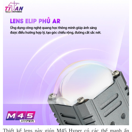
Thiết kế lens này giúp M45 Hyper có các thế mạnh ấn