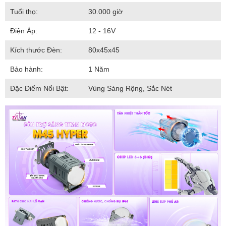
Tuổi thọ:
30.000 giờ
Điện Áp:
12 - 16V
Kích thước Đèn:
80x45x45
Bảo hành:
1 Năm
Đặc Điểm Nổi Bật:
Vùng Sáng Rộng, Sắc Nét