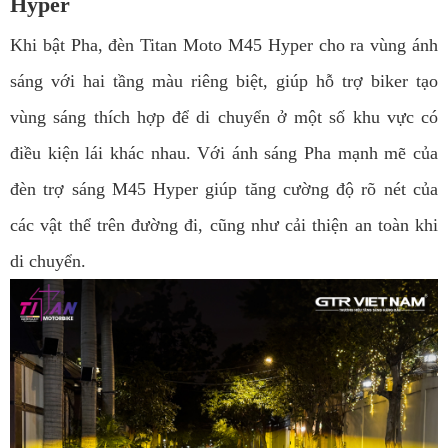
Hyper
Khi bật Pha, đèn Titan Moto M45 Hyper cho ra vùng ánh
sáng với hai tầng màu riêng biệt, giúp hỗ trợ biker tạo
vùng sáng thích hợp để di chuyển ở một số khu vực có
điều kiện lái khác nhau. Với ánh sáng Pha mạnh mẽ của
đèn trợ sáng M45 Hyper giúp tăng cường độ rõ nét của
các vật thể trên đường đi, cũng như cải thiện an toàn khi
di chuyển.