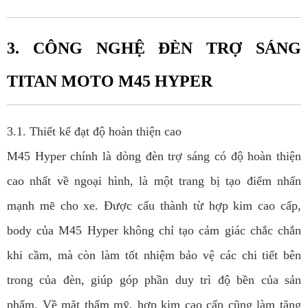
3. CÔNG NGHỆ ĐÈN TRỢ SÁNG
TITAN MOTO M45 HYPER
3.1. Thiết kế đạt độ hoàn thiện cao
M45 Hyper chính là dòng đèn trợ sáng có độ hoàn thiện
cao nhất về ngoại hình, là một trang bị tạo điểm nhấn
mạnh mẽ cho xe. Được cấu thành từ hợp kim cao cấp,
body của M45 Hyper không chỉ tạo cảm giác chắc chắn
khi cầm, mà còn làm tốt nhiệm bảo vệ các chi tiết bên
trong của đèn, giúp góp phần duy trì độ bền của sản
phẩm. Về mặt thẩm mỹ, hợp kim cao cấp cũng làm tăng