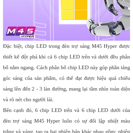
Đặc biệt, chip LED trong đèn trợ sáng M45 Hyper được
thiết kế đột phá khi cả 6 chip LED trên và dưới đều phân
bổ nằm ngang. Cách phân bổ chip LED này góp phần tăng
góc sáng của sản phẩm, có thể đạt được hiệu quả chiếu
sáng lên đến 2 - 3 làn đường, mang lại tầm nhìn toàn diện
và rõ nét cho người lái.
Bên cạnh đó, 6 chip LED trên và 6 chip LED dưới của
đèn trợ sáng M45 Hyper luôn có sự đối lập nhiệt màu
trắng và vàng, tạo ra hai phiên bản khác nhau gồm: phiên