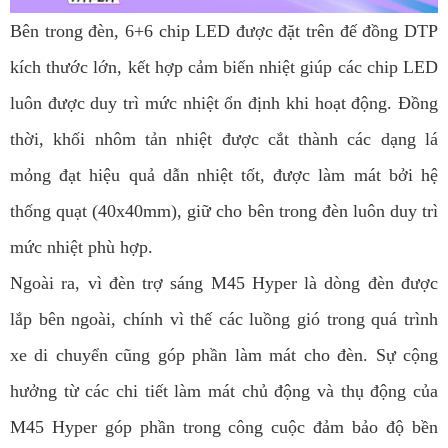
Bên trong đèn, 6+6 chip LED được đặt trên đế đồng DTP
kích thước lớn, kết hợp cảm biến nhiệt giúp các chip LED
luôn được duy trì mức nhiệt ổn định khi hoạt động. Đồng
thời, khối nhôm tản nhiệt được cắt thành các dạng lá
mỏng đạt hiệu quả dẫn nhiệt tốt, được làm mát bởi hệ
thống quạt (40x40mm), giữ cho bên trong đèn luôn duy trì
mức nhiệt phù hợp.
Ngoài ra, vì đèn trợ sáng M45 Hyper là dòng đèn được
lắp bên ngoài, chính vì thế các luồng gió trong quá trình
xe di chuyển cũng góp phần làm mát cho đèn. Sự cộng
hưởng từ các chi tiết làm mát chủ động và thụ động của
M45 Hyper góp phần trong công cuộc đảm bảo độ bền