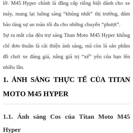
lỡ. M45 Hyper chính là đẳng cấp riêng biệt dành cho xe
máy, mang lại luồng sáng “khủng nhất” thị trường, đảm
bảo tăng sự an toàn tối đa cho những chuyến “phượt”.
Sự ra mắt của đèn trợ sáng Titan Moto M45 Hyper không
chỉ đơn thuần là cải thiện ánh sáng, mà còn là sản phẩm
đồ chơi xe đáng giá, nâng giá trị “xế” yêu của bạn lên
nhiều lần.
1. ÁNH SÁNG THỰC TẾ CỦA TITAN
MOTO M45 HYPER
1.1. Ánh sáng Cos của Titan Moto M45
Hyper