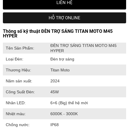
LIÊN HỆ
HỖ TRỢ ONLINE
Thông số kỹ thuật ĐÈN TRỢ SÁNG TITAN MOTO M45
HYPER
ĐÈN TRỢ SÁNG TITAN MOTO M45
Tên Sản Phẩm:
HYPER
Loại Đèn:
Đèn trợ sáng
Thương Hiệu:
Titan Moto
Năm sản xuất:
2024
Công Suất Đèn:
45W
Nhân LED:
6+6 (Big) thế hệ mới
Nhiệt màu:
6000K - 3000K
Chống nước:
IP68