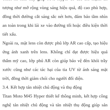
tượng như mở rộng vùng sáng hiệu quả, độ cao phù hợp,
đồng thời đường cắt sáng sắc nét hơn, đảm bảo tầm nhìn
an toàn trong khi lái xe vào đường tối hoặc điều kiện thời
tiết xấu.
Ngoài ra, mặt lens còn được phủ lớp AR cao cấp, tạo hiệu
ứng ánh xanh trên lens. Không chỉ đạt được hiệu quả
thẩm mỹ cao, lớp phủ AR còn giúp bảo vệ đèn khỏi trầy
xước cũng như các tác hại của tia UV từ ánh sáng mặt
trời, đồng thời giảm chói cho người đối diện.
3.4. Kết hợp tản nhiệt chủ động và thụ động
Titan Moto M45 Hyper thiết kế thông minh, kết hợp công
nghệ tản nhiệt chủ động và tản nhiệt thụ động giúp sản