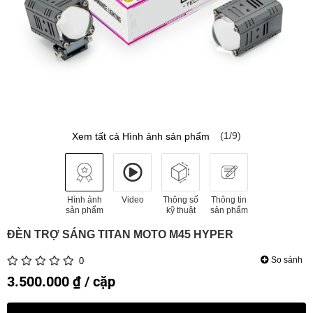
(1/9)
Xem tất cả Hình ảnh sản phẩm
Hình ảnh
Video
Thông số
Thông tin
sản phẩm
kỹ thuật
sản phẩm
ĐÈN TRỢ SÁNG TITAN MOTO M45 HYPER
So sánh
0
3.500.000 ₫ / cặp