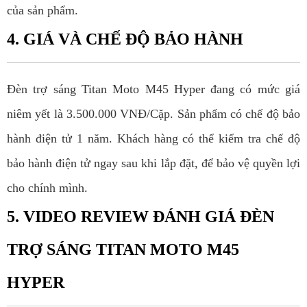
của sản phẩm.
4. GIÁ VÀ CHẾ ĐỘ BẢO HÀNH
Đèn trợ sáng Titan Moto M45 Hyper đang có mức giá
niêm yết là 3.500.000 VNĐ/Cặp. Sản phẩm có chế độ bảo
hành điện tử 1 năm. Khách hàng có thể kiểm tra chế độ
bảo hành điện tử ngay sau khi lắp đặt, để bảo vệ quyền lợi
cho chính mình.
5. VIDEO REVIEW ĐÁNH GIÁ ĐÈN
TRỢ SÁNG TITAN MOTO M45
HYPER