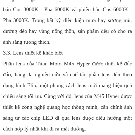
bản Cos 3000K - Pha 6000K và phiên bản Cos 6000K -
Pha 3000K. Trong bất kỳ điều kiện mưa hay sương mù,
đường đèo hay vùng nông thôn, sản phẩm đều có cho ra
ánh sáng tương thích.
3.3. Lens thiết kế khác biệt
Phần lens của Titan Moto M45 Hyper được thiết kế độc
đáo, hãng đã nghiên cứu và chế tác phần lens đèn theo
dạng hình Elip, một phong cách lens mới mang hiệu quả
chiếu sáng tối ưu. Cùng với đó, lens của M45 Hyper được
thiết kế công nghệ quang học thông minh, căn chỉnh ánh
sáng từ các chip LED đi qua lens được điều hướng một
cách hợp lý nhất khi đi ra mặt đường.