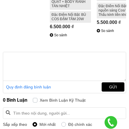
QUẠT + BODY RÃNH
TẢN NHIỆT
Đặc Điểm Nổi Bật: 
nguồn sáng Cos/ P
Đặc Điểm Nổi Bật: BÙ
Thấu kính liền khối
COS ĐẬM TÂM 20W
5.500.000 ₫
6.500.000 ₫
So sánh
So sánh
Quy định đăng bình luận
GỬI
0 Bình Luận
Xem Bình Luận Kỹ Thuật
Sắp xếp theo
Mới nhất
Độ chính xác