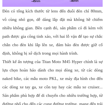
Đèn có tổng kích thước từ lens đến đuôi đèn chỉ 80mm,
vô cùng nhỏ gọn, dễ dàng lắp đặt mà không hề chiếm
nhiều không gian. Bên cạnh đó, sản phẩm có đi kèm với
path được gia công tinh xảo, với hai lỗ vặn để tạo sự chắc
chắn cho đèn khi lắp lên xe, đảm bảo đèn được giữ cố
định, không bị xê dịch trong mọi hành trình.
Thiết kế ấn tượng của Titan Moto M45 Hyper chính là sự
lựa chọn hoàn hảo dành cho mọi dòng xe, từ các dòng
naked bike, các mẫu moto PKL, xe máy địa hình cho đến
các dòng xe tay ga, xe côn tay hay các mẫu xe cruiser...
Sản phẩm phù hợp để di chuyển cho nhiều trường hợp, từ
đường phố cho đến các cung đường trường, mang đến trải