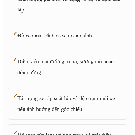
lắp.
Độ cao mặt cắt Cos sau căn chỉnh.
Điều kiện mặt đường, mưa, sương mù hoặc
đèn đường.
Tải trọng xe, áp suất lốp và độ chụm mũi xe
nếu ảnh hưởng đến góc chiếu.