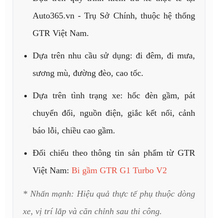
Auto365.vn - Trụ Sở Chính, thuộc hệ thống
GTR Việt Nam.
Dựa trên nhu cầu sử dụng: đi đêm, đi mưa,
sương mù, đường đèo, cao tốc.
Dựa trên tình trạng xe: hốc đèn gầm, pát
chuyển đổi, nguồn điện, giắc kết nối, cảnh
báo lỗi, chiều cao gầm.
Đối chiếu theo thông tin sản phẩm từ GTR
Việt Nam:
Bi gầm GTR G1 Turbo V2
* Nhấn mạnh: Hiệu quả thực tế phụ thuộc dòng
xe, vị trí lắp và căn chỉnh sau thi công.