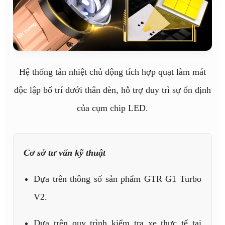
Hệ thống tản nhiệt chủ động tích hợp quạt làm mát
độc lập bố trí dưới thân đèn, hỗ trợ duy trì sự ổn định
của cụm chip LED.
Cơ sở tư vấn kỹ thuật
Dựa trên thông số sản phẩm GTR G1 Turbo
V2.
Dựa trên quy trình kiểm tra xe thực tế tại