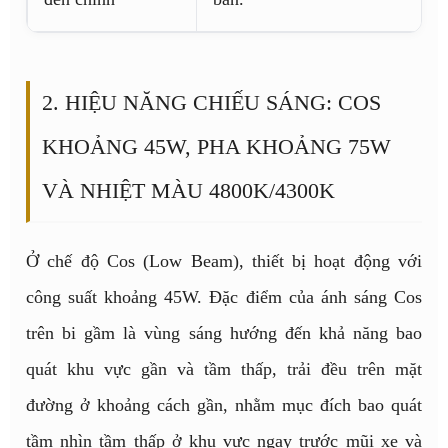
2. HIỆU NĂNG CHIẾU SÁNG: COS
KHOẢNG 45W, PHA KHOẢNG 75W
VÀ NHIỆT MÀU 4800K/4300K
Ở chế độ Cos (Low Beam), thiết bị hoạt động với
công suất khoảng 45W. Đặc điểm của ánh sáng Cos
trên bi gầm là vùng sáng hướng đến khả năng bao
quát khu vực gần và tầm thấp, trải đều trên mặt
đường ở khoảng cách gần, nhằm mục đích bao quát
tầm nhìn tầm thấp ở khu vực ngay trước mũi xe và