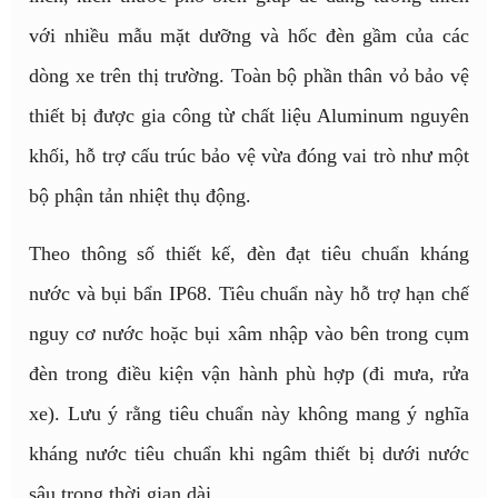
với nhiều mẫu mặt dưỡng và hốc đèn gầm của các
dòng xe trên thị trường. Toàn bộ phần thân vỏ bảo vệ
thiết bị được gia công từ chất liệu Aluminum nguyên
khối, hỗ trợ cấu trúc bảo vệ vừa đóng vai trò như một
bộ phận tản nhiệt thụ động.
Theo thông số thiết kế, đèn đạt tiêu chuẩn kháng
nước và bụi bẩn IP68. Tiêu chuẩn này hỗ trợ hạn chế
nguy cơ nước hoặc bụi xâm nhập vào bên trong cụm
đèn trong điều kiện vận hành phù hợp (đi mưa, rửa
xe). Lưu ý rằng tiêu chuẩn này không mang ý nghĩa
kháng nước tiêu chuẩn khi ngâm thiết bị dưới nước
sâu trong thời gian dài.