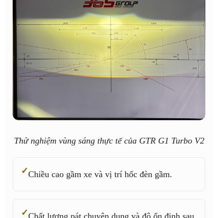
Thử nghiệm vùng sáng thực tế của GTR G1 Turbo V2
Chiều cao gầm xe và vị trí hốc đèn gầm.
Chất lượng pát chuyên dụng và độ ổn định sau