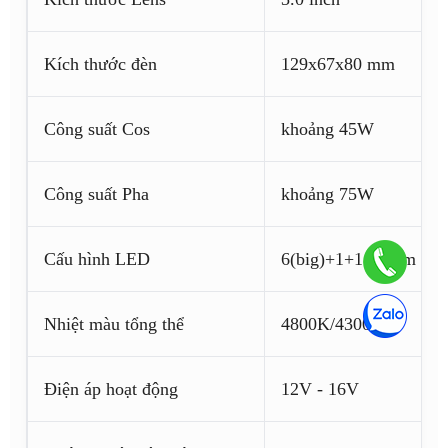
Kích thước đèn
129x67x80 mm
Công suất Cos
khoảng 45W
Công suất Pha
khoảng 75W
Cấu hình LED
6(big)+1+1 Osram
Nhiệt màu tổng thể
4800K/4300K
Điện áp hoạt động
12V - 16V