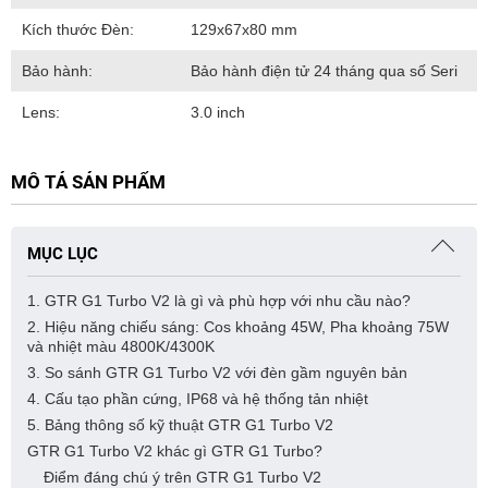
Kích thước Đèn:
129x67x80 mm
Bảo hành:
Bảo hành điện tử 24 tháng qua số Seri
Lens:
3.0 inch
MÔ TẢ SẢN PHẨM
MỤC LỤC
1. GTR G1 Turbo V2 là gì và phù hợp với nhu cầu nào?
2. Hiệu năng chiếu sáng: Cos khoảng 45W, Pha khoảng 75W
và nhiệt màu 4800K/4300K
3. So sánh GTR G1 Turbo V2 với đèn gầm nguyên bản
4. Cấu tạo phần cứng, IP68 và hệ thống tản nhiệt
5. Bảng thông số kỹ thuật GTR G1 Turbo V2
GTR G1 Turbo V2 khác gì GTR G1 Turbo?
Điểm đáng chú ý trên GTR G1 Turbo V2