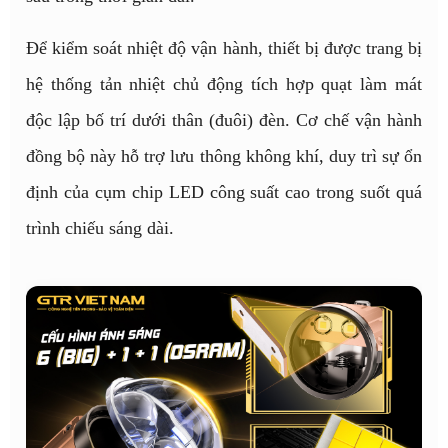
Để kiểm soát nhiệt độ vận hành, thiết bị được trang bị
hệ thống tản nhiệt chủ động tích hợp quạt làm mát
độc lập bố trí dưới thân (đuôi) đèn. Cơ chế vận hành
đồng bộ này hỗ trợ lưu thông không khí, duy trì sự ổn
định của cụm chip LED công suất cao trong suốt quá
trình chiếu sáng dài.