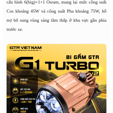
cấu hình 6(big)+1+1 Osram, mang lại mức công suất
Cos khoảng 45W và công suất Pha khoảng 75W, hỗ
trợ bổ sung vùng sáng tầm thấp ở khu vực gần phía
trước xe.