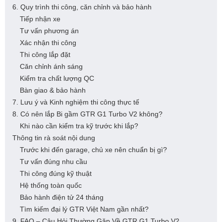
6. Quy trình thi công, căn chỉnh và bảo hành
Tiếp nhận xe
Tư vấn phương án
Xác nhận thi công
Thi công lắp đặt
Căn chỉnh ánh sáng
Kiểm tra chất lượng QC
Bàn giao & bảo hành
7. Lưu ý và Kinh nghiệm thi công thực tế
8. Có nên lắp Bi gầm GTR G1 Turbo V2 không?
Khi nào cần kiểm tra kỹ trước khi lắp?
Thông tin rà soát nội dung
Trước khi đến garage, chủ xe nên chuẩn bị gì?
Tư vấn đúng nhu cầu
Thi công đúng kỹ thuật
Hệ thống toàn quốc
Bảo hành điện tử 24 tháng
Tìm kiếm đại lý GTR Việt Nam gần nhất?
9. FAQ – Câu Hỏi Thường Gặp Về GTR G1 Turbo V2