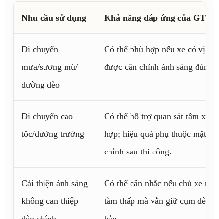
Nhu cầu sử dụng
Khả năng đáp ứng của GTR 
Di chuyển
Có thể phù hợp nếu xe có vị trí
mưa/sương mù/
được căn chỉnh ánh sáng đúng k
đường đèo
Di chuyển cao
Có thể hỗ trợ quan sát tầm xa t
tốc/đường trường
hợp; hiệu quả phụ thuộc mặt đườ
chỉnh sau thi công.
Cải thiện ánh sáng
Có thể cân nhắc nếu chủ xe mu
không can thiệp
tầm thấp mà vẫn giữ cụm đèn c
đèn chính
bản.