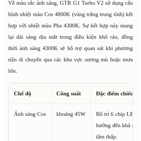
Về màu sắc ánh sáng, GTR G1 Turbo V2 sử dụng cấu
hình nhiệt màu Cos 4800K (vàng trắng trung tính) kết
hợp với nhiệt màu Pha 4300K. Sự kết hợp này mang
lại dải sáng dịu mắt trong điều kiện khô ráo, đồng
thời ánh sáng 4300K sẽ hỗ trợ quan sát khi phương
tiện di chuyển qua các khu vực sương mù hoặc mưa
lớn.
Chế độ
Công suất
Đặc điểm chiếu sá
Ánh sáng Cos
khoảng 45W
Bố trí 6 chip LED 
hướng đến khả năn
tầm thấp.