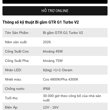
HỖ TRỢ ONLINE
Thông số kỹ thuật Bi gầm GTR G1 Turbo V2
Tên Sản Phẩm:
Bi gầm GTR G1 Turbo V2
Năm sản xuất:
2026
Công Suất Cos:
khoảng 45W
Công Suất Pha:
khoảng 75W
Nhân LED:
6(big) +1+1 Osram
Nhiệt màu:
Cos 4800K/Pha 4300K
Chống nước:
IP68
30.000 giờ theo công bố của nhà sản
Tuổi thọ:
xuất
Điện Áp:
12V - 16V