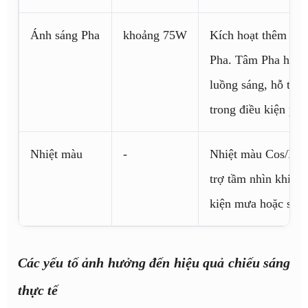
Ánh sáng Pha
khoảng 75W
Kích hoạt thêm 1+
Pha. Tâm Pha hình 
luồng sáng, hỗ trợ 
trong điều kiện phù
Nhiệt màu
-
Nhiệt màu Cos/Pha
trợ tầm nhìn khi di
kiện mưa hoặc sươ
Các yếu tố ảnh hưởng đến hiệu quả chiếu sáng
thực tế