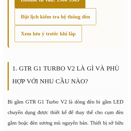
Đặt lịch kiểm tra hệ thống đèn
Xem lưu ý trước khi lắp
1. GTR G1 TURBO V2 LÀ GÌ VÀ PHÙ
HỢP VỚI NHU CẦU NÀO?
Bi gầm GTR G1 Turbo V2 là dòng đèn bi gầm LED
chuyên dụng được thiết kế để thay thế cho cụm đèn
gầm hoặc đèn sương mù nguyên bản. Thiết bị sở hữu