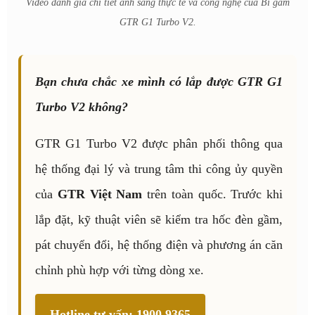
Video đánh giá chi tiết ánh sáng thực tế và công nghệ của Bi gầm
GTR G1 Turbo V2.
Bạn chưa chắc xe mình có lắp được GTR G1
Turbo V2 không?
GTR G1 Turbo V2 được phân phối thông qua
hệ thống đại lý và trung tâm thi công ủy quyền
của
GTR Việt Nam
trên toàn quốc. Trước khi
lắp đặt, kỹ thuật viên sẽ kiểm tra hốc đèn gầm,
pát chuyển đổi, hệ thống điện và phương án căn
chỉnh phù hợp với từng dòng xe.
Hotline tư vấn: 1900 9365