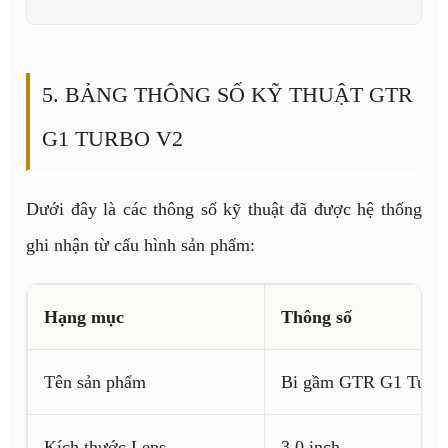
5. BẢNG THÔNG SỐ KỸ THUẬT GTR
G1 TURBO V2
Dưới đây là các thông số kỹ thuật đã được hệ thống
ghi nhận từ cấu hình sản phẩm:
Hạng mục
Thông số
Tên sản phẩm
Bi gầm GTR G1 Turb
Kích thước Lens
3.0 inch