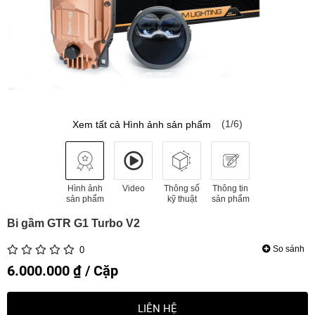
(1/6)
Xem tất cả Hình ảnh sản phẩm
Hình ảnh
Video
Thông số
Thông tin
sản phẩm
kỹ thuật
sản phẩm
Bi gầm GTR G1 Turbo V2
So sánh
0
6.000.000 ₫ / Cặp
LIÊN HỆ