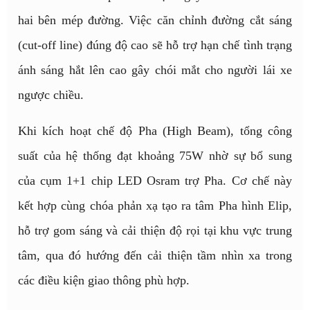
hai bên mép đường. Việc căn chỉnh đường cắt sáng
(cut-off line) đúng độ cao sẽ hỗ trợ hạn chế tình trạng
ánh sáng hắt lên cao gây chói mắt cho người lái xe
ngược chiều.
Khi kích hoạt chế độ Pha (High Beam), tổng công
suất của hệ thống đạt khoảng 75W nhờ sự bổ sung
của cụm 1+1 chip LED Osram trợ Pha. Cơ chế này
kết hợp cùng chóa phản xạ tạo ra tâm Pha hình Elip,
hỗ trợ gom sáng và cải thiện độ rọi tại khu vực trung
tâm, qua đó hướng đến cải thiện tầm nhìn xa trong
các điều kiện giao thông phù hợp.