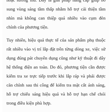
hoặc sương mù. Đây là giải pháp nâng cấp giúp bổ
sung vùng sáng tầm thấp nhằm hỗ trợ cải thiện tầm
nhìn mà không can thiệp quá nhiều vào cụm đèn
chính của phương tiện.
Tuy nhiên, hiệu quả thực tế của sản phẩm phụ thuộc
rất nhiều vào vị trí lắp đặt trên từng dòng xe, việc sử
dụng đúng pát chuyên dụng cũng như kỹ thuật đi dây
hệ thống điện an toàn. Do đó, phương tiện cần được
kiểm tra xe trực tiếp trước khi lắp ráp và phải được
căn chỉnh sau thi công để kiểm tra mặt cắt ánh sáng,
hỗ trợ chiếu sáng hiệu quả và hỗ trợ hạn chế chói
trong điều kiện phù hợp.