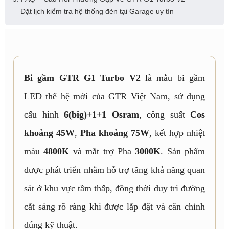
Đặt lịch kiểm tra hệ thống đèn tại Garage uy tín
Bi gầm GTR G1 Turbo V2
là mẫu
bi gầm
LED thế hệ mới của GTR Việt Nam, sử dụng
cấu hình
6(big)+1+1 Osram
, công suất
Cos
khoảng 45W
,
Pha khoảng 75W
, kết hợp nhiệt
màu
4800K
và mắt trợ Pha
3000K
. Sản phẩm
được phát triển nhằm hỗ trợ tăng khả năng quan
sát ở khu vực tầm thấp, đồng thời duy trì đường
cắt sáng rõ ràng khi được lắp đặt và căn chỉnh
đúng kỹ thuật.