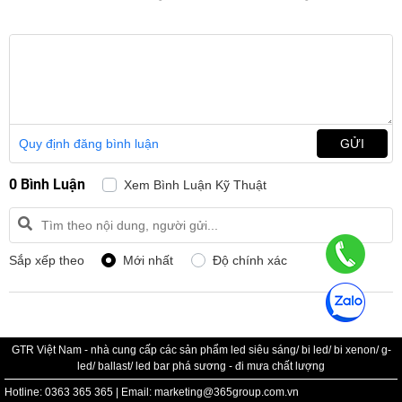
Quy định đăng bình luận
GỬI
0 Bình Luận
Xem Bình Luận Kỹ Thuật
Sắp xếp theo
Mới nhất
Độ chính xác
GTR Việt Nam - nhà cung cấp các sản phẩm led siêu sáng/ bi led/ bi xenon/ g-
led/ ballast/ led bar phá sương - đi mưa chất lượng
Hotline: 0363 365 365 | Email: marketing@365group.com.vn