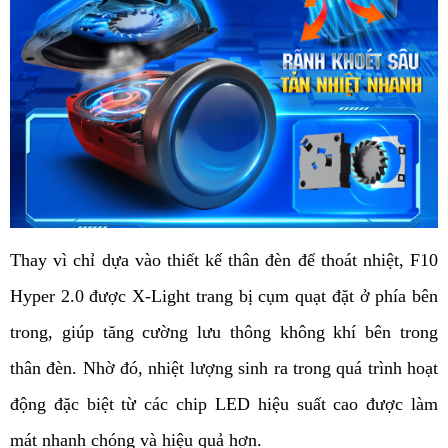
Thay vì chỉ dựa vào thiết kế thân đèn để thoát nhiệt, F10 
Hyper 2.0 được X-Light trang bị cụm quạt đặt ở phía bên 
trong, giúp tăng cường lưu thông không khí bên trong 
thân đèn. Nhờ đó, nhiệt lượng sinh ra trong quá trình hoạt 
động đặc biệt từ các chip LED hiệu suất cao được làm 
mát nhanh chóng và hiệu quả hơn.