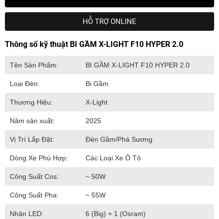
HỖ TRỢ ONLINE
Thông số kỹ thuật BI GẦM X-LIGHT F10 HYPER 2.0
Tên Sản Phẩm:
BI GẦM X-LIGHT F10 HYPER 2.0
Loại Đèn:
Bi Gầm
Thương Hiệu:
X-Light
Năm sản xuất:
2025
Vị Trí Lắp Đặt:
Đèn Gầm/Phá Sương
Dòng Xe Phù Hợp:
Các Loại Xe Ô Tô
Công Suất Cos:
~ 50W
Công Suất Pha:
~ 55W
Nhân LED:
6 (Big) + 1 (Osram)