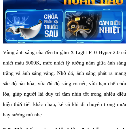
Vùng ánh sáng của đèn bi gầm X-Light F10 Hyper 2.0 có 
nhiệt màu 5000K, mức nhiệt lý tưởng nằm giữa ánh sáng 
trắng và ánh sáng vàng. Nhờ đó, ánh sáng phát ra mang 
sắc độ hài hòa, vừa đủ độ sáng rõ nét, vừa hạn chế chói 
lóa, giúp người lái duy trì tầm nhìn tốt trong nhiều điều 
kiện thời tiết khác nhau, kể cả khi di chuyển trong mưa 
hay sương mù nhẹ.