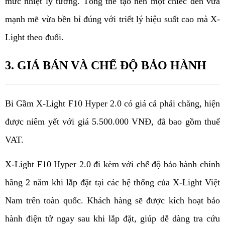
mức nhiệt lý tưởng. Tổng thể tạo nên một chiếc đèn vừa 
mạnh mẽ vừa bền bỉ đúng với triết lý hiệu suất cao mà X-
Light theo đuổi.
3. GIÁ BÁN VÀ CHẾ ĐỘ BẢO HÀNH 
Bi Gầm X-Light F10 Hyper 2.0 có giá cả phải chăng, hiện 
được niêm yết với giá 5.500.000 VNĐ, đã bao gồm thuế 
VAT. 
X-Light F10 Hyper 2.0 đi kèm với chế độ bảo hành chính 
hãng 2 năm khi lắp đặt tại các hệ thống của X-Light Việt 
Nam trên toàn quốc. Khách hàng sẽ được kích hoạt bảo 
hành điện tử ngay sau khi lắp đặt, giúp dễ dàng tra cứu 