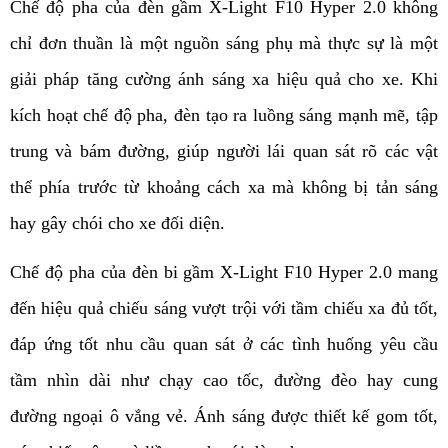
Chế độ pha của đèn gầm X-Light F10 Hyper 2.0 không 
chỉ đơn thuần là một nguồn sáng phụ mà thực sự là một 
giải pháp tăng cường ánh sáng xa hiệu quả cho xe. Khi 
kích hoạt chế độ pha, đèn tạo ra luồng sáng mạnh mẽ, tập 
trung và bám đường, giúp người lái quan sát rõ các vật 
thể phía trước từ khoảng cách xa mà không bị tản sáng 
hay gây chói cho xe đối diện.
Chế độ pha của đèn bi gầm X-Light F10 Hyper 2.0 mang 
đến hiệu quả chiếu sáng vượt trội với tầm chiếu xa đủ tốt, 
đáp ứng tốt nhu cầu quan sát ở các tình huống yêu cầu 
tầm nhìn dài như chạy cao tốc, đường đèo hay cung 
đường ngoại ô vắng vẻ. Ánh sáng được thiết kế gom tốt, 