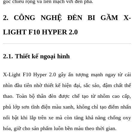
góc chiếu rộng và liền mạch với đèn pha.
2. CÔNG NGHỆ ĐÈN BI GẦM X-
LIGHT F10 HYPER 2.0
2.1. Thiết kế ngoại hình
X-Light F10 Hyper 2.0 gây ấn tượng mạnh ngay từ cái 
nhìn đầu tiên nhờ thiết kế hiện đại, sắc sảo, đậm chất thể 
thao. Toàn bộ thân đèn được chế tạo từ nhôm cao cấp, 
phủ lớp sơn tĩnh điện màu xanh, không chỉ tạo điểm nhấn 
nổi bật khi lắp trên xe mà còn tăng khả năng chống oxy 
hóa, giữ cho sản phẩm luôn bền màu theo thời gian.