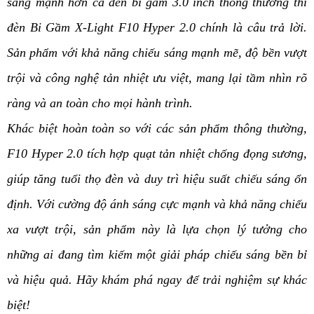
sáng mạnh hơn cả đèn bi gầm 3.0 inch thông thường thì 
đèn Bi Gầm X-Light F10 Hyper 2.0 chính là câu trả lời. 
Sản phẩm với khả năng chiếu sáng mạnh mẽ, độ bền vượt 
trội và công nghệ tản nhiệt ưu việt, mang lại tầm nhìn rõ 
ràng và an toàn cho mọi hành trình.
Khác biệt hoàn toàn so với các sản phẩm thông thường, 
F10 Hyper 2.0 tích hợp quạt tản nhiệt chống đọng sương, 
giúp tăng tuổi thọ đèn và duy trì hiệu suất chiếu sáng ổn 
định. Với cường độ ánh sáng cực mạnh và khả năng chiếu 
xa vượt trội, sản phẩm này là lựa chọn lý tưởng cho 
những ai đang tìm kiếm một giải pháp chiếu sáng bền bỉ 
và hiệu quả. Hãy khám phá ngay để trải nghiệm sự khác 
biệt!