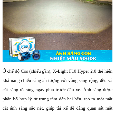
Ở chế độ Cos (chiếu gần), X-Light F10 Hyper 2.0 thể hiện 
khả năng chiếu sáng ấn tượng với vùng sáng rộng, đều và 
cắt sáng rõ ràng ngay phía trước đầu xe. Ánh sáng được 
phân bổ hợp lý từ trung tâm đến hai bên, tạo ra một mặt 
cắt ánh sáng sắc nét, giúp tài xế dễ dàng quan sát mặt 