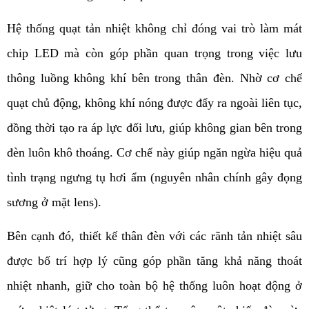
Hệ thống quạt tản nhiệt không chỉ đóng vai trò làm mát 
chip LED mà còn góp phần quan trọng trong việc lưu 
thông luồng không khí bên trong thân đèn. Nhờ cơ chế 
quạt chủ động, không khí nóng được đẩy ra ngoài liên tục, 
đồng thời tạo ra áp lực đối lưu, giúp không gian bên trong 
đèn luôn khô thoáng. Cơ chế này giúp ngăn ngừa hiệu quả 
tình trạng ngưng tụ hơi ẩm (nguyên nhân chính gây đọng 
sương ở mặt lens).
Bên cạnh đó, thiết kế thân đèn với các rãnh tản nhiệt sâu 
được bố trí hợp lý cũng góp phần tăng khả năng thoát 
nhiệt nhanh, giữ cho toàn bộ hệ thống luôn hoạt động ở 