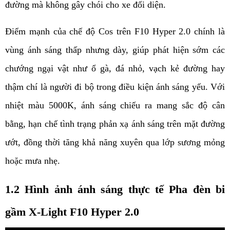
đường mà không gây chói cho xe đối diện.
Điểm mạnh của chế độ Cos trên F10 Hyper 2.0 chính là 
vùng ánh sáng thấp nhưng dày, giúp phát hiện sớm các 
chướng ngại vật như ổ gà, đá nhỏ, vạch kẻ đường hay 
thậm chí là người đi bộ trong điều kiện ánh sáng yếu. Với 
nhiệt màu 5000K, ánh sáng chiếu ra mang sắc độ cân 
bằng, hạn chế tình trạng phản xạ ánh sáng trên mặt đường 
ướt, đồng thời tăng khả năng xuyên qua lớp sương mỏng 
hoặc mưa nhẹ.
1.2 Hình ảnh ánh sáng thực tế Pha đèn bi 
gầm X-Light F10 Hyper 2.0