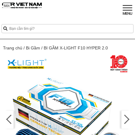
Mới
Mới
Mới
Trang chủ
/
Bi Gầm
/
BI GẦM X-LIGHT F10 HYPER 2.0