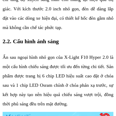
giác. Với kích thước 2.0 inch nhỏ gọn, đèn dễ dàng lắp 
đặt vào các dòng xe hiện đại, có thiết kế hốc đèn gầm nhỏ 
mà không cần chế tác phức tạp.
2.2. Cấu hình ánh sáng 
Ẩn sau ngoại hình nhỏ gọn của X-Light F10 Hyper 2.0 là 
một cấu hình chiếu sáng được tối ưu đến từng chi tiết. Sản 
phẩm được trang bị 6 chip LED hiệu suất cao đặt ở chóa 
sau và 1 chip LED Osram chính ở chóa phản xạ trước, sự 
kết hợp này tạo nên hiệu quả chiếu sáng vượt trội, đồng 
thời phủ sáng đều trên mặt đường.