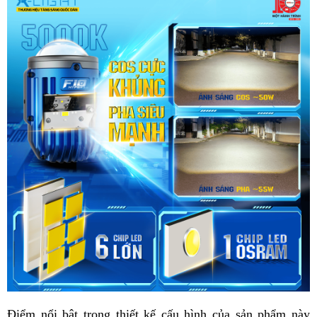
Điểm nổi bật trong thiết kế cấu hình của sản phẩm này 