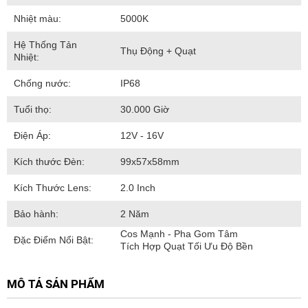
Nhiệt màu:
5000K
Hệ Thống Tản
Thụ Động + Quạt
Nhiệt:
Chống nước:
IP68
Tuổi thọ:
30.000 Giờ
Điện Áp:
12V - 16V
Kích thước Đèn:
99x57x58mm
Kích Thước Lens:
2.0 Inch
Bảo hành:
2 Năm
Cos Mạnh - Pha Gom Tâm
Đặc Điểm Nổi Bật:
Tích Hợp Quạt Tối Ưu Độ Bền
MÔ TẢ SẢN PHẨM