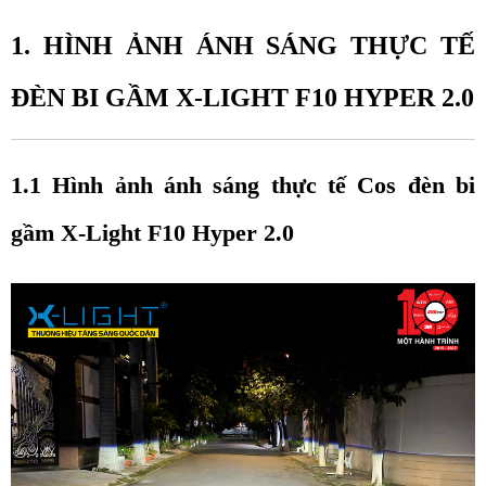
1. HÌNH ẢNH ÁNH SÁNG THỰC TẾ 
ĐÈN BI GẦM X-LIGHT F10 HYPER 2.0
1.1 Hình ảnh ánh sáng thực tế Cos đèn bi 
gầm X-Light F10 Hyper 2.0