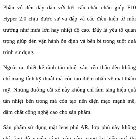
Phần vỏ đèn dày dặn với kết cấu chắc chắn giúp F10 
Hyper 2.0 chịu được sự va đập và các điều kiện từ môi 
trường như mưa lớn hay nhiệt độ cao. Đây là yếu tố quan 
trọng giúp đèn vận hành ổn định và bền bỉ trong suốt quá 
trình sử dụng.
Ngoài ra, thiết kế rãnh tản nhiệt sâu trên thân đèn không 
chỉ mang tính kỹ thuật mà còn tạo điểm nhấn về mặt thẩm 
mỹ. Những đường cắt xẻ này không chỉ làm tăng hiệu quả 
tản nhiệt bên trong mà còn tạo nên diện mạo mạnh mẽ, 
đậm chất công nghệ cao cho sản phẩm.
Sản phẩm sử dụng mặt lens phủ AR, lớp phủ này không 
chỉ tăng độ xuyên sáng màn còn mang lại hiệu quả thị 