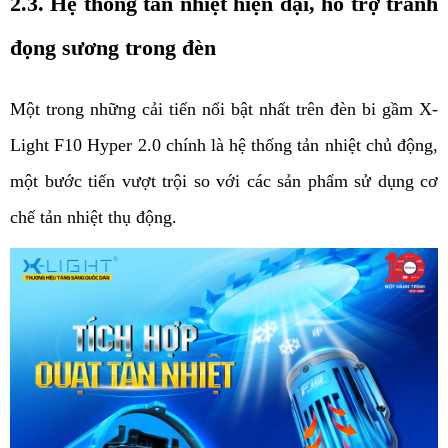
2.3. Hệ thống tản nhiệt hiện đại, hỗ trợ tránh 
đọng sương trong đèn
Một trong những cải tiến nổi bật nhất trên đèn bi gầm X-
Light F10 Hyper 2.0 chính là hệ thống tản nhiệt chủ động, 
một bước tiến vượt trội so với các sản phẩm sử dụng cơ 
chế tản nhiệt thụ động.