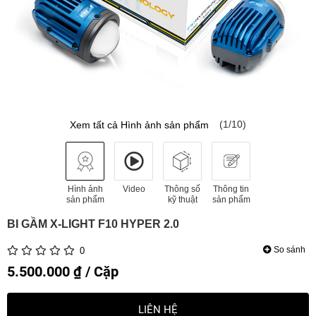
(1/10)
Xem tất cả Hình ảnh sản phẩm
Hình ảnh
Video
Thông số
Thông tin
sản phẩm
kỹ thuật
sản phẩm
BI GẦM X-LIGHT F10 HYPER 2.0
So sánh
0
5.500.000 ₫ / Cặp
LIÊN HỆ