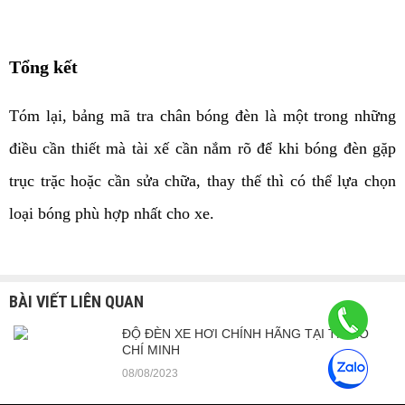
Tổng kết
Tóm lại, bảng mã tra chân bóng đèn là một trong những 
điều cần thiết mà tài xế cần nắm rõ để khi bóng đèn gặp 
trục trặc hoặc cần sửa chữa, thay thế thì có thể lựa chọn 
loại bóng phù hợp nhất cho xe.
BÀI VIẾT LIÊN QUAN
ĐỘ ĐÈN XE HƠI CHÍNH HÃNG TẠI TP. HỒ
CHÍ MINH
08/08/2023