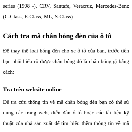
series (1998 -), CRV, Santafe, Veracruz, Mercedes-Benz 
(C-Class, E-Class, ML, S-Class).
Cách tra mã chân bóng đèn của ô tô
Để thay thế loại bóng đèn cho xe ô tô của bạn, trước tiên 
bạn phải hiểu rõ được chân bóng đó là chân bóng gì bằng 
cách: 
Tra trên website online
Để tra cứu thông tin về mã chân bóng đèn bạn có thể sử 
dụng các trang web, diễn đàn ô tô hoặc các tài liệu kỹ 
thuật của nhà sản xuất để tìm hiểu thêm thông tin về mã 