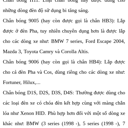
Chân bóng H11: Loại chân bóng này được dùng cho 
những dòng đèn độ sử dụng bi tăng sáng. 
Chân bóng 9005 (hay còn được gọi là chân HB3): Lắp 
được ở đèn Pha, tuy nhiên chuyên dụng hơn là được lắp 
cho các dòng xe như: BMW 7 series, Ford Escape 2004, 
Mazda 3, Toyota Camry và Corolla Altis.
Chân bóng 9006 (hay còn gọi là chân HB4): Lắp được 
cho cả đèn Pha và Cos, dùng riêng cho các dòng xe như: 
Fortuner, Hilux,...
Chân bóng D1S, D2S, D3S, D4S: Thường được dùng cho 
các loại đèn xe có chóa đèn kết hợp cùng với màng chắn 
lóa như Xenon HID. Phù hợp hơn đối với một số dòng xe 
khác như: BMW (3 series (1998 -), 5 series (1998 -), 7 