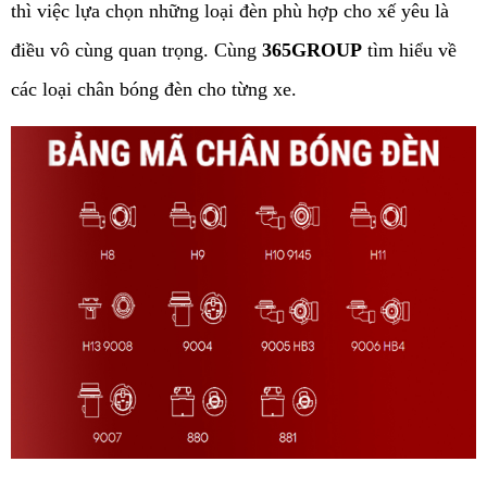
thì việc lựa chọn những loại đèn phù hợp cho xế yêu là 
điều vô cùng quan trọng. 
Cùng
365GROUP
tìm hiểu về
các loại chân bóng đèn cho từng xe.