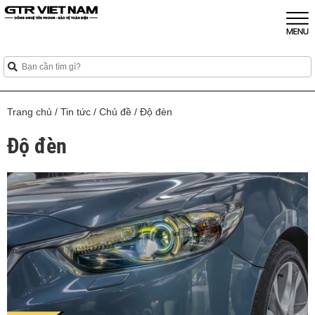
Trang chủ
/
Tin tức
/
Chủ đề
/
Độ đèn
Độ đèn