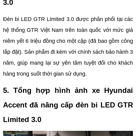
3.0
Đèn bi LED GTR Limited 3.0 được phân phối tại các 
hệ thống GTR Việt Nam trên toàn quốc với mức giá 
niêm yết 6 triệu đồng cho một cặp (đã bao gồm công 
lắp đặt). Sản phẩm đi kèm với chính sách bảo hành 3 
năm, giúp mang lại sự yên tâm tuyệt đối cho khách 
hàng trong suốt thời gian sử dụng.
5. Tổng hợp hình ảnh xe Hyundai 
Accent đã nâng cấp đèn bi LED GTR 
Limited 3.0