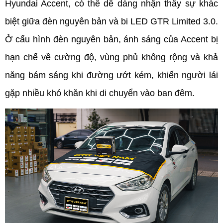
Hyundai Accent, có thể dễ dàng nhận thấy sự khác 
biệt giữa đèn nguyên bản và bi LED GTR Limited 3.0. 
Ở cấu hình đèn nguyên bản, ánh sáng của Accent bị 
hạn chế về cường độ, vùng phủ không rộng và khả 
năng bám sáng khi đường ướt kém, khiến người lái 
gặp nhiều khó khăn khi di chuyển vào ban đêm.