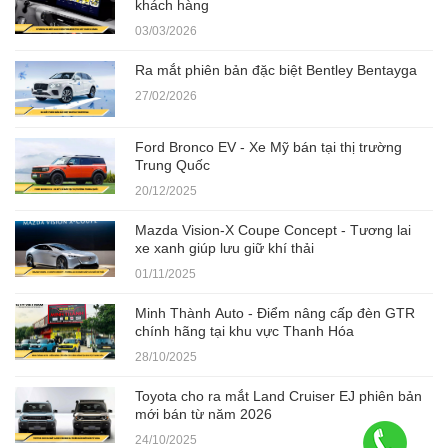
khách hàng
03/03/2026
Ra mắt phiên bản đặc biệt Bentley Bentayga
27/02/2026
Ford Bronco EV - Xe Mỹ bán tại thị trường
Trung Quốc
20/12/2025
Mazda Vision-X Coupe Concept - Tương lai
xe xanh giúp lưu giữ khí thải
01/11/2025
Minh Thành Auto - Điểm nâng cấp đèn GTR
chính hãng tại khu vực Thanh Hóa
28/10/2025
Toyota cho ra mắt Land Cruiser EJ phiên bản
mới bán từ năm 2026
24/10/2025