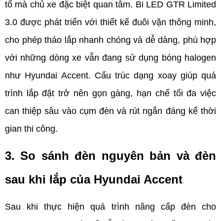
tố mà chủ xe đặc biệt quan tâm. Bi LED GTR Limited 
3.0 được phát triển với thiết kế đuôi vặn thông minh, 
cho phép tháo lắp nhanh chóng và dễ dàng, phù hợp 
với những dòng xe vẫn đang sử dụng bóng halogen 
như Hyundai Accent. Cấu trúc dạng xoay giúp quá 
trình lắp đặt trở nên gọn gàng, hạn chế tối đa việc 
can thiệp sâu vào cụm đèn và rút ngắn đáng kể thời 
gian thi công.
3. So sánh đèn nguyên bản và đèn 
sau khi lắp của Hyundai Accent
Sau khi thực hiện quá trình nâng cấp đèn cho 