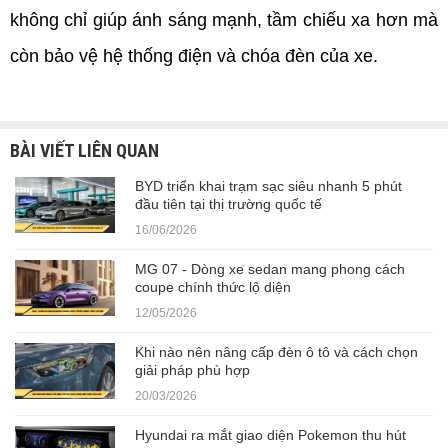
không chỉ giúp ánh sáng mạnh, tầm chiếu xa hơn mà 
còn bảo vệ hệ thống điện và chóa đèn của xe.
BÀI VIẾT LIÊN QUAN
BYD triển khai trạm sạc siêu nhanh 5 phút
đầu tiên tại thị trường quốc tế
16/06/2026
MG 07 - Dòng xe sedan mang phong cách
coupe chính thức lộ diện
12/05/2026
Khi nào nên nâng cấp đèn ô tô và cách chọn
giải pháp phù hợp
20/03/2026
Hyundai ra mắt giao diện Pokemon thu hút