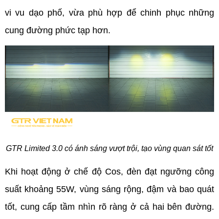
vi vu dạo phố, vừa phù hợp để chinh phục những 
cung đường phức tạp hơn.
GTR Limited 3.0 có ánh sáng vượt trội, tạo vùng quan sát tốt
Khi hoạt động ở chế độ Cos, đèn đạt ngưỡng công 
suất khoảng 55W, vùng sáng rộng, đậm và bao quát 
tốt, cung cấp tầm nhìn rõ ràng ở cả hai bên đường. 