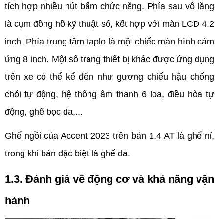
tích hợp nhiều nút bấm chức năng. Phía sau vô lăng 
là cụm đồng hồ kỹ thuật số, kết hợp với màn LCD 4.2 
inch. Phía trung tâm taplo là một chiếc màn hình cảm 
ứng 8 inch. Một số trang thiết bị khác được ứng dụng 
trên xe có thể kể đến như gương chiếu hậu chống 
chói tự động, hệ thống âm thanh 6 loa, điều hòa tự 
động, ghế bọc da,...
Ghế ngồi của Accent 2023 trên bản 1.4 AT là ghế nỉ, 
trong khi bản đặc biệt là ghế da. 
1.3. Đánh giá về động cơ và khả năng vận 
hành