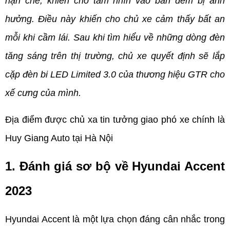
hạn chế, khiến cho tầm nhìn vào ban đêm bị ảnh 
hưởng. Điều này khiến cho chủ xe cảm thấy bất an 
mỗi khi cầm lái. Sau khi tìm hiểu về những dòng đèn 
tăng sáng trên thị trường, chủ xe quyết định sẽ lắp 
cặp đèn bi LED Limited 3.0 của thương hiệu GTR cho 
xế cưng của mình.
Địa điểm được chủ xa tin tưởng giao phó xe chính là 
Huy Giang Auto tại Hà Nội
1. Đánh giá sơ bộ về Hyundai Accent 
2023
Hyundai Accent là một lựa chọn đáng cân nhắc trong 