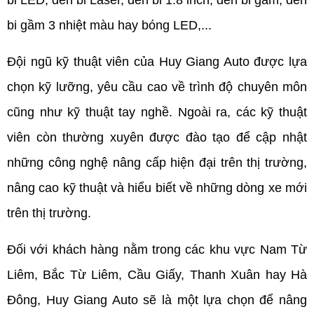
bi LED, đèn bi Laser, đèn bi 1.8 inch, đèn bi gầm, đèn 
bi gầm 3 nhiệt màu hay bóng LED,...
Đội ngũ kỹ thuật viên của Huy Giang Auto được lựa 
chọn kỹ lưỡng, yêu cầu cao về trình độ chuyên môn 
cũng như kỹ thuật tay nghề. Ngoài ra, các kỹ thuật 
viên còn thường xuyên được đào tạo để cập nhật 
những công nghệ nâng cấp hiện đại trên thị trường, 
nâng cao kỹ thuật và hiểu biết về những dòng xe mới 
trên thị trường. 
Đối với khách hàng nằm trong các khu vực Nam Từ 
Liêm, Bắc Từ Liêm, Cầu Giấy, Thanh Xuân hay Hà 
Đông, Huy Giang Auto sẽ là một lựa chọn để nâng 