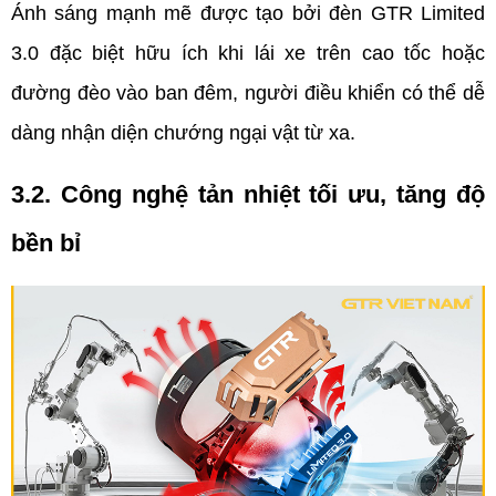
Ánh sáng mạnh mẽ được tạo bởi đèn GTR Limited 
3.0 đặc biệt hữu ích khi lái xe trên cao tốc hoặc 
đường đèo vào ban đêm, người điều khiển có thể dễ 
dàng nhận diện chướng ngại vật từ xa.
3.2. Công nghệ tản nhiệt tối ưu, tăng độ 
bền bỉ