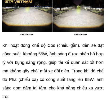
Khi hoạt động chế độ Cos
(chiếu gần), đèn sẽ đạt 
công suất  khoảng 55W, ánh sáng được phân bổ hợp 
lý với bụng sáng rộng, giúp tài xế quan sát tốt hơn 
mà không gây chói mắt xe đối diện. Trong khi đó chế 
độ Pha (chiếu xa) có công suất tăng lên 65W, ánh 
sáng gom đậm tại tâm, cho khả năng chiếu xa vượt 
trội.