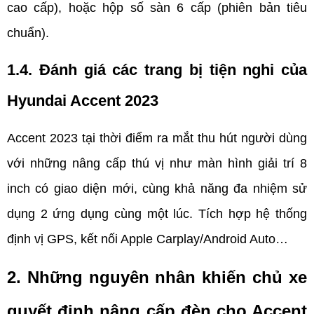
cao cấp), hoặc hộp số sàn 6 cấp (phiên bản tiêu 
chuẩn).
1.4. Đánh giá các trang bị tiện nghi của 
Hyundai Accent 2023
Accent 2023 tại thời điểm ra mắt thu hút người dùng 
với những nâng cấp thú vị như màn hình giải trí 8 
inch có giao diện mới, cùng khả năng đa nhiệm sử 
dụng 2 ứng dụng cùng một lúc. Tích hợp hệ thống 
định vị GPS, kết nối Apple Carplay/Android Auto…
2. Những nguyên nhân khiến chủ xe 
quyết định nâng cấp đèn cho Accent 