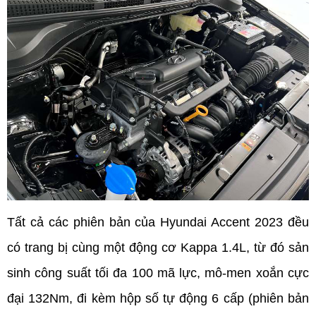
Tất cả các phiên bản của Hyundai Accent 2023 đều 
có trang bị cùng một động cơ Kappa 1.4L, từ đó sản 
sinh công suất tối đa 100 mã lực, mô-men xoắn cực 
đại 132Nm, đi kèm hộp số tự động 6 cấp (phiên bản 