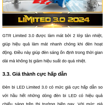
GTR Limited 3.0 được làm mát bởi 2 lớp tản nhiệt, 
giúp hiệu quả làm mát nhanh chóng khi đèn hoạt 
động. Điều này giúp đèn sáng ổn định trong thời gian 
dài mà không bị giảm hiệu suất do quá nhiệt. 
3.3. Giá thành cực hấp dẫn
Đèn bi LED Limited 3.0 có mức giá cực hấp dẫn so 
với hầu hết những dòng đèn bi LED có hiệu quả 
chiếu sáng trên thị trường hiện nay. Với mức giá 