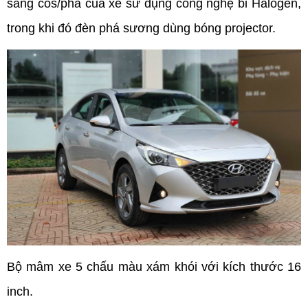
sáng cos/pha của xe sử dụng công nghệ bi Halogen, 
trong khi đó đèn phá sương dùng bóng projector.
Bộ mâm xe 5 chấu màu xám khói với kích thước 16 
inch.