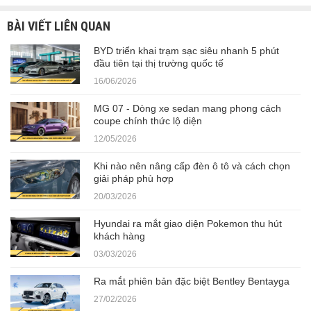
BÀI VIẾT LIÊN QUAN
BYD triển khai trạm sạc siêu nhanh 5 phút
đầu tiên tại thị trường quốc tế
16/06/2026
MG 07 - Dòng xe sedan mang phong cách
coupe chính thức lộ diện
12/05/2026
Khi nào nên nâng cấp đèn ô tô và cách chọn
giải pháp phù hợp
20/03/2026
Hyundai ra mắt giao diện Pokemon thu hút
khách hàng
03/03/2026
Ra mắt phiên bản đặc biệt Bentley Bentayga
27/02/2026