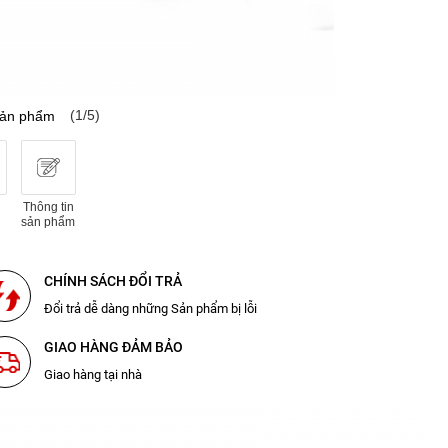
(1/5)
sản phẩm
Thông tin
sản phẩm
CHÍNH SÁCH ĐỔI TRẢ
Đổi trả dễ dàng những Sản phẩm bị lỗi
GIAO HÀNG ĐẢM BẢO
Giao hàng tại nhà