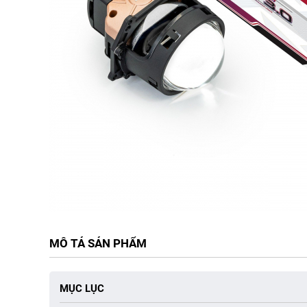
MÔ TẢ SẢN PHẨM
MỤC LỤC