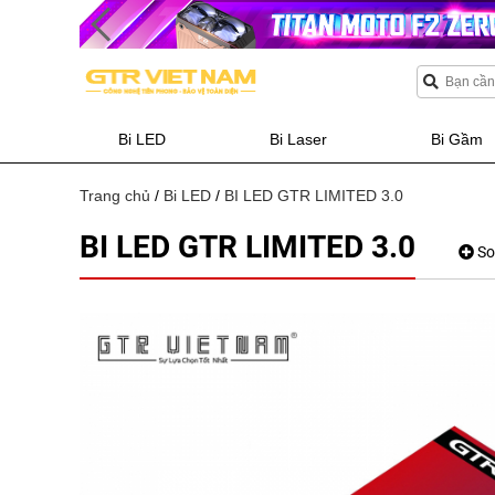
Bi LED
Bi Laser
Bi Gầm
Trang chủ
/
Bi LED
/
BI LED GTR LIMITED 3.0
BI LED GTR LIMITED 3.0
So