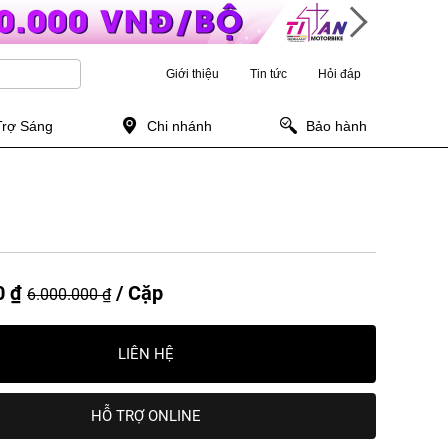
Giới thiệu
Tin tức
Hỏi đáp
Trợ Sáng
Chi nhánh
Bảo hành
0 ₫
/ Cặp
6.000.000 ₫
LIÊN HỆ
HỖ TRỢ ONLINE