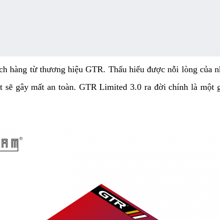
ch hàng từ thương hiệu GTR. Thấu hiểu được nỗi lòng của n
 sẽ gây mất an toàn. GTR Limited 3.0 ra đời chính là một gi