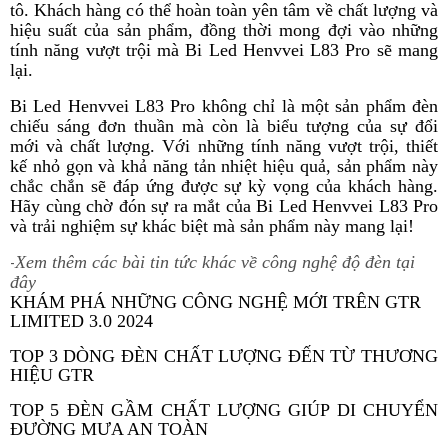
tô. Khách hàng có thể hoàn toàn yên tâm về chất lượng và
hiệu suất của sản phẩm, đồng thời mong đợi vào những
tính năng vượt trội mà Bi Led Henvvei L83 Pro sẽ mang
lại.
Bi Led Henvvei L83 Pro không chỉ là một sản phẩm đèn
chiếu sáng đơn thuần mà còn là biểu tượng của sự đổi
mới và chất lượng. Với những tính năng vượt trội, thiết
kế nhỏ gọn và khả năng tản nhiệt hiệu quả, sản phẩm này
chắc chắn sẽ đáp ứng được sự kỳ vọng của khách hàng.
Hãy cùng chờ đón sự ra mắt của Bi Led Henvvei L83 Pro
và trải nghiệm sự khác biệt mà sản phẩm này mang lại!
Xem thêm các bài tin tức khác về công nghệ độ đèn tại
-
đây
KHÁM PHÁ NHỮNG CÔNG NGHỆ MỚI TRÊN GTR
LIMITED 3.0 2024
TOP 3 DÒNG ĐÈN CHẤT LƯỢNG ĐẾN TỪ THƯƠNG
HIỆU GTR
TOP 5 ĐÈN GẦM CHẤT LƯỢNG GIÚP DI CHUYỂN
ĐƯỜNG MƯA AN TOÀN