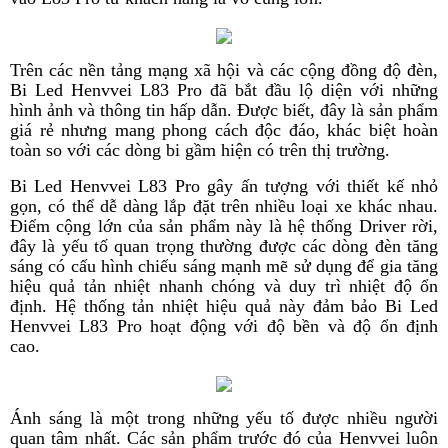
Trên các nền tảng mạng xã hội và các cộng đồng độ đèn,
Bi Led Henvvei L83 Pro đã bắt đầu lộ diện với những
hình ảnh và thông tin hấp dẫn. Được biết, đây là sản phẩm
giá rẻ nhưng mang phong cách độc đáo, khác biệt hoàn
toàn so với các dòng bi gầm hiện có trên thị trường.
Bi Led Henvvei L83 Pro gây ấn tượng với thiết kế nhỏ
gọn, có thể dễ dàng lắp đặt trên nhiều loại xe khác nhau.
Điểm cộng lớn của sản phẩm này là hệ thống Driver rời,
đây là yếu tố quan trọng thường được các dòng đèn tăng
sáng có cấu hình chiếu sáng mạnh mẽ sử dụng để gia tăng
hiệu quả tản nhiệt nhanh chóng và duy trì nhiệt độ ổn
định. Hệ thống tản nhiệt hiệu quả này đảm bảo Bi Led
Henvvei L83 Pro hoạt động với độ bền và độ ổn định
cao.
Ánh sáng là một trong những yếu tố được nhiều người
quan tâm nhất. Các sản phẩm trước đó của Henvvei luôn