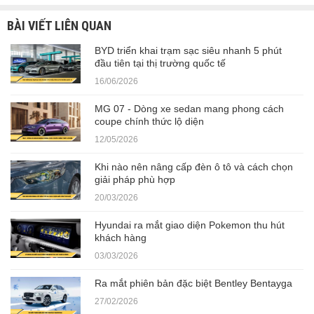
BÀI VIẾT LIÊN QUAN
BYD triển khai trạm sạc siêu nhanh 5 phút
đầu tiên tại thị trường quốc tế
16/06/2026
MG 07 - Dòng xe sedan mang phong cách
coupe chính thức lộ diện
12/05/2026
Khi nào nên nâng cấp đèn ô tô và cách chọn
giải pháp phù hợp
20/03/2026
Hyundai ra mắt giao diện Pokemon thu hút
khách hàng
03/03/2026
Ra mắt phiên bản đặc biệt Bentley Bentayga
27/02/2026