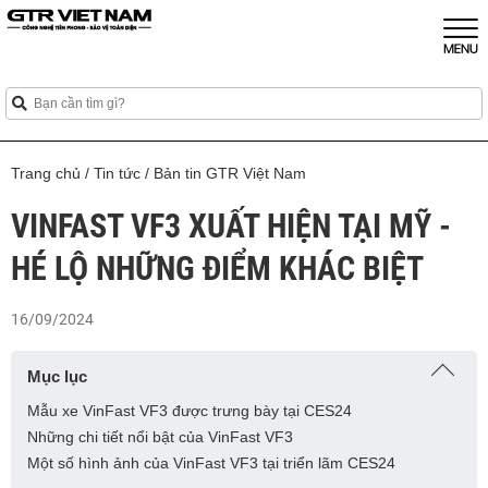
Trang chủ
/
Tin tức
/
Bản tin GTR Việt Nam
VINFAST VF3 XUẤT HIỆN TẠI MỸ -
HÉ LỘ NHỮNG ĐIỂM KHÁC BIỆT
16/09/2024
Mục lục
Mẫu xe VinFast VF3 được trưng bày tại CES24
Những chi tiết nổi bật của VinFast VF3
Một số hình ảnh của VinFast VF3 tại triển lãm CES24