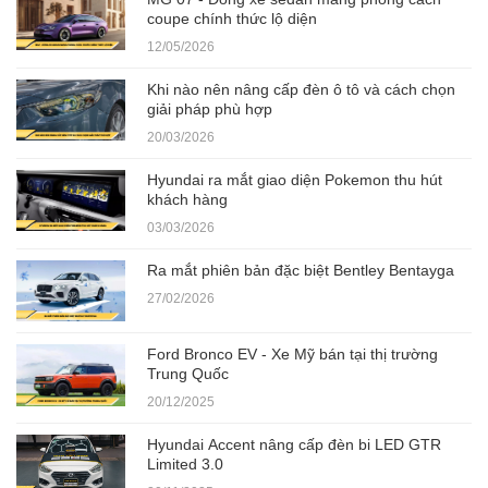
coupe chính thức lộ diện
12/05/2026
Khi nào nên nâng cấp đèn ô tô và cách chọn
giải pháp phù hợp
20/03/2026
Hyundai ra mắt giao diện Pokemon thu hút
khách hàng
03/03/2026
Ra mắt phiên bản đặc biệt Bentley Bentayga
27/02/2026
Ford Bronco EV - Xe Mỹ bán tại thị trường
Trung Quốc
20/12/2025
Hyundai Accent nâng cấp đèn bi LED GTR
Limited 3.0