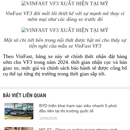
VinFast VF3 đổi mới lối thiết kế với sự mạnh mẽ thay vì
mềm mại như các dòng xe trước đó
Một số chi tiết bên trong nội thất được bật mí cho thấy sự
tiện nghi của mẫu xe VinFast VF3
Theo VinFast, hãng xe này sẽ chính thức nhận đặt hàng
sớm cho VF3 trong năm 2024. thời gian nhận cọc và bàn
giao xe, mức giá và chính sách bảo hành sẽ được công bố
cụ thể tại từng thị trường trong thời gian sắp tới.
BÀI VIẾT LIÊN QUAN
BYD triển khai trạm sạc siêu nhanh 5 phút
đầu tiên tại thị trường quốc tế
16/06/2026
MG 07 - Dòng xe sedan mang phong cách