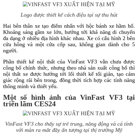
Logo được thiết kế cách điệu tại sự thu hút
Hai bên thân xe tạo điểm nhấn với hộc bánh xe hầm hố.
Khoảng sáng gầm xe lớn, hướng tới khả năng di chuyển
đa dạng ở nhiều địa hình khác nhau. Xe có cấu hình 2 bên
cửa hông và một cửa cốp sau, không gian dành cho 5
người.
Phần thiết kế nội thất của VinFast VF3 vẫn chưa được
công bố chính thức, nhưng theo nhà sản xuất công bố thì
nội thất xe được hướng tới lối thiết kế tối giản, tạo cảm
giác rộng rãi bên trong, đồng thời tích hợp các tính năng
thông minh và thiết yếu.
Một số hình ảnh của VinFast VF3 tại
triển lãm CES24
VinFast VF3 cho thấy sự trẻ trung, năng động và cá tính
với màn ra mắt đầy ấn tượng tại thị trường Mỹ