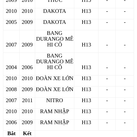
2009
2010
THỨC
H13
-
-
2010
2010
DAKOTA
H13
-
-
2005
2009
DAKOTA
H13
-
-
BANG
DURANGO MÊ
2007
2009
HI CÔ
H13
-
-
BANG
DURANGO MÊ
2004
2006
HI CÔ
H13
-
-
2010
2010
ĐOÀN XE LỚN
H13
-
-
2008
2009
ĐOÀN XE LỚN
H13
-
-
2007
2011
NITRO
H13
-
-
2010
2010
RAM NHẬP
H13
-
-
2006
2009
RAM NHẬP
H13
-
-
Bắt
Kết