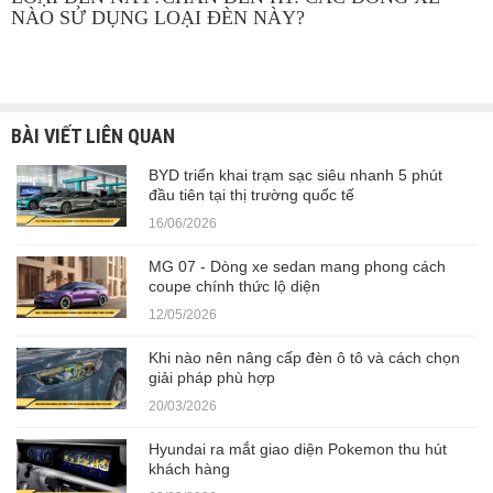
NÀO SỬ DỤNG LOẠI ĐÈN NÀY?
BÀI VIẾT LIÊN QUAN
BYD triển khai trạm sạc siêu nhanh 5 phút
đầu tiên tại thị trường quốc tế
16/06/2026
MG 07 - Dòng xe sedan mang phong cách
coupe chính thức lộ diện
12/05/2026
Khi nào nên nâng cấp đèn ô tô và cách chọn
giải pháp phù hợp
20/03/2026
Hyundai ra mắt giao diện Pokemon thu hút
khách hàng