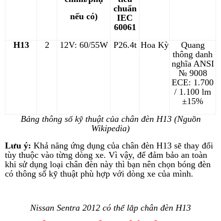
chuẩn
nếu có)
IEC
60061
H13
2
12V: 60/55W
P26.4t
Hoa Kỳ
Quang
thông danh
nghĩa ANSI
№ 9008
ECE: 1.700
/ 1.100 lm
±15%
Bảng thông số kỹ thuật của chân đèn H13 (Nguồn
Wikipedia)
Lưu ý:
Khả năng ứng dụng của chân đèn H13 sẽ thay đổi
tùy thuộc vào từng dòng xe. Vì vậy, để đảm bảo an toàn
khi sử dụng loại chân đèn này thì bạn nên chọn bóng đèn
có thông số kỹ thuật phù hợp với dòng xe của mình.
Nissan Sentra 2012 có thể lắp chân đèn H13