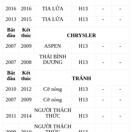
2016
2016
TIA LỬA
H13
-
-
2013
2015
TIA LỬA
H13
-
-
Bắt
Kết
đầu
thúc
CHRYSLER
2007
2009
ASPEN
H13
-
-
THÁI BÌNH
2007
2008
DƯƠNG
H13
-
-
Bắt
Kết
đầu
thúc
TRÁNH
2010
2012
Cỡ nòng
H13
-
-
2007
2009
Cỡ nòng
H13
-
-
NGƯỜI THÁCH
2011
2014
THỨC
H13
-
-
NGƯỜI THÁCH