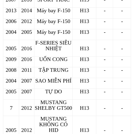
2013
2014
Máy bay F-150
H13
-
-
2006
2012
Máy bay F-150
H13
-
-
2004
2005
Máy bay F-150
H13
-
-
F-SERIES SIÊU
2005
2016
NHIỆT
H13
-
-
2009
2016
UỐN CONG
H13
-
-
2008
2011
TẬP TRUNG
H13
-
-
2004
2007
SAO MIỄN PHÍ
H13
-
-
2005
2007
TỰ DO
H13
-
-
MUSTANG
7
2012
SHELBY GT500
H13
-
-
MUSTANG
KHÔNG CÓ
2005
2012
HID
H13
-
-