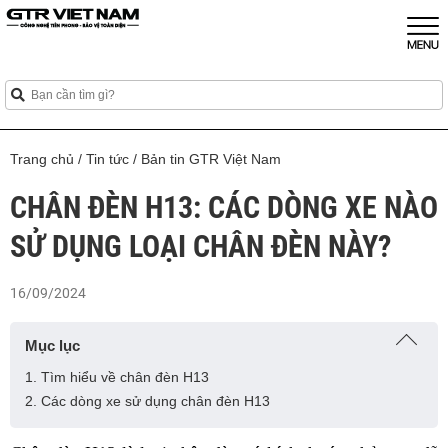
Trang chủ
/
Tin tức
/
Bản tin GTR Việt Nam
CHÂN ĐÈN H13: CÁC DÒNG XE NÀO
SỬ DỤNG LOẠI CHÂN ĐÈN NÀY?
16/09/2024
Mục lục
1. Tìm hiểu về chân đèn H13
2. Các dòng xe sử dụng chân đèn H13