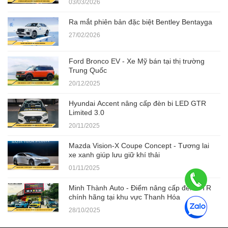
03/03/2026
Ra mắt phiên bản đặc biệt Bentley Bentayga
27/02/2026
Ford Bronco EV - Xe Mỹ bán tại thị trường
Trung Quốc
20/12/2025
Hyundai Accent nâng cấp đèn bi LED GTR
Limited 3.0
20/11/2025
Mazda Vision-X Coupe Concept - Tương lai
xe xanh giúp lưu giữ khí thải
01/11/2025
Minh Thành Auto - Điểm nâng cấp đèn GTR
chính hãng tại khu vực Thanh Hóa
28/10/2025