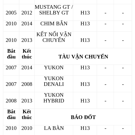
MUSTANG GT /
2005
2012
SHELBY GT
H13
-
-
2010
2014
CHIM BẮN
H13
-
-
KẾT NỐI VẬN
2010
2013
CHUYỂN
H13
-
-
Bắt
Kết
đầu
thúc
TÀU VẬN CHUYỂN
2007
2014
YUKON
H13
-
-
YUKON
2007
2008
DENALI
H13
-
-
YUKON
2008
2013
HYBRID
H13
-
-
Bắt
Kết
đầu
thúc
BÁO ĐỐT
2010
2010
LA BÀN
H13
-
-