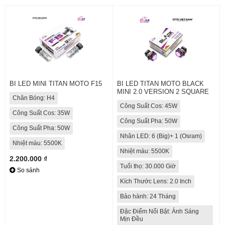
BI LED MINI TITAN MOTO F15
BI LED TITAN MOTO BLACK
MINI 2.0 VERSION 2 SQUARE
Chân Bóng: H4
Công Suất Cos: 45W
Công Suất Cos: 35W
Công Suất Pha: 50W
Công Suất Pha: 50W
Nhân LED: 6 (Big)+ 1 (Osram)
Nhiệt màu: 5500K
Nhiệt màu: 5500K
2.200.000 ₫
Tuổi thọ: 30.000 Giờ
So sánh
Kích Thước Lens: 2.0 Inch
Bảo hành: 24 Tháng
Đặc Điểm Nổi Bật: Ánh Sáng
Mịn Đều