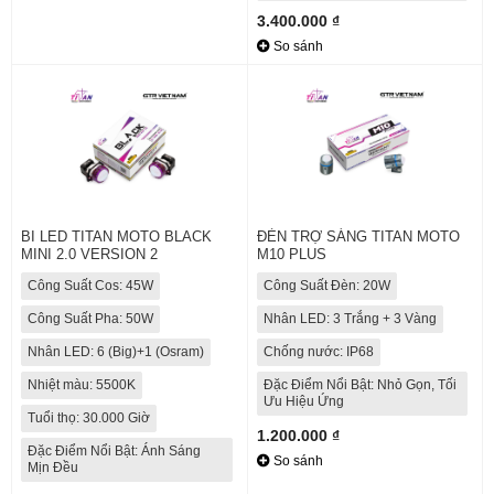
3.400.000 ₫
So sánh
BI LED TITAN MOTO BLACK
ĐÈN TRỢ SÁNG TITAN MOTO
MINI 2.0 VERSION 2
M10 PLUS
Công Suất Cos: 45W
Công Suất Đèn: 20W
Công Suất Pha: 50W
Nhân LED: 3 Trắng + 3 Vàng
Nhân LED: 6 (Big)+1 (Osram)
Chống nước: IP68
Nhiệt màu: 5500K
Đặc Điểm Nổi Bật: Nhỏ Gọn, Tối
Ưu Hiệu Ứng
Tuổi thọ: 30.000 Giờ
1.200.000 ₫
Đặc Điểm Nổi Bật: Ánh Sáng
So sánh
Mịn Đều