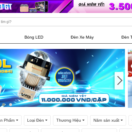
Bóng LED
Đèn Xe Máy
Đèn 
ản Phẩm
Loại Đèn
Thương Hiệu
Năm sản xuất