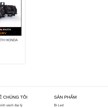
ATH HONDA
Ề CHÚNG TÔI
SẢN PHẨM
ính sách đại lý
Bi Led