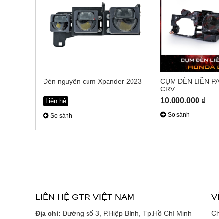
Đèn nguyên cụm Xpander 2023
CỤM ĐÈN LIỀN P
CRV
10.000.000 ₫
Liên hệ
So sánh
So sánh
LIÊN HỆ GTR VIỆT NAM
V
Địa chỉ:
Đường số 3, P.Hiệp Bình, Tp.Hồ Chí Minh
Ch