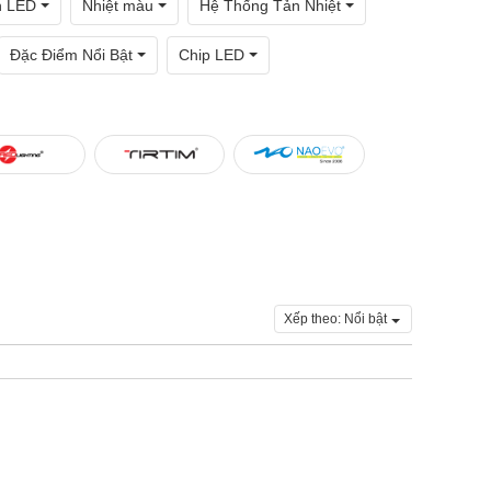
n LED
Nhiệt màu
Hệ Thống Tản Nhiệt
Đặc Điểm Nổi Bật
Chip LED
Xếp theo:
Nổi bật