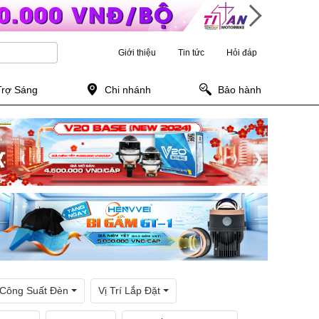
Giới thiệu
Tin tức
Hỏi đáp
Trợ Sáng
Chi nhánh
Bảo hành
Công Suất Đèn
Vị Trí Lắp Đặt