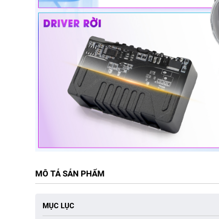
MÔ TẢ SẢN PHẨM
MỤC LỤC