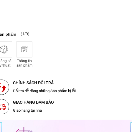
(1/9)
sản phẩm
hông số
Thông tin
ỹ thuật
sản phẩm
CHÍNH SÁCH ĐỔI TRẢ
Đổi trả dễ dàng những Sản phẩm bị lỗi
GIAO HÀNG ĐẢM BẢO
Giao hàng tại nhà