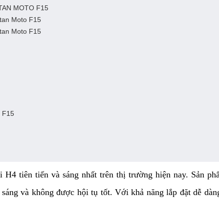
ITAN MOTO F15
itan Moto F15
Titan Moto F15
 F15
 tiên tiến và sáng nhất trên thị trường hiện nay. Sản phẩm
áng và không được hội tụ tốt. Với khả năng lắp đặt dễ dàng