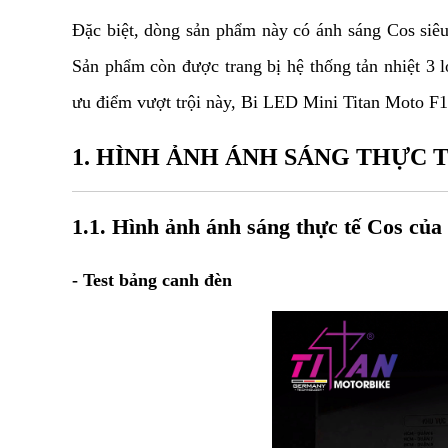
Đặc biệt, dòng sản phẩm này có ánh sáng Cos siê
Sản phẩm còn được trang bị hệ thống tản nhiệt 3 lớ
ưu điểm vượt trội này, Bi LED Mini Titan Moto F15
1. HÌNH ẢNH ÁNH SÁNG THỰC T
1.1. Hình ảnh ánh sáng thực tế Cos củ
- Test bảng canh đèn