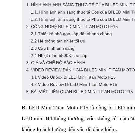
1. HÌNH ẢNH ÁNH SÁNG THỰC TẾ CỦA BI LED MINI T
1.1. Hình ảnh ánh sáng thực tế Cos của Bi LED Mini T
1.2. Hình ảnh ánh sáng thực tế Pha của Bi LED Mini 
2. CÔNG NGHỆ BI LED MINI TITAN MOTO F15
2.1 Thiết kế nhỏ gọn, lắp đặt nhanh chóng
2.2 Hệ thống tản nhiệt tối ưu
2.3 Cấu hình ánh sáng
2.4 Nhiệt màu 5500K cao cấp
3. GIÁ VÀ CHẾ ĐỘ BẢO HÀNH
4. VIDEO REVIEW ĐÁNH GIÁ BI LED MINI TITAN MOTO
4.1 Video Unbox Bi LED Mini Titan Moto F15
4.2 Video Review Bi LED Mini Titan Moto F15
5. BÀI VIẾT LIÊN QUAN BI LED MINI TITAN MOTO F15
Bi LED Mini Titan Moto F15 là dòng bi LED mini H4
LED mini H4 thông thường, vốn không có mặt cắt s
không lo ảnh hưởng đến vấn đề đăng kiểm. 