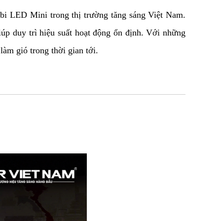
i LED Mini trong thị trường tăng sáng Việt Nam. 
iúp duy trì hiệu suất hoạt động ổn định. Với những 
àm gió trong thời gian tới.