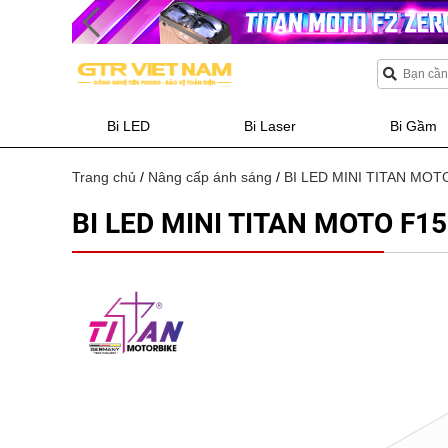
Bi LED
Bi Laser
Bi Gầm
Trang chủ
/
Nâng cấp ánh sáng
/
BI LED MINI TITAN MOT
BI LED MINI TITAN MOTO F15