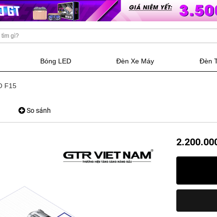
Bóng LED
Đèn Xe Máy
Đèn 
O F15
So sánh
2.200.00