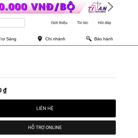
Giới thiệu
Tin tức
Hỏi đáp
Trợ Sáng
Chi nhánh
Bảo hành
0 ₫
LIÊN HỆ
HỖ TRỢ ONLINE