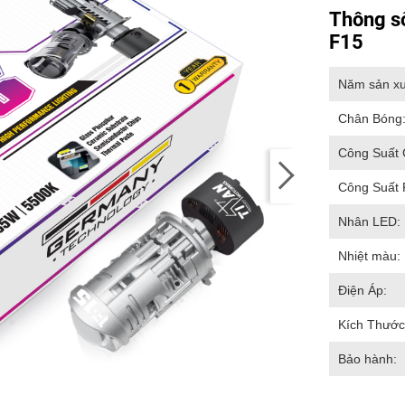
Thông s
F15
Năm sản xu
Chân Bóng
Công Suất 
Công Suất 
Nhân LED:
Nhiệt màu:
Điện Áp:
Kích Thước
Bảo hành: