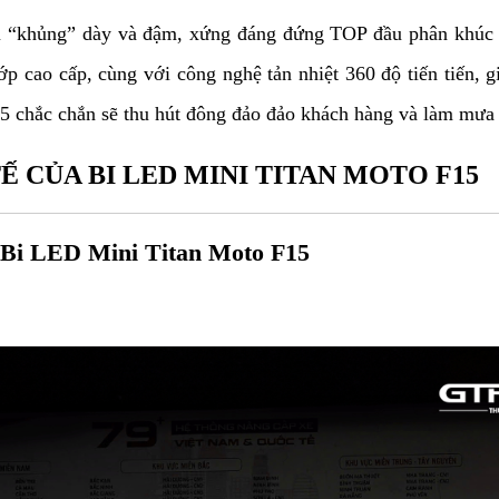
u “khủng” dày và đậm, xứng đáng đứng TOP đầu phân khúc b
p cao cấp, cùng với công nghệ tản nhiệt 360 độ tiến tiến, g
 chắc chắn sẽ thu hút đông đảo đảo khách hàng và làm mưa l
Ế CỦA BI LED MINI TITAN MOTO F15
a Bi LED Mini Titan Moto F15 