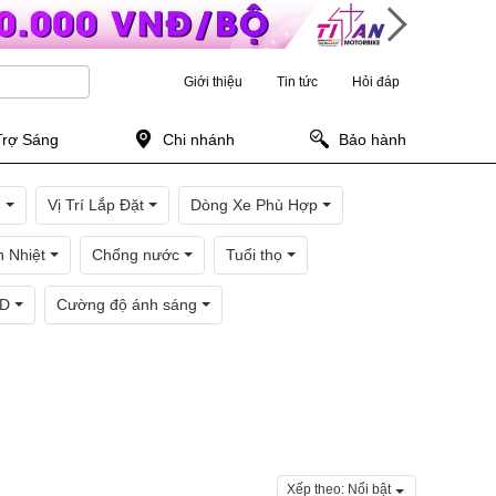
Giới thiệu
Tin tức
Hỏi đáp
Trợ Sáng
Chi nhánh
Bảo hành
n
Vị Trí Lắp Đặt
Dòng Xe Phù Hợp
 Nhiệt
Chống nước
Tuổi thọ
ED
Cường độ ánh sáng
Xếp theo:
Nổi bật