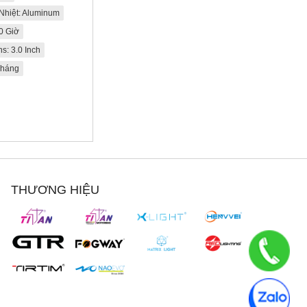
Nhiệt: Aluminum
00 Giờ
s: 3.0 Inch
Tháng
5
THƯƠNG HIỆU