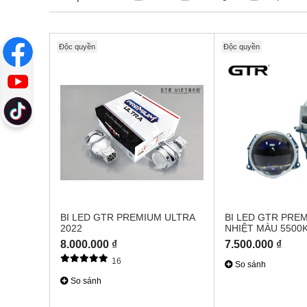
Độc quyền
Độc quyền
BI LED GTR PREMIUM ULTRA
BI LED GTR PREM
2022
NHIỆT MÀU 5500
8.000.000 ₫
7.500.000 ₫
16
So sánh
So sánh