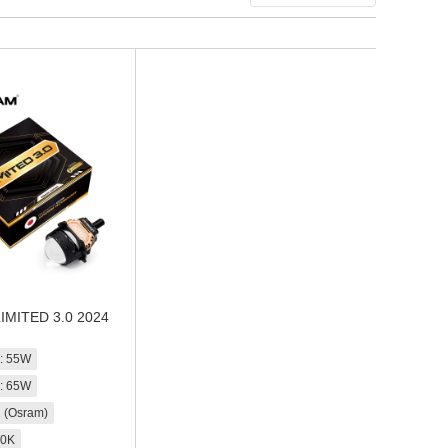
IMITED 3.0 2024
: 55W
: 65W
 (Osram)
00K