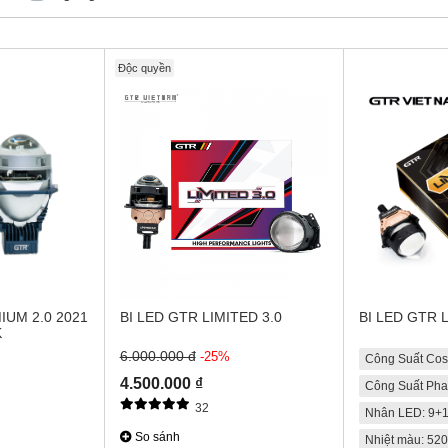
Độc quyền
IUM 2.0 2021
BI LED GTR LIMITED 3.0
BI LED GTR L
K
6.000.000 đ
-25%
Công Suất Cos
4.500.000 ₫
Công Suất Pha
32
Nhân LED: 9+1
So sánh
Nhiệt màu: 52