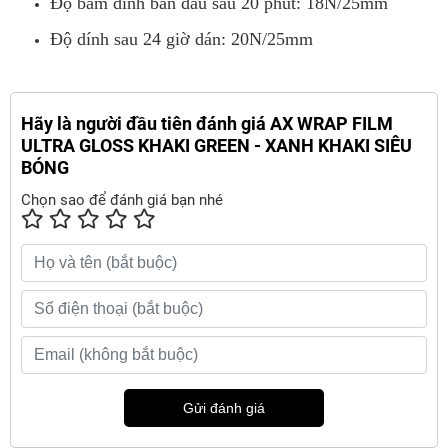
Độ bám dính ban đầu sau 20 phút: 18N/25mm
Độ dính sau 24 giờ dán: 20N/25mm
Hãy là người đầu tiên đánh giá AX WRAP FILM
ULTRA GLOSS KHAKI GREEN - XANH KHAKI SIÊU
BÓNG
Chọn sao để đánh giá bạn nhé
Gửi đánh giá