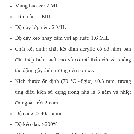
Màng bảo vệ: 2 MIL
Lớp màu: 1 MIL
Độ dày lớp nền: 2 MIL
Độ dày keo nhạy cảm với áp suất: 1.6 MIL
Chất kết dính: chất kết dính acrylic có độ nhớt ban
đầu thấp hiệu suất cao và có thể tháo rời và không
tác động gây ảnh hưởng đến sơn xe.
Kích thước ổn định (70 °C 48giờ) <0.3 mm, tương
ứng điều kiện sử dụng trong nhà là 5 năm và nhiệt
độ ngoài trời 2 năm.
Độ căng: > 40/15mm
Độ kéo dài: >200%