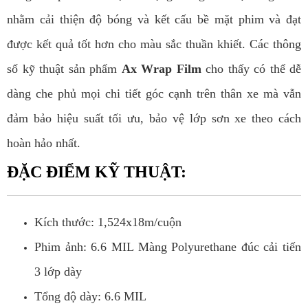
nhằm cải thiện độ bóng và kết cấu bề mặt phim và đạt
được kết quả tốt hơn cho màu sắc thuần khiết. Các thông
số kỹ thuật sản phẩm
Ax Wrap Film
cho thấy có thể dễ
dàng che phủ mọi chi tiết góc cạnh trên thân xe mà vẫn
đảm bảo hiệu suất tối ưu, bảo vệ lớp sơn xe theo cách
hoàn hảo nhất.
ĐẶC ĐIỂM KỸ THUẬT:
Kích thước: 1,524x18m/cuộn
Phim ảnh: 6.6 MIL Màng Polyurethane đúc cải tiến
3 lớp dày
Tổng độ dày: 6.6 MIL