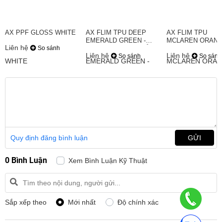
AX PPF GLOSS WHITE
AX FLIM TPU DEEP
AX FLIM TPU
EMERALD GREEN -
MCLAREN ORANG
Liên hệ
So sánh
XANH NGỌC LỤC BẢO
CAM MCLAREN
Liên hệ
Liên hệ
So sánh
So sánh
Quy định đăng bình luận
GỬI
0 Bình Luận
Xem Bình Luận Kỹ Thuật
Sắp xếp theo
Mới nhất
Độ chính xác