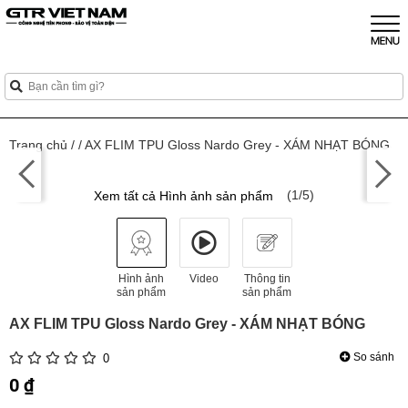
Trang chủ
/
/
AX FLIM TPU Gloss Nardo Grey - XÁM NHẠT BÓNG
(1/5)
Xem tất cả Hình ảnh sản phẩm
Hình ảnh
Video
Thông tin
sản phẩm
sản phẩm
AX FLIM TPU Gloss Nardo Grey - XÁM NHẠT BÓNG
So sánh
0
0 ₫