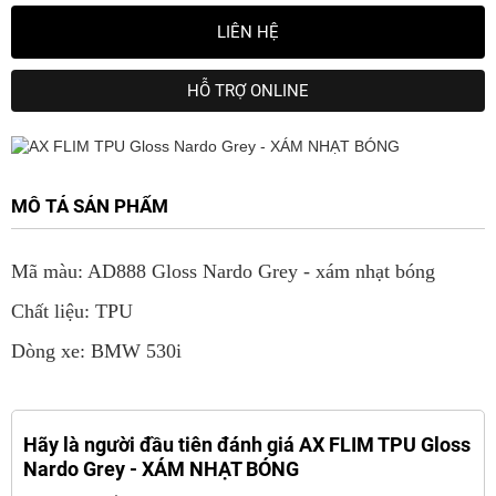
LIÊN HỆ
HỖ TRỢ ONLINE
MÔ TẢ SẢN PHẨM
Mã màu: AD888 Gloss Nardo Grey - xám nhạt bóng
Chất liệu: TPU
Dòng xe: BMW 530i
Hãy là người đầu tiên đánh giá AX FLIM TPU Gloss
Nardo Grey - XÁM NHẠT BÓNG