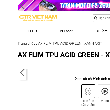
Bi LED
Bi Laser
Bi Gầm
Trang chủ
/
/
AX FLIM TPU ACID GREEN - XANH AXIT
AX FLIM TPU ACID GREEN - 
Xem tất cả Hình ảnh 
Hình ảnh
Video
sản phẩm