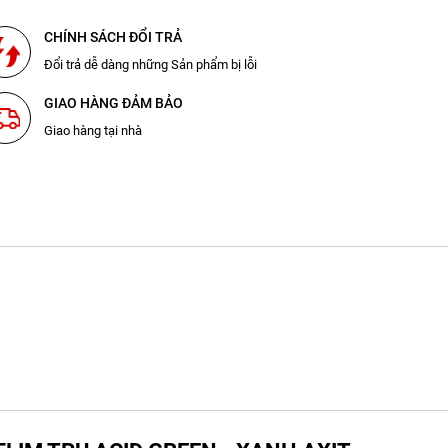
CHÍNH SÁCH ĐỔI TRẢ
Đổi trả dễ dàng những Sản phẩm bị lỗi
GIAO HÀNG ĐẢM BẢO
Giao hàng tại nhà