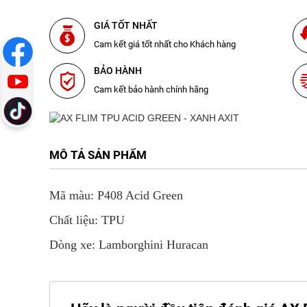
GIÁ TỐT NHẤT
Cam kết giá tốt nhất cho Khách hàng
BẢO HÀNH
Cam kết bảo hành chính hãng
MÔ TẢ SẢN PHẨM
Mã màu: P408 Acid Green
Chất liệu: TPU
Dòng xe: Lamborghini Huracan