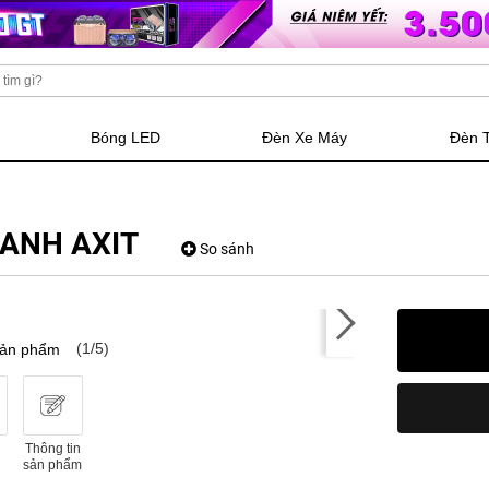
Bóng LED
Đèn Xe Máy
Đèn 
XANH AXIT
So sánh
(1/5)
sản phẩm
Thông tin
sản phẩm