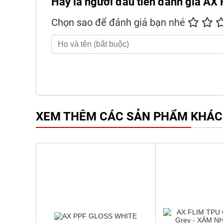
Hãy là người đầu tiên đánh giá A
Chọn sao để đánh giá bạn nhé
XEM THÊM CÁC SẢN PHẨM KHÁC