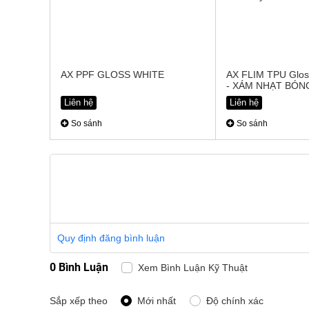
AX PPF GLOSS WHITE
AX FLIM TPU Glos
- XÁM NHẠT BÓN
Liên hệ
Liên hệ
So sánh
So sánh
Quy định đăng bình luận
0 Bình Luận
Xem Bình Luận Kỹ Thuật
Sắp xếp theo
Mới nhất
Độ chính xác