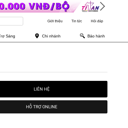
Giới thiệu
Tin tức
Hỏi đáp
Trợ Sáng
Chi nhánh
Bảo hành
LIÊN HỆ
HỖ TRỢ ONLINE