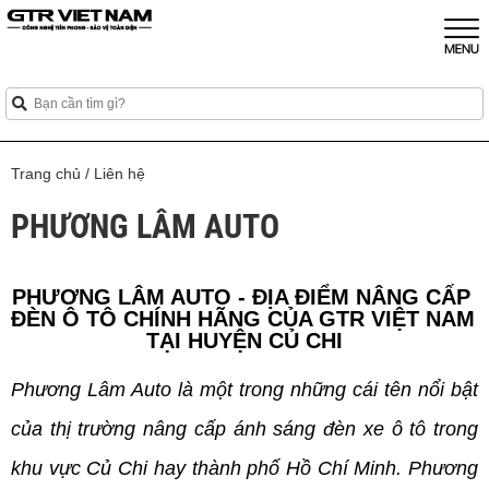
Trang chủ
/
Liên hệ
PHƯƠNG LÂM AUTO
PHƯƠNG LÂM AUTO - ĐỊA ĐIỂM NÂNG CẤP 
ĐÈN Ô TÔ CHÍNH HÃNG CỦA GTR VIỆT NAM 
TẠI HUYỆN CỦ CHI
Phương Lâm Auto là một trong những cái tên nổi bật 
của thị trường nâng cấp ánh sáng đèn xe ô tô trong 
khu vực Củ Chi hay thành phố Hồ Chí Minh. Phương 