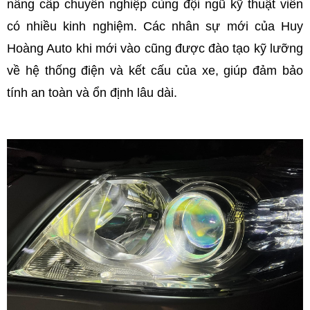
nâng cấp chuyên nghiệp cùng đội ngũ kỹ thuật viên 
có nhiều kinh nghiệm. Các nhân sự mới của Huy 
Hoàng Auto khi mới vào cũng được đào tạo kỹ lưỡng 
về hệ thống điện và kết cấu của xe, giúp đảm bảo 
tính an toàn và ổn định lâu dài. 