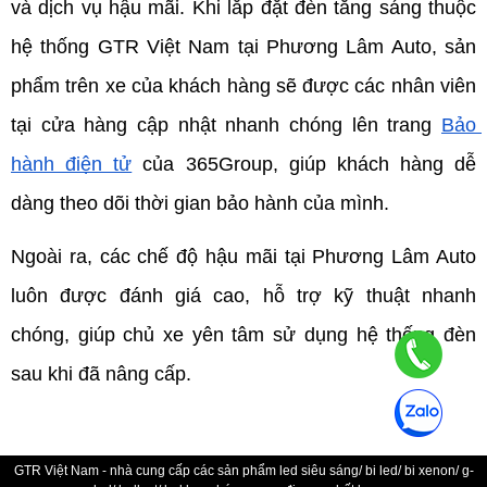
và dịch vụ hậu mãi. Khi lắp đặt đèn tăng sáng thuộc 
hệ thống GTR Việt Nam tại Phương Lâm Auto, sản 
phẩm trên xe của khách hàng sẽ được các nhân viên 
tại cửa hàng cập nhật nhanh chóng lên trang 
Bảo 
hành điện tử
 của 365Group, giúp khách hàng dễ 
dàng theo dõi thời gian bảo hành của mình. 
Ngoài ra, các chế độ hậu mãi tại Phương Lâm Auto 
luôn được đánh giá cao, hỗ trợ kỹ thuật nhanh 
chóng, giúp chủ xe yên tâm sử dụng hệ thống đèn 
sau khi đã nâng cấp.
GTR Việt Nam - nhà cung cấp các sản phẩm led siêu sáng/ bi led/ bi xenon/ g-