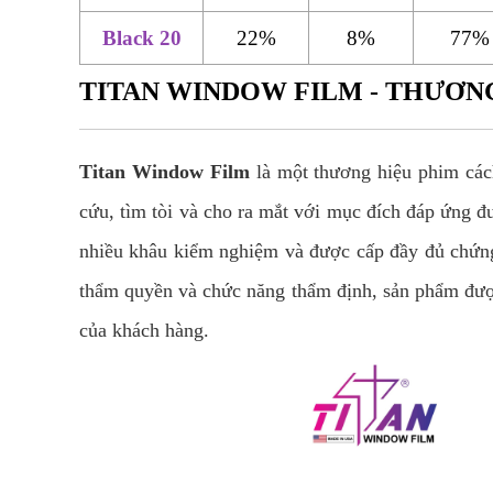
Black 20
22%
8%
77%
TITAN WINDOW FILM - THƯƠNG
Titan Window Film
là một thương hiệu phim các
cứu, tìm tòi và cho ra mắt với mục đích đáp ứng đ
nhiều khâu kiểm nghiệm và được cấp đầy đủ chứ
thẩm quyền và chức năng thẩm định, sản phẩm được 
của khách hàng.