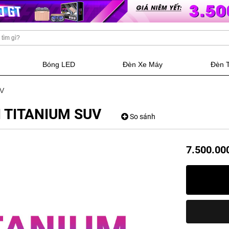
Bóng LED
Đèn Xe Máy
Đèn 
UV
I TITANIUM SUV
So sánh
7.500.00