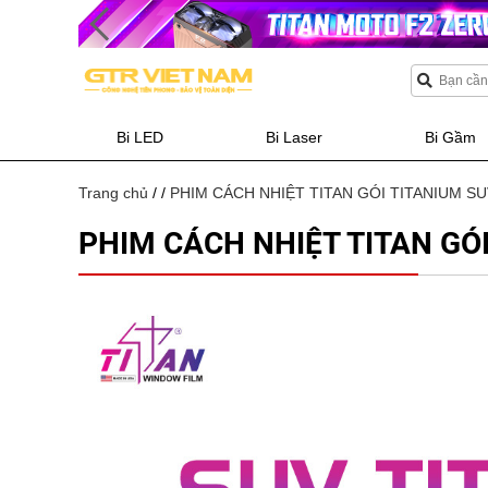
Bi LED
Bi Laser
Bi Gầm
Trang chủ
/
/
PHIM CÁCH NHIỆT TITAN GÓI TITANIUM S
PHIM CÁCH NHIỆT TITAN GÓ