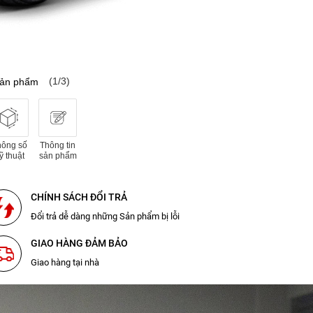
(1/3)
sản phẩm
hông số
Thông tin
ỹ thuật
sản phẩm
CHÍNH SÁCH ĐỔI TRẢ
Đổi trả dễ dàng những Sản phẩm bị lỗi
GIAO HÀNG ĐẢM BẢO
Giao hàng tại nhà