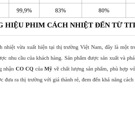
99,9%
83%
80%
 HIỆU PHIM CÁCH NHIỆT ĐẾN TỪ TI
h nhiệt vừa xuất hiện tại thị trường Việt Nam, đây là một
ược nhu cầu của khách hàng. Sản phẩm được sản xuất và phát 
ng nhận
CO CQ
của
Mỹ
về chất lượng sản phẩm, phù hợp vớ
đưa ra thị trường với giá thành rẻ, đem đến khả năng cách 