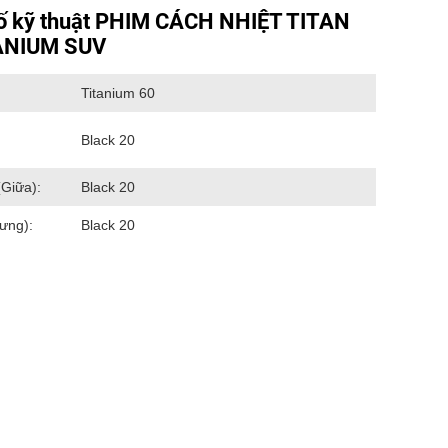
ố kỹ thuật PHIM CÁCH NHIỆT TITAN
ANIUM SUV
Titanium 60
Black 20
(Giữa):
Black 20
ưng):
Black 20