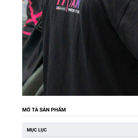
MÔ TẢ SẢN PHẨM
MỤC LỤC