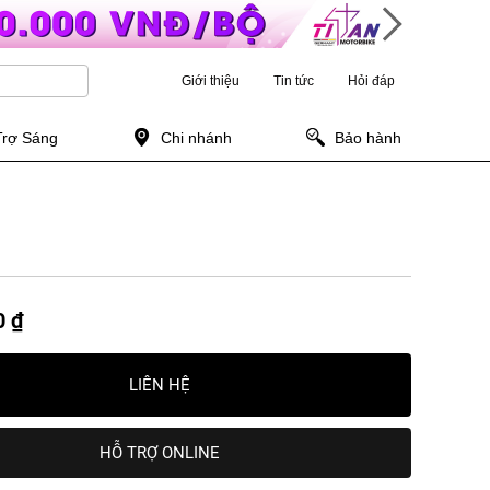
Giới thiệu
Tin tức
Hỏi đáp
Trợ Sáng
Chi nhánh
Bảo hành
0 ₫
LIÊN HỆ
HỖ TRỢ ONLINE