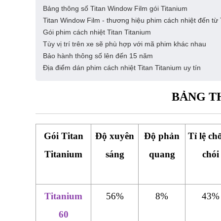
Bảng thông số Titan Window Film gói Titanium
Titan Window Film - thương hiệu phim cách nhiệt đến từ
Gói phim cách nhiệt Titan Titanium
Tùy vị trí trên xe sẽ phù hợp với mã phim khác nhau
Bảo hành thông số lên đến 15 năm
Địa điểm dán phim cách nhiệt Titan Titanium uy tín
BẢNG T
Gói Titan
Độ xuyên
Độ phản
Tỉ lệ ch
Titanium
sáng
quang
chói
Titanium
56%
8%
43%
60