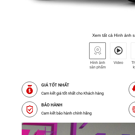
Xem tất cả Hình ảnh 
Hình ảnh
Video
T
sản phẩm
k
GIÁ TỐT NHẤT
Cam kết giá tốt nhất cho Khách hàng
BẢO HÀNH
Cam kết bảo hành chính hãng