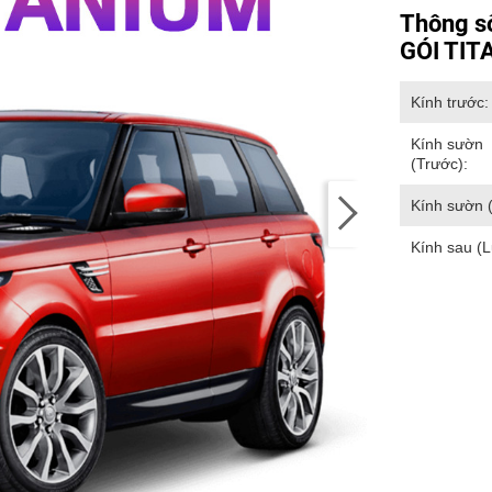
Thông s
GÓI TIT
Kính trước:
Kính sườn
(Trước):
Kính sườn 
Kính sau (L