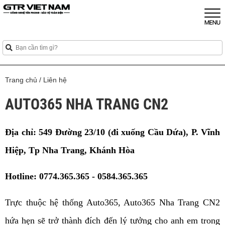
Trang chủ
/
Liên hệ
AUTO365 NHA TRANG CN2
Địa chỉ: 549 Đường 23/10 (đi xuống Cầu Dứa), P. Vĩnh
Hiệp, Tp Nha Trang, Khánh Hòa
Hotline:
0774.365.365 - 0584.365.365
Trực thuộc hệ thống Auto365, Auto365 Nha Trang CN2
hứa hẹn sẽ trở thành đích đến lý tưởng cho anh em trong