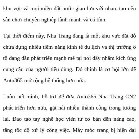
khu vực và mọi miền đất nước giao lưu với nhau, tạo nên
sân chơi chuyên nghiệp lành mạnh và cá tính.
Tại thời điểm này, Nha Trang đang là một khu vực đắt đỏ
chứa đựng nhiều tiềm năng kinh tế du lịch và thị trường ô
tô đang dần phát triển mạnh mẽ tại nơi đây nhằm kích ứng
cung cầu của người tiêu dùng. Đó chính là cơ hội lớn để
Auto365 mở rộng hệ thống hơn nữa.
Luôn hết mình, hỗ trợ để đưa Auto365 Nha Trang CN2
phát triển hơn nữa, gặt hái nhiều thành công trong tương
lai. Đào tạo tay nghề học viên từ cơ bản đến nâng cao,
tăng tốc độ xử lý công việc. Máy móc trang bị hiện đại