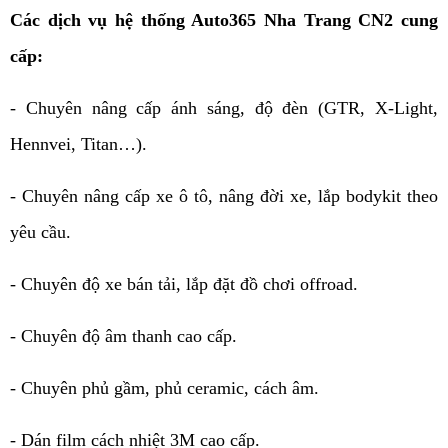
Các dịch vụ hệ thống Auto365 Nha Trang CN2 cung
cấp:
- Chuyên nâng cấp ánh sáng, độ đèn (GTR, X-Light,
Hennvei, Titan…).
- Chuyên nâng cấp xe ô tô, nâng đời xe, lắp bodykit theo
yêu cầu.
- Chuyên độ xe bán tải, lắp đặt đồ chơi offroad.
- Chuyên độ âm thanh cao cấp.
- Chuyên phủ gầm, phủ ceramic, cách âm.
- Dán film cách nhiệt 3M cao cấp.