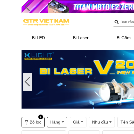
Bi LED
Bi Laser
Bi Gầm
1
Bộ lọc
Hãng
Giá
Nhu cầu
Tên S