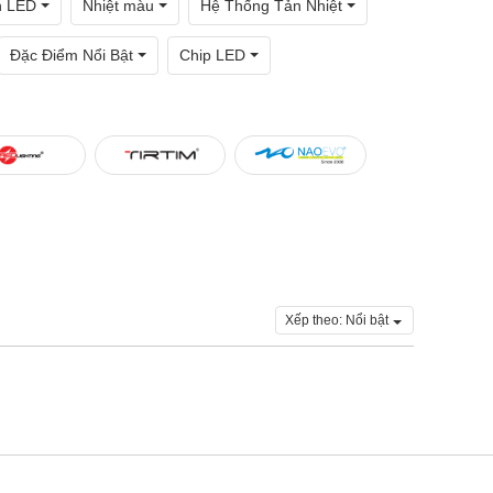
n LED
Nhiệt màu
Hệ Thống Tản Nhiệt
Đặc Điểm Nổi Bật
Chip LED
Xếp theo:
Nổi bật