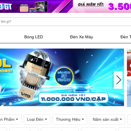
Bóng LED
Đèn Xe Máy
Đèn 
ản Phẩm
Loại Đèn
Thương Hiệu
Năm sản xuất