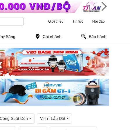
Giới thiệu
Tin tức
Hỏi đáp
Trợ Sáng
Chi nhánh
Bảo hành
Công Suất Đèn
Vị Trí Lắp Đặt