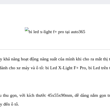
 khả năng hoạt động năng suất của mình khi cho ra mắt thị 
dành cho xe máy và ô tô: bi Led X-Light F+ Pro, bi Led trên 
êu thu gọn, với kích thước 45x55x90mm, dễ dàng nắm gọn tr
y đến ô tô.