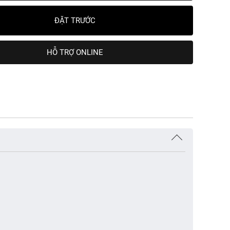
ĐẶT TRƯỚC
HỖ TRỢ ONLINE