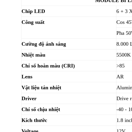
MODULE BI L
Chip LED
6 + 3 
Công suất
Cos 4
Pha 5
Cường độ ánh sáng
8.000 
Nhiệt màu
5500K
Chỉ số hoàn màu (CRI)
>85
Lens
AR
Vật liệu tản nhiệt
Alumi
Driver
Drive r
Chỉ số chịu nhiệt
-40 - 
Kích thước
1.8 inc
Voltage
12V