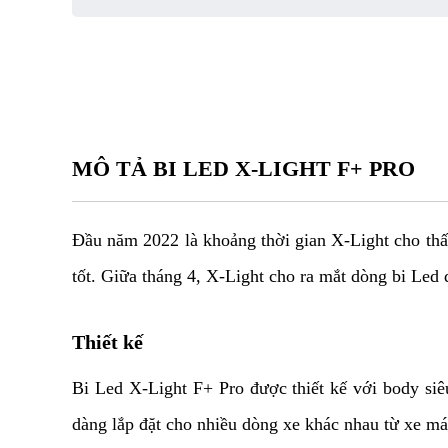
MÔ TẢ
BI LED X-LIGHT F+ PRO
Đầu năm 2022 là khoảng thời gian X-Light cho thấy
tốt. Giữa tháng 4, X-Light cho ra mắt dòng bi Led 
Thiết kế
Bi Led X-Light F+ Pro được thiết kế với body si
dàng lắp đặt cho nhiều dòng xe khác nhau từ xe má