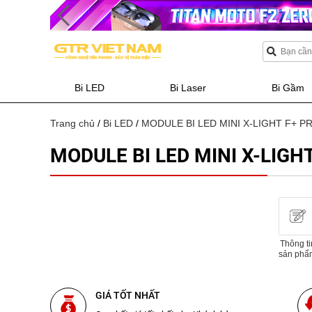
Bi LED
Bi Laser
Bi Gầm
Trang chủ
/
Bi LED
/
MODULE BI LED MINI X-LIGHT F+ P
MODULE BI LED MINI X-LIGH
Thông ti
sản phẩ
GIÁ TỐT NHẤT