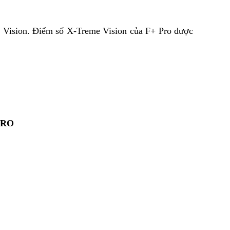
e Vision. Điểm số X-Treme Vision của F+ Pro được
PRO