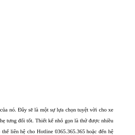
ủa nó. Đây sẽ là một sự lựa chọn tuyệt vời cho xe
hẹ tưng đối tốt.
Thiết kế
nhỏ gọn là thứ được nhiều
thể liên hệ cho Hotline 0365.365.365 hoặc đến hệ