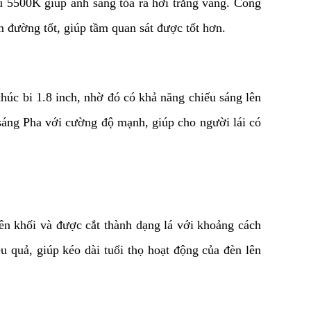
u 5500K giúp ánh sáng tỏa ra hơi trắng vàng. Công
m đường tốt, giúp tầm quan sát được tốt hơn.
húc bi 1.8 inch, nhờ đó có khả năng chiếu sáng lên
áng Pha với cường độ mạnh, giúp cho người lái có
ên khối và được cắt thành dạng lá với khoảng cách
 quả, giúp kéo dài tuổi thọ hoạt động của đèn lên