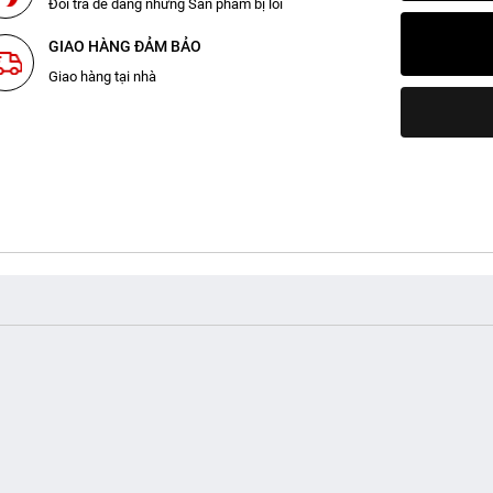
Đổi trả dễ dàng những Sản phẩm bị lỗi
GIAO HÀNG ĐẢM BẢO
Giao hàng tại nhà