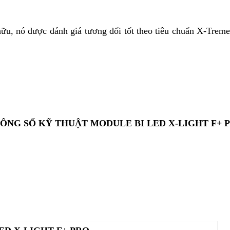
ữu, nó được đánh giá tương đối tốt theo tiêu chuẩn X-Trem
ÔNG SỐ KỸ THUẬT MODULE BI LED X-LIGHT F+ 