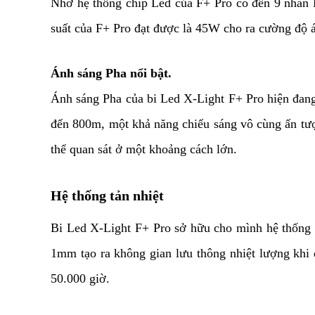
Nhờ hệ thống chip Led của F+ Pro có đến 9 nhân L
suất của F+ Pro đạt được là 45W cho ra cường độ á
Ánh sáng Pha nổi bật.
Ánh sáng Pha của bi Led X-Light F+ Pro hiện đang 
đến 800m, một khả năng chiếu sáng vô cùng ấn tư
thể quan sát ở một khoảng cách lớn.
Hệ thống tản nhiệt
Bi Led X-Light F+ Pro sở hữu cho mình hệ thống t
1mm tạo ra không gian lưu thông nhiệt lượng khi 
50.000 giờ.