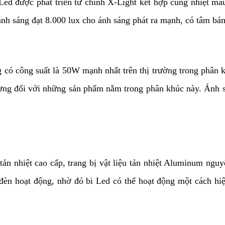
ed được phát triển từ chính X-Light kết hợp cùng nhiệt mà
nh sáng đạt 8.000 lux cho ánh sáng phát ra mạnh, có tâm bá
có công suất là 50W mạnh nhất trên thị trường trong phân k
ợng đối với những sản phẩm nằm trong phân khúc này. Ánh s
ản nhiệt cao cấp, trang bị vật liệu tản nhiệt Aluminum nguy
đèn hoạt động, nhờ đó bi Led có thể hoạt động một cách hiệu