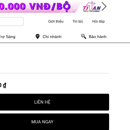
Giới thiệu
Tin tức
Hỏi đáp
Trợ Sáng
Chi nhánh
Bảo hành
0 ₫
LIÊN HỆ
MUA NGAY