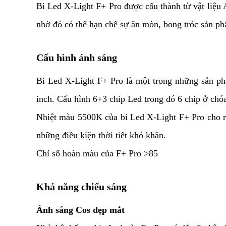
Bi Led X-Light F+ Pro được cấu thành từ vật liệu
nhờ đó có thể hạn chế sự ăn mòn, bong tróc sản p
Cấu hình ánh sáng
Bi Led X-Light F+ Pro là một trong những sản ph
inch. Cấu hình 6+3 chip Led trong đó 6 chip ở chó
Nhiệt màu 5500K của bi Led X-Light F+ Pro cho ra
những điều kiện thời tiết khó khăn.
Chỉ số hoàn màu của F+ Pro >85
Khả năng chiếu sáng
Ánh sáng Cos đẹp mắt