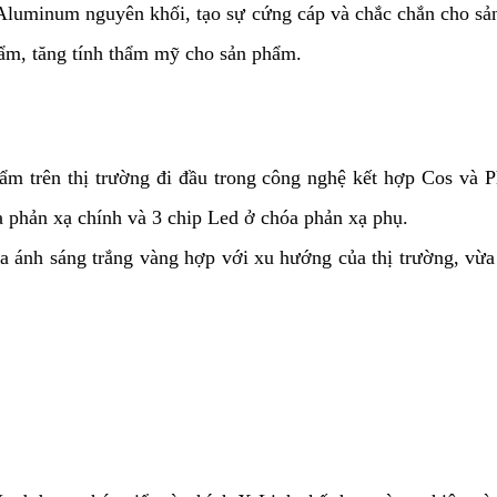
 Aluminum nguyên khối, tạo sự cứng cáp và chắc chắn cho sả
hẩm, tăng tính thẩm mỹ cho sản phẩm.
ẩm trên thị trường đi đầu trong công nghệ kết hợp Cos và P
a phản xạ chính và 3 chip Led ở chóa phản xạ phụ.
 ánh sáng trắng vàng hợp với xu hướng của thị trường, vừa 