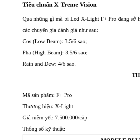
Tiêu chuẩn X-Treme Vision
Qua những gì mà bi Led X-Light F+ Pro đang sở h
các chuyên gia đánh giá như sau:
Cos (Low Beam): 3.5/6 sao;
Pha (High Beam): 3.5/6 sao;
Rain and Dew: 4/6 sao.
TH
Mã sản phẩm: F+ Pro
Thương hiệu: X-Light
Giá niêm yết: 7.500.000/cặp
Thông số kỹ thuật: