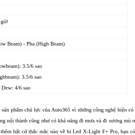
 giờ
ow Beam) - Pha (High Beam)
owbeam): 3.5/6 sao
ighbeam): 3.5/6 sao
 Dew: 4/6 sao
 sản phẩm chủ lực của Auto365 vì những công nghệ hiện có c
ong nội thành cũng như có khả năng đi mưa và đi sương mù n
thêm bất cứ thắc mắc nào về bi Led X-Light F+ Pro, bạn có 