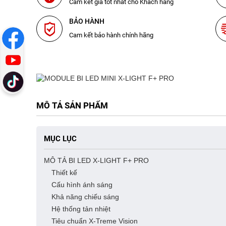
Cam kết giá tốt nhất cho Khách hàng
BẢO HÀNH
Cam kết bảo hành chính hãng
MÔ TẢ SẢN PHẨM
MỤC LỤC
MÔ TẢ BI LED X-LIGHT F+ PRO
Thiết kế
Cấu hình ánh sáng
Khả năng chiếu sáng
Hệ thống tản nhiệt
Tiêu chuẩn X-Treme Vision