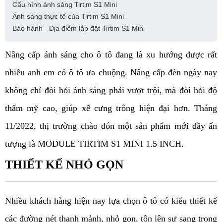
Cấu hình ánh sáng Tirtim S1 Mini
Ánh sáng thực tế của Tirtim S1 Mini
Bảo hành - Địa điểm lắp đặt Tirtim S1 Mini
Nâng cấp ánh sáng cho ô tô đang là xu hướng được rất
nhiều anh em có ô tô ưa chuộng. Nâng cấp đèn ngày nay
không chỉ đòi hỏi ánh sáng phải vượt trội, mà đòi hỏi độ
thẩm mỹ cao, giúp xế cưng trông hiện đại hơn. Tháng
11/2022, thị trường chào đón một sản phẩm mới đầy ấn
tượng là MODULE TIRTIM S1 MINI 1.5 INCH.
THIẾT KẾ NHỎ GỌN
Nhiều khách hàng hiện nay lựa chọn ô tô có kiểu thiết kế 
các đường nét thanh mảnh, nhỏ gọn, tôn lên sự sang trọng 