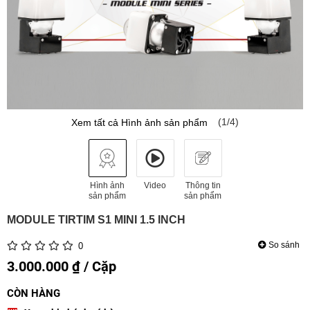
(1/4)
Xem tất cả Hình ảnh sản phẩm
Hình ảnh
Video
Thông tin
sản phẩm
sản phẩm
MODULE TIRTIM S1 MINI 1.5 INCH
So sánh
0
3.000.000 ₫ / Cặp
CÒN HÀNG