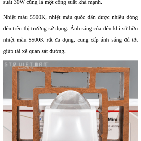
suất 30W cũng là một công suất khá mạnh.
Nhiệt màu 5500K, nhiệt màu quốc dân được nhiều dòng 
đèn trên thị trường sử dụng. Ánh sáng của đèn khi sở hữu 
nhiệt màu 5500K rất đa dụng, cung cấp ánh sáng đủ tốt 
giúp tài xế quan sát đường. 