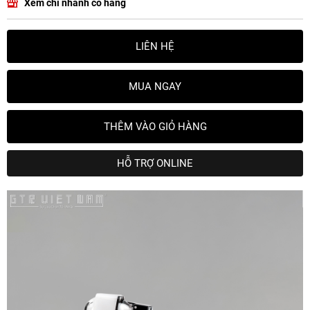
Xem chi nhánh có hàng
LIÊN HỆ
MUA NGAY
THÊM VÀO GIỎ HÀNG
HỖ TRỢ ONLINE