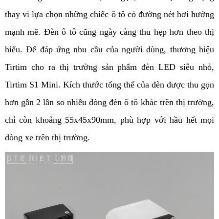
thay vì lựa chọn những chiếc ô tô có đường nét hơi hướng 
mạnh mẽ. Đèn ô tô cũng ngày càng thu hẹp hơn theo thị 
hiếu. Để đáp ứng nhu cầu của người dùng, thương hiệu 
Tirtim cho ra thị trường sản phẩm đèn LED siêu nhỏ, 
Tirtim S1 Mini. Kích thước tổng thể của đèn được thu gọn 
hơn gần 2 lần so nhiều dòng đèn ô tô khác trên thị trường, 
chỉ còn khoảng 55x45x90mm, phù hợp với hầu hết mọi 
dòng xe trên thị trường. 