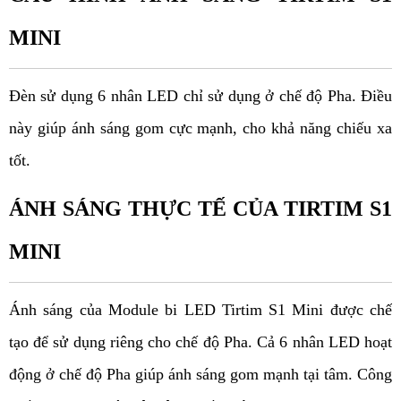
MINI
Đèn sử dụng 6 nhân LED chỉ sử dụng ở chế độ Pha. Điều 
này giúp ánh sáng gom cực mạnh, cho khả năng chiếu xa 
tốt. 
ÁNH SÁNG THỰC TẾ CỦA TIRTIM S1 
MINI
Ánh sáng của Module bi LED Tirtim S1 Mini được chế 
tạo để sử dụng riêng cho chế độ Pha. Cả 6 nhân LED hoạt 
động ở chế độ Pha giúp ánh sáng gom mạnh tại tâm. Công 