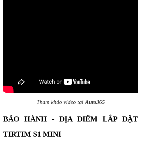
Tham khảo video tại
Auto365
BẢO HÀNH - ĐỊA ĐIỂM LẮP ĐẶT 
TIRTIM S1 MINI