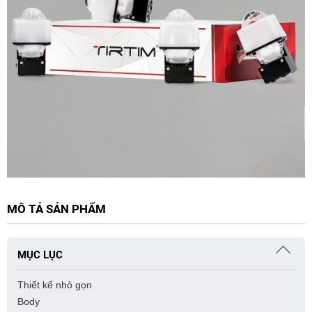
MÔ TẢ SẢN PHẨM
MỤC LỤC
Thiết kế nhỏ gọn
Body