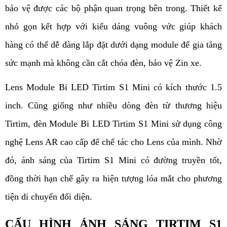
bảo vệ được các bộ phận quan trọng bên trong. 
Thiết kế 
nhỏ gọn
 kết hợp với kiểu dáng vuông vức giúp khách 
hàng có thể dễ dàng lắp đặt dưới dạng module để gia tăng 
sức mạnh mà không cần cắt chóa đèn, bảo vệ Zin xe.
Lens Module Bi LED Tirtim S1 Mini có kích thước 1.5 
inch. Cũng giống như nhiều dòng đèn từ thương hiệu 
Tirtim, đèn Module Bi LED Tirtim S1 Mini sử dụng công 
nghệ Lens AR cao cấp để chế tác cho Lens của mình. Nhờ 
đó, ánh sáng của Tirtim S1 Mini có đường truyền tốt, 
đồng thời hạn chế gây ra hiện tượng lóa mắt cho phương 
tiện di chuyển đối diện. 
CẤU HÌNH ÁNH SÁNG TIRTIM S1 