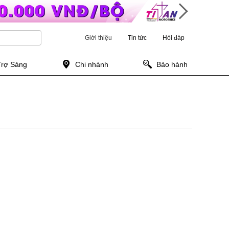
Giới thiệu
Tin tức
Hỏi đáp
Trợ Sáng
Chi nhánh
Bảo hành