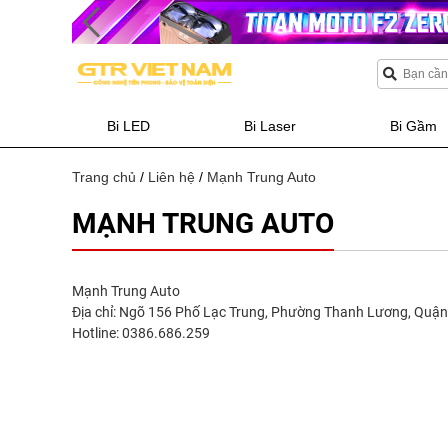
Bi LED
Bi Laser
Bi Gầm
Trang chủ
/
Liên hệ
/
Mạnh Trung Auto
MẠNH TRUNG AUTO
Mạnh Trung Auto
Địa chỉ: Ngõ 156 Phố Lạc Trung, Phường Thanh Lương, Quận 
Hotline: 0386.686.259