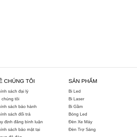
Ề CHÚNG TÔI
SẢN PHẨM
ính sách đại lý
Bi Led
 chúng tôi
Bi Laser
ính sách bảo hành
Bi Gầm
ính sách đổi trả
Bóng Led
y định đăng bình luận
Đèn Xe Máy
ính sách bảo mật tại
Đèn Trợ Sáng