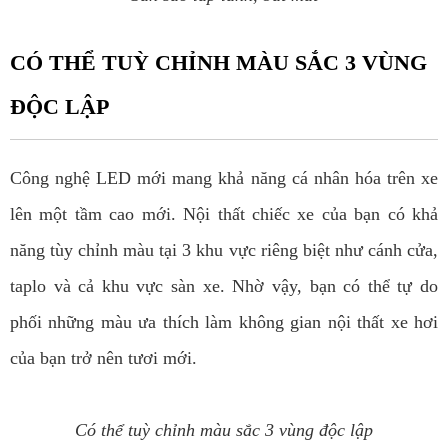
CÓ THỂ TUỲ CHỈNH MÀU SẮC 3 VÙNG
ĐỘC LẬP
Công nghệ LED mới mang khả năng cá nhân hóa trên xe
lên một tầm cao mới. Nội thất chiếc xe của bạn có khả
năng tùy chỉnh màu tại 3 khu vực riêng biệt như cánh cửa,
taplo và cả khu vực sàn xe. Nhờ vậy, bạn có thể tự do
phối những màu ưa thích làm không gian nội thất xe hơi
của bạn trở nên tươi mới.
Có thể tuỳ chỉnh màu sắc 3 vùng độc lập