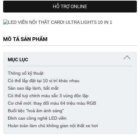
HỖ TRỢ ONLINE
MÔ TẢ SẢN PHẨM
MỤC LỤC
Thông số kỹ thuật
Có thể lắp đặt tại 10 vị trí khác nhau
Sàn sao lấp lánh, bắt mắt
Có thể tuỳ chỉnh màu sắc 3 vùng độc lập
Cơ chế mới: thay đổi màu 64 triệu màu RGB
Buổi tiệc "hoà âm ánh sáng"
Đỉnh cao công nghệ LED viền
Hoàn toàn làm chủ không gian nội thất xe hơi