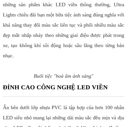
những sản phẩm khác LED viền thông thường, Ultra
Lights chiêu đãi bạn một bữa tiệc ánh sáng đúng nghĩa với
khả năng thay đổi màu sắc liên tục và phối nhiều màu sắc
đẹp mắt nhấp nháy theo những giai điệu được phát trong
xe, tạo không khí sôi động hoặc sâu lắng theo từng bản
nhạc.
Buổi tiệc "hoà âm ánh sáng"
ĐỈNH CAO CÔNG NGHỆ LED VIỀN
Ẩn bên dưới lớp nhựa PVC là tập hợp của hơn 100 nhân
LED siêu nhỏ mang lại những dải màu sắc đều mịn và dịu