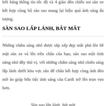
bởi bảng thông tin tốc độ và 4 giàn đèn chiếu soi sàn xe
kết hợp cùng bộ sàn sao mang lại hiệu quả ánh sáng ấn
tượng.
SÀN SAO LẤP LÁNH, BẮT MẮT
Những chấm sáng nhỏ được sắp xếp đẹp mắt phủ lên bề
mặt sàn xe và lên trên chân của bạn, sàn sao một tính
năng nhỏ đầy thú vị, với những chấm sáng nhỏ chiếu sáng
lấp lánh dưới khu vực sàn để chân kết hợp cùng ánh đèn
mờ ảo giúp bữa tiệc ánh sáng của Cardi trở lên trọn vẹn
hơn.
Sàn sao lấp lánh, bắt mắt