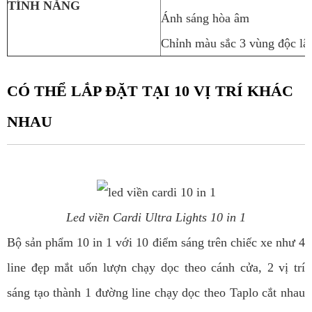
TÍNH NĂNG
Ánh sáng hòa âm
Chỉnh màu sắc 3 vùng độc lậ
CÓ THỂ LẮP ĐẶT TẠI 10 VỊ TRÍ KHÁC
NHAU
Led viền Cardi Ultra Lights 10 in 1
Bộ sản phẩm 10 in 1 với 10 điểm sáng trên chiếc xe như 4
line đẹp mắt uốn lượn chạy dọc theo cánh cửa, 2 vị trí
sáng tạo thành 1 đường line chạy dọc theo Taplo cắt nhau