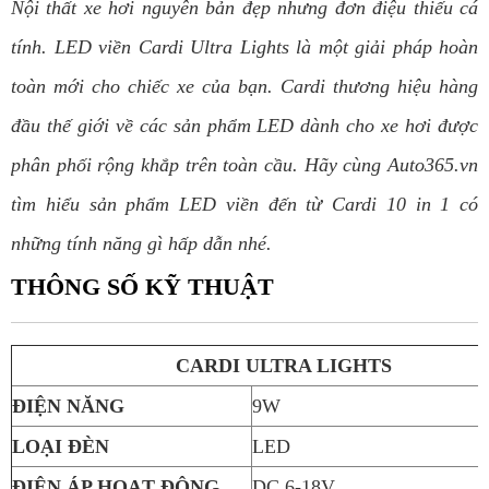
Nội thất xe hơi nguyên bản đẹp nhưng đơn điệu thiếu cá
tính. LED viền Cardi Ultra Lights là một giải pháp hoàn
toàn mới cho chiếc xe của bạn. Cardi thương hiệu hàng
đầu thế giới về các sản phẩm LED dành cho xe hơi được
phân phối rộng khắp trên toàn cầu. Hãy cùng Auto365.vn
tìm hiểu sản phẩm LED viền đến từ Cardi 10 in 1 có
những tính năng gì hấp dẫn nhé.
THÔNG SỐ KỸ THUẬT
CARDI ULTRA LIGHTS
ĐIỆN NĂNG
9W
LOẠI ĐÈN
LED
ĐIỆN ÁP HOẠT ĐỘNG
DC 6-18V