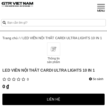
Trang chủ
/
/
LED VIỀN NỘI THẤT CARDI ULTRA LIGHTS 10 IN 1
Thông tin
sản phẩm
LED VIỀN NỘI THẤT CARDI ULTRA LIGHTS 10 IN 1
So sánh
0
0 ₫
LIÊN HỆ