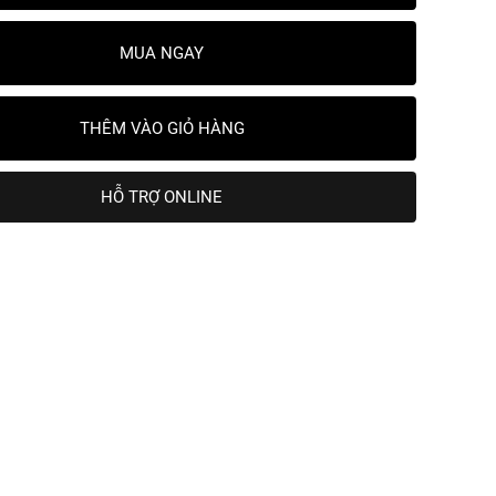
MUA NGAY
THÊM VÀO GIỎ HÀNG
HỖ TRỢ ONLINE