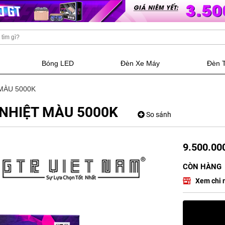
Bóng LED
Đèn Xe Máy
Đèn 
 MÀU 5000K
 NHIỆT MÀU 5000K
So sánh
9.500.000
CÒN HÀNG
Xem chi 