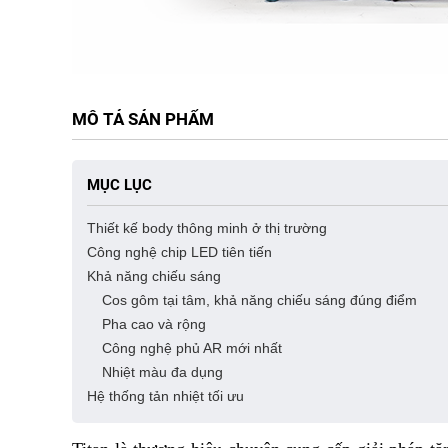
MÔ TẢ SẢN PHẨM
MỤC LỤC
Thiết kế body thông minh ở thị trường
Công nghệ chip LED tiên tiến
Khả năng chiếu sáng
Cos gôm tại tâm, khả năng chiếu sáng đúng điểm
Pha cao và rộng
Công nghệ phủ AR mới nhất
Nhiệt màu đa dụng
Hệ thống tản nhiệt tối ưu