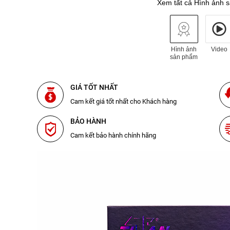
Xem tất cả Hình ảnh 
Hình ảnh
Video
sản phẩm
GIÁ TỐT NHẤT
Cam kết giá tốt nhất cho Khách hàng
BẢO HÀNH
Cam kết bảo hành chính hãng