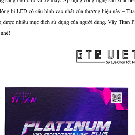
ăng sáng cho ô tô và xe máy. Áp dụng công nghệ sản xuất đế
ng bi LED có cấu hình cao nhất của thương hiệu này – Titan
 được nhiều mục đích sử dụng của người dùng. Vậy Titan P
 nhé!