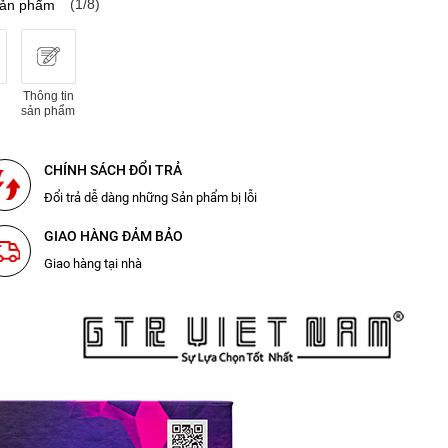
(1/8)
sản phẩm
Thông tin
sản phẩm
CHÍNH SÁCH ĐỔI TRẢ
Đổi trả dễ dàng những Sản phẩm bị lỗi
GIAO HÀNG ĐẢM BẢO
Giao hàng tại nhà