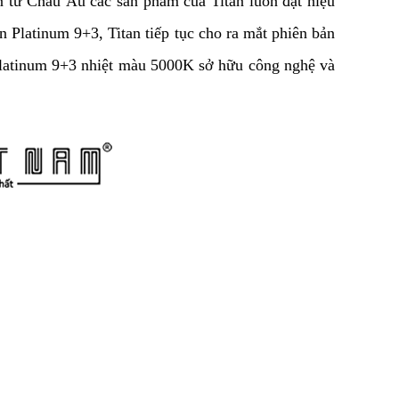
n từ Châu Âu các sản phẩm của Titan luôn đạt hiệu
 Platinum 9+3, Titan tiếp tục cho ra mắt phiên bản
latinum 9+3 nhiệt màu 5000K sở hữu công nghệ và