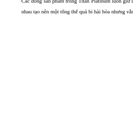
Các dòng sản phẩm trong Titan Platinum luôn giữ đ
nhau tạo nên một tổng thể quả bi hài hòa nhưng vẫn