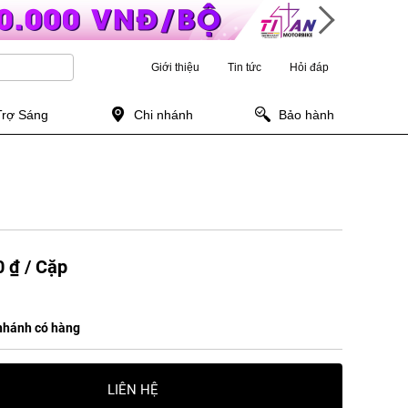
Giới thiệu
Tin tức
Hỏi đáp
Trợ Sáng
Chi nhánh
Bảo hành
 ₫ / Cặp
nhánh có hàng
LIÊN HỆ