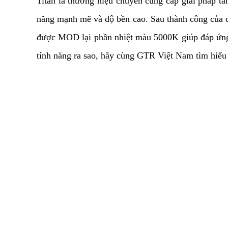
Titan là thương hiệu chuyên cung cấp giải pháp t
năng mạnh mẽ và độ bền cao. Sau thành công của dò
được MOD lại phần nhiệt màu 5000K giúp đáp ứng
tính năng ra sao, hãy cùng GTR Việt Nam tìm hiểu