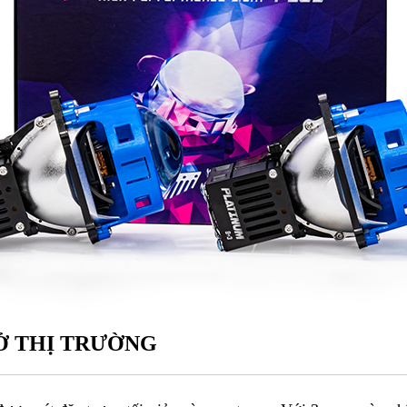
Ở THỊ TRƯỜNG