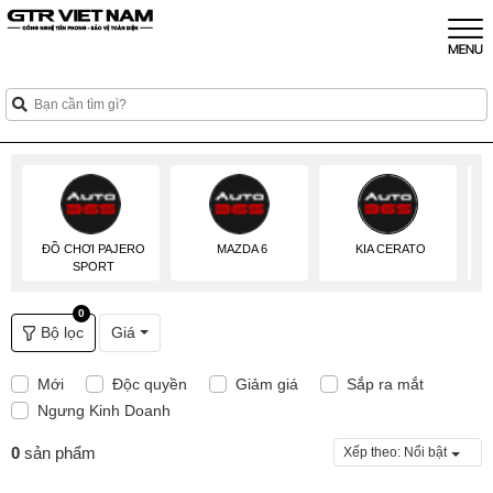
ĐỒ CHƠI PAJERO
MAZDA 6
KIA CERATO
SPORT
0
Bộ lọc
Giá
Mới
Độc quyền
Giảm giá
Sắp ra mắt
Ngưng Kinh Doanh
0
sản phẩm
Xếp theo:
Nổi bật