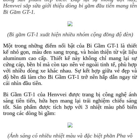
Henvvei sắp sửa giới thiệu dòng bi gầm đầu tiên mang tên
Bi Gầm GT-1.
(Bi gầm GT-1 xuất hiện nhiều nhóm cộng đồng độ đèn)
Một trong những điểm nổi bật của Bi Gầm GT-1 là thiết
kế nhỏ gọn, màu đen sang trọng, và hoàn thiện từ vật liệu
aluminum cao cấp. Thiết kế này không chỉ mang lại sự
cứng cáp, bền bỉ mà còn tạo nên vẻ ngoài tinh tế, phù hợp
với nhiều dòng xe khác nhau. Sự kết hợp giữa vẻ đẹp và
độ bền đã làm cho Bi Gầm GT-1 trở nên hấp dẫn ngay từ
cái nhìn đầu tiên.
Bi Gầm GT-1 của Henvvei được trang bị công nghệ ánh
sáng tiên tiến, hứa hẹn mang lại trải nghiệm chiếu sáng
tốt. Sản phẩm được tích hợp với 3 nhiệt màu phổ biến
trong các dòng bi gầm:
(Ánh sáng có nhiều nhiệt màu và đặc biệt phần Pha vô