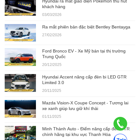
Hyundai ra mắt giao diện Pokemon thu hút
khách hàng
03/03/2026
Ra mắt phiên bản đặc biệt Bentley Bentayga
27/02/2026
Ford Bronco EV - Xe Mỹ bán tại thị trường
Trung Quốc
20/12/2025
Hyundai Accent nâng cấp đèn bi LED GTR
Limited 3.0
20/11/2025
Mazda Vision-X Coupe Concept - Tương lai
xe xanh giúp lưu giữ khí thải
01/11/2025
Minh Thành Auto - Điểm nâng cấp đèn GTR
chính hãng tại khu vực Thanh Hóa