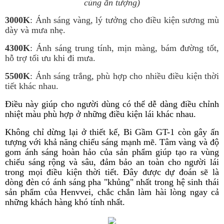
cùng ấn tượng)
3000K
: Ánh sáng vàng, lý tưởng cho điều kiện sương mù
dày và mưa nhẹ.
4300K
: Ánh sáng trung tính, mịn màng, bám đường tốt,
hỗ trợ tối ưu khi đi mưa.
5500K
: Ánh sáng trắng, phù hợp cho nhiều điều kiện thời
tiết khác nhau.
Điều này giúp cho người dùng có thể dễ dàng điều chỉnh
nhiệt màu phù hợp ở những điều kiện lái khác nhau.
Không chỉ dừng lại ở thiết kế, Bi Gầm GT-1 còn gây ấn
tượng với khả năng chiếu sáng mạnh mẽ. Tâm vàng và độ
gom ánh sáng hoàn hảo của sản phẩm giúp tạo ra vùng
chiếu sáng rộng và sâu, đảm bảo an toàn cho người lái
trong mọi điều kiện thời tiết. Đây được dự đoán sẽ là
dòng đèn có ánh sáng pha "khủng" nhất trong hệ sinh thái
sản phẩm của Henvvei, chắc chắn làm hài lòng ngay cả
những khách hàng khó tính nhất.