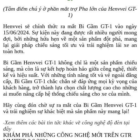
(Tâm điểm chú ý ở phần mắt trợ Pha lớn của Henvvei GT-
1)
Henvvei sẽ chính thức ra mắt Bi Gầm GT-1 vào ngày
15/06/2024. Sự kiện này đang được rất nhiều người mong
đợi, bởi những hứa hẹn về một sản phẩm đột phá, mang
lại giải pháp chiếu sáng tối ưu và trải nghiệm lái xe an
toàn hơn.
Bi Gầm Henvvei GT-1 không chỉ là một sản phẩm chiếu
sáng, mà còn là sự kết hợp hoàn hảo giữa công nghệ, thiết
kế và hiệu suất. Với những tính năng tốt và vẻ ngoài đẳng
cấp, Bi Gầm GT-1 chắc chắn sẽ đáp ứng mọi kỳ vọng của
khách hàng, trở thành lựa chọn chất lượng cao cho những
ai muốn nâng cấp hệ thống chiếu sáng cho xe của mình.
Hãy cùng đón chờ sự ra mắt của Bi Gầm Henvvei GT-1
và trải nghiệm sự khác biệt mà sản phẩm này mang lại!
Xem thêm các bài tin tức khác về công nghệ độ đèn tại
-
đây
KHÁM PHÁ NHỮNG CÔNG NGHỆ MỚI TRÊN GTR