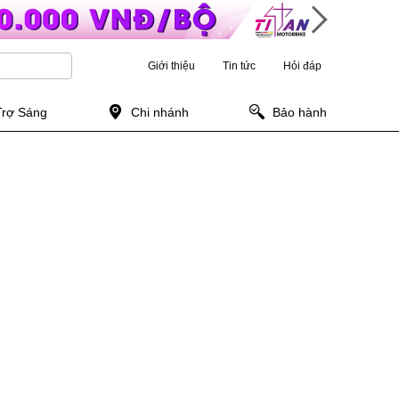
Giới thiệu
Tin tức
Hỏi đáp
Trợ Sáng
Chi nhánh
Bảo hành