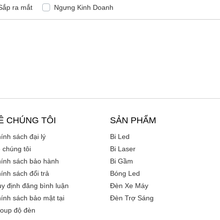
Sắp ra mắt
Ngưng Kinh Doanh
Ề CHÚNG TÔI
SẢN PHẨM
ính sách đại lý
Bi Led
 chúng tôi
Bi Laser
ính sách bảo hành
Bi Gầm
ính sách đổi trả
Bóng Led
y định đăng bình luận
Đèn Xe Máy
ính sách bảo mật tại
Đèn Trợ Sáng
oup độ đèn