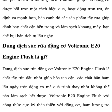
được bôi trơn một cách hiệu quả, hoạt động trơn tru, ổn
định và mạnh hơn, bên cạnh đó các sản phẩm tẩy rửa giúp
đánh bay chất cặn bên trong và làm sạch khoang máy, hạn
chế bụi bẩn tích tụ lâu ngày.
Dung dịch súc rửa động cơ Voltronic E20
Engine Flush là gì?
Dung dịch súc rửa động cơ Voltronic E20 Engine Flush là
chất tẩy rửa dầu nhớt giúp hòa tan cặn, các chất bẩn bám
lâu ngày tròn động cơ mà quá trình thay nhớt không thể
nào làm sạch hết được. Voltronic E20 Engine Flush với
công thức cực kỳ thân thiện với động cơ, hàm lượng tro