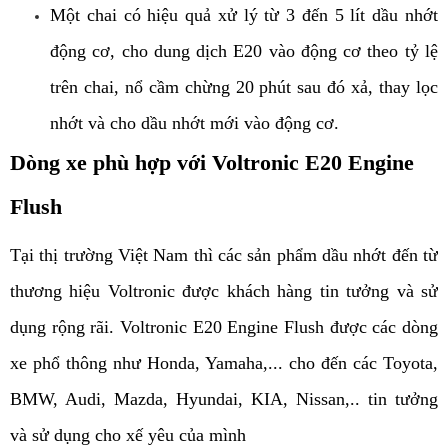
Một chai có hiệu quả xử lý từ 3 đến 5 lít dầu nhớt
động cơ, cho dung dịch E20 vào động cơ theo tỷ lệ
trên chai, nổ cầm chừng 20 phút sau đó xả, thay lọc
nhớt và cho dầu nhớt mới vào động cơ.
Dòng xe phù hợp với Voltronic E20 Engine
Flush
Tại thị trường Việt Nam thì các sản phẩm dầu nhớt đến từ
thương hiệu Voltronic được khách hàng tin tưởng và sử
dụng rộng rãi. Voltronic E20 Engine Flush được các dòng
xe phổ thông như Honda, Yamaha,... cho đến các Toyota,
BMW, Audi, Mazda, Hyundai, KIA, Nissan,.. tin tưởng
và sử dụng cho xế yêu của mình