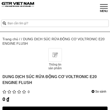
Trang chủ
/
/
DUNG DỊCH SÚC RỬA ĐỘNG CƠ VOLTRONIC E20
ENGINE FLUSH
Thông tin
sản phẩm
DUNG DỊCH SÚC RỬA ĐỘNG CƠ VOLTRONIC E20
ENGINE FLUSH
So sánh
0
0 ₫