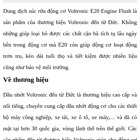
Dung dịch súc rửa động cơ Voltronic E20 Engine Flush là
sản phẩm của thương hiệu Voltronic đến từ Đức. Không
những giúp loại bỏ được các chất cặn bã tích tụ lâu ngày
bên trong động cơ mà E20 còn giúp động cơ hoạt động
trơn tru, kéo dài tuổi thọ và tiết kiệm được nhiên liệu
cũng như bảo vệ môi trường.
Về thương hiệu
Dầu nhớt Voltronic đến từ Đức là thương hiệu cao cấp và
nổi tiếng, chuyên cung cấp dầu nhớt động cơ cho các thiết
bộ máy công nghiệp, xe tải, xe ô tô, xe máy,... và đã có
mặt tại hơn 30 quốc gia, vùng lãnh thổ trên thế giới. Các
sản phẩm đến từ thương hiệu Voltronic giúp cho động cơ