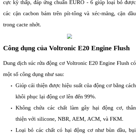
cực kỳ thấp, đáp ứng chuẩn EURO - 6 giúp loại bỏ được
các cặn cacbon bám trên pít-tông và xéc-măng, cặn dầu
trong cacte nhớt.
Công dụng của Voltronic E20 Engine Flush
Dung dịch súc rửa động cơ Voltronic E20 Engine Flush có
một số công dụng như sau:
Giúp cải thiện được hiệu suất của động cơ bằng cách
khôi phục lại động cơ lên đến 99%.
Không chứa các chất làm gây hại động cơ, thân
thiện với silicone, NBR, AEM, ACM, và FKM.
Loại bỏ các chất có hại động cơ như bùn dầu, bụi