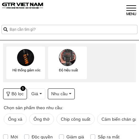
Hệ thống giảm xóc
Độ hiệu suất
1
Bộ lọc
Giá
Nhu cầu
Chọn sản phẩm theo nhu cầu:
Ống xả
Ống thở
Chip công suất
Cảm biến chân ga
Mới
Độc quyền
Giảm giá
Sắp ra mắt