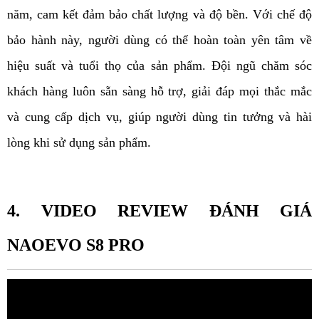
năm, cam kết đảm bảo chất lượng và độ bền. Với chế độ 
bảo hành này, người dùng có thể hoàn toàn yên tâm về 
hiệu suất và tuổi thọ của sản phẩm. Đội ngũ chăm sóc 
khách hàng luôn sẵn sàng hỗ trợ, giải đáp mọi thắc mắc 
và cung cấp dịch vụ, giúp người dùng tin tưởng và hài 
lòng khi sử dụng sản phẩm.
4. VIDEO REVIEW ĐÁNH GIÁ 
NAOEVO S8 PRO