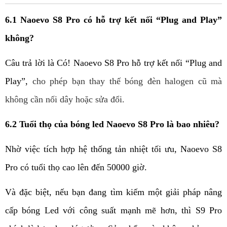
6.1 Naoevo S8 Pro có hỗ trợ kết nối “Plug and Play” 
không?
Câu trả lời là Có! 
Naoevo
 S8 Pro hỗ trợ kết nối “Plug and 
Play”, 
cho phép bạn thay thế bóng đèn halogen cũ mà 
không cần nối dây hoặc sửa đổi.
6.2 Tuổi thọ của bóng led Naoevo S8 Pro là bao nhiêu?
Nhờ việc tích hợp hệ thống tản nhiệt tối ưu, 
Naoevo 
S8 
Pro có tuổi thọ cao lên đến 50000 giờ.
Và đặc biệt, nếu bạn đang tìm kiếm một giải pháp nâng 
cấp bóng Led với công suất mạnh mẽ hơn, thì S9 Pro 