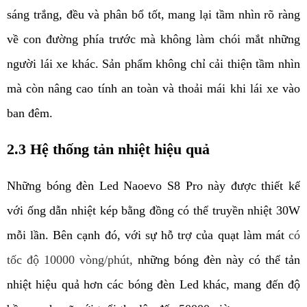
sáng trắng, đều và phân bổ tốt, mang lại tầm nhìn rõ ràng 
về con đường phía trước mà không làm chói mắt những 
người lái xe khác. Sản phẩm không chỉ cải thiện tầm nhìn 
mà còn nâng cao tính an toàn và thoải mái khi lái xe vào 
ban đêm.
2.3 Hệ thống tản nhiệt hiệu quả
Những bóng đèn Led 
Naoevo 
S8 Pro này được thiết kế 
với ống dẫn nhiệt kép bằng đồng có thể truyền nhiệt 30W 
mỗi lần. Bên cạnh đó, với sự hỗ trợ của quạt làm mát 
có 
tốc độ 10000 vòng/phút, 
những bóng đèn này có thể tản 
nhiệt hiệu quả hơn các bóng đèn Led khác, mang đến độ 