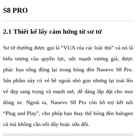
S8 PRO
2.1 Thiết kế lấy cảm hứng từ sư tử
Sư tử thường được gọi là “VUA của các loài thú” và nó là 
biểu tượng của quyền lực, sức mạnh vương giả, được 
phác họa sống động lại trong bóng đèn Naoevo S8 Pro. 
Sản phẩm này có vẻ bề ngoài nhỏ gọn nhưng lại toát lên 
vẻ đẹp sang trọng và mạnh mẽ, dễ dàng lắp đặt cho mọi 
dòng xe. Ngoài ra, Naoevo S8 Pro còn hỗ trợ kết nối 
“Plug and Play”, cho phép bạn thay thế bóng đèn halogen 
cũ mà không cần nối dây hoặc sửa đổi.