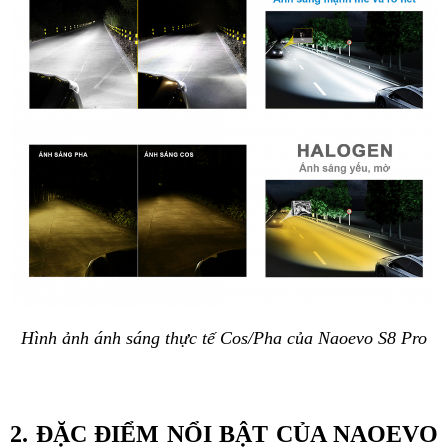
Hình ảnh ánh sáng thực tế Cos/Pha của Naoevo S8 Pro
2. ĐẶC ĐIỂM NỔI BẬT CỦA NAOEVO 