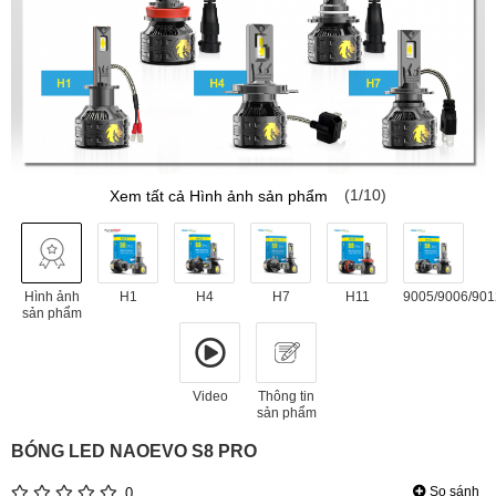
(1/10)
Xem tất cả Hình ảnh sản phẩm
Hình ảnh
H1
H4
H7
H11
9005/9006/901
sản phẩm
Video
Thông tin
sản phẩm
BÓNG LED NAOEVO S8 PRO
So sánh
0