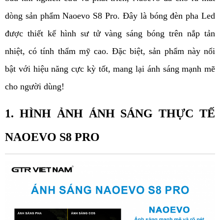
dòng sản phẩm Naoevo S8 Pro. Đây là bóng đèn pha Led 
được thiết kế hình sư tử vàng sáng bóng trên nắp tản 
nhiệt, có tính thẩm mỹ cao. Đặc biệt, sản phẩm này nổi 
bật với hiệu năng cực kỳ tốt, mang lại ánh sáng mạnh mẽ 
cho người dùng!
1. HÌNH ẢNH ÁNH SÁNG THỰC TẾ 
NAOEVO S8 PRO