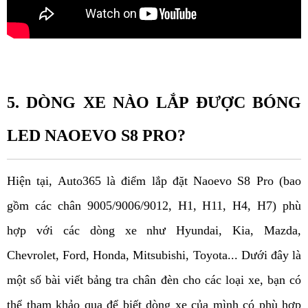
5. DÒNG XE NÀO LẮP ĐƯỢC BÓNG 
LED NAOEVO S8 PRO?
Hiện tại, Auto365 là điểm lắp đặt 
Naoevo 
S8 Pro (bao 
gồm các chân 9005/9006/9012, H1, H11, H4, H7) phù 
hợp với các dòng xe như Hyundai, Kia, Mazda, 
Chevrolet, Ford, Honda, Mitsubishi, Toyota... Dưới đây là 
một số bài viết bảng tra chân đèn cho các loại xe, bạn có 
thể tham khảo qua để biết dòng xe của mình có phù hợp 