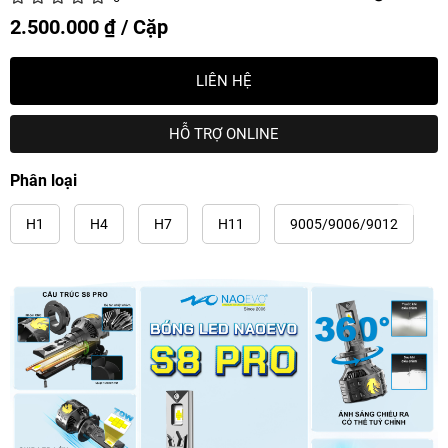
2.500.000 ₫ / Cặp
LIÊN HỆ
HỖ TRỢ ONLINE
Phân loại
H1
H4
H7
H11
9005/9006/9012