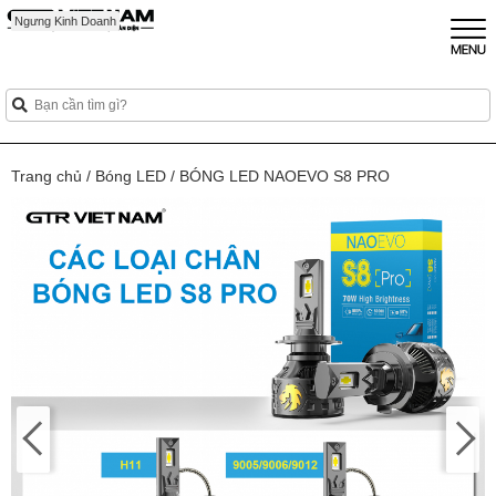
Mới
Mới
Ngưng Kinh Doanh
Trang chủ
/
Bóng LED
/
BÓNG LED NAOEVO S8 PRO