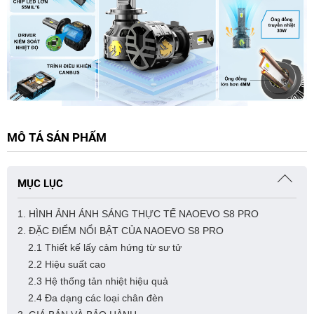
MÔ TẢ SẢN PHẨM
MỤC LỤC
1. HÌNH ẢNH ÁNH SÁNG THỰC TẾ NAOEVO S8 PRO
2. ĐẶC ĐIỂM NỔI BẬT CỦA NAOEVO S8 PRO
2.1 Thiết kế lấy cảm hứng từ sư tử
2.2 Hiệu suất cao
2.3 Hệ thống tản nhiệt hiệu quả
2.4 Đa dạng các loại chân đèn