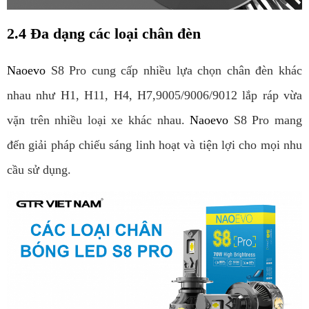
2.4 Đa dạng các loại chân đèn
Naoevo 
S8 Pro cung cấp nhiều lựa chọn chân đèn khác 
nhau như H1, H11, H4, H7,9005/9006/9012 lắp ráp vừa 
vặn trên nhiều loại xe khác nhau. 
Naoevo 
S8 Pro mang 
đến giải pháp chiếu sáng linh hoạt và tiện lợi cho mọi nhu 
cầu sử dụng.