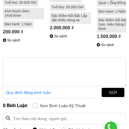
Tuổi thọ: 30.000 Giờ
Quạt + Ống Đồng
Tuổi thọ: 50.000 Giờ
Kích thước Đèn:
Bảo hành: 2 Năm
24x9.8mm
Đặc Điểm Nổi Bật: Lắp
đặt nhiều dòng xe
Đặc Điểm Nổi Bật:
Bảo hành: 1 Năm
Gọn, Hiệu Năng Ổ
2.000.000 ₫
Định
200.000 ₫
1.500.000 ₫
So sánh
So sánh
So sánh
Quy định đăng bình luận
GỬI
0 Bình Luận
Xem Bình Luận Kỹ Thuật