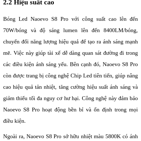
2.2 Hiệu suất cao
Bóng Led Naoevo S8 Pro với công suất cao lên đến 
70W/bóng và độ sáng lumen lên đến 8400LM/bóng, 
chuyển đổi năng lượng hiệu quả để tạo ra ánh sáng mạnh 
mẽ. Việc này giúp tài xế dễ dàng quan sát đường đi trong 
các điều kiện ánh sáng yếu. Bên cạnh đó, Naoevo S8 Pro 
còn được trang bị công nghệ Chip Led tiên tiến, giúp nâng 
cao hiệu quả tản nhiệt, tăng cường hiệu suất ánh sáng và 
giảm thiểu tối đa nguy cơ hư hại. Công nghệ này đảm bảo 
Naoevo S8 Pro hoạt động bền bỉ và ổn định trong mọi 
điều kiện.
Ngoài ra, Naoevo S8 Pro sở hữu nhiệt màu 5800K có ánh 