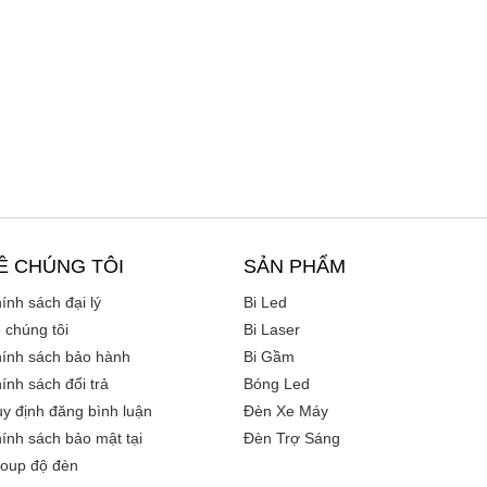
Ề CHÚNG TÔI
SẢN PHẨM
ính sách đại lý
Bi Led
 chúng tôi
Bi Laser
ính sách bảo hành
Bi Gầm
ính sách đổi trả
Bóng Led
y định đăng bình luận
Đèn Xe Máy
ính sách bảo mật tại
Đèn Trợ Sáng
oup độ đèn