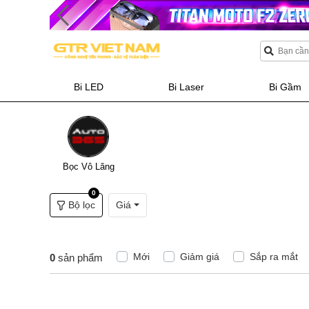
Bi LED
Bi Laser
Bi Gầm
Bọc Vô Lăng
0
Bộ lọc
Giá
Mới
Giảm giá
Sắp ra mắt
0
sản phẩm