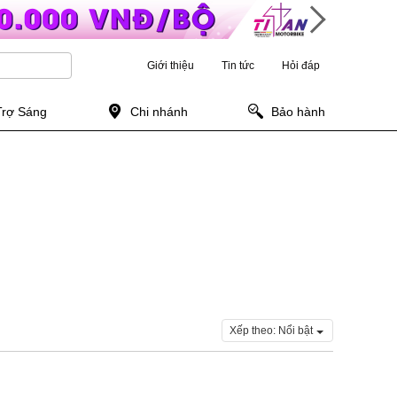
Giới thiệu
Tin tức
Hỏi đáp
Trợ Sáng
Chi nhánh
Bảo hành
Xếp theo:
Nổi bật