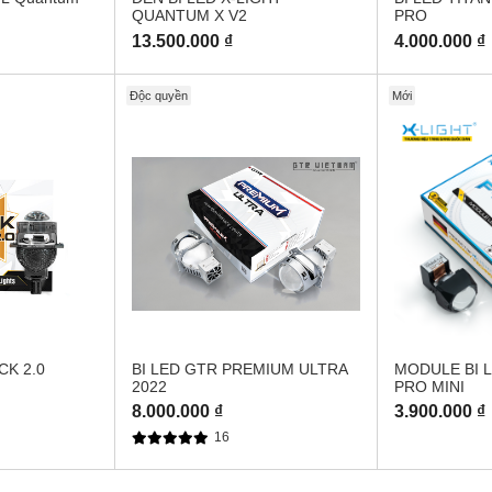
QUANTUM X V2
PRO
13.500.000 ₫
4.000.000 ₫
Độc quyền
Mới
CK 2.0
BI LED GTR PREMIUM ULTRA
MODULE BI L
2022
PRO MINI
8.000.000 ₫
3.900.000 ₫
16