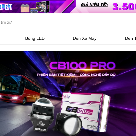
Bóng LED
Đèn Xe Máy
Đèn 