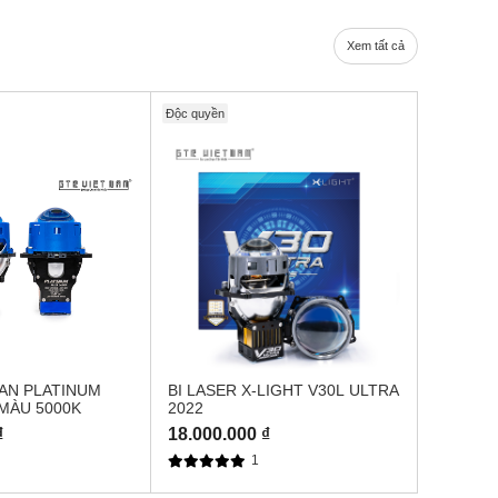
Xem tất cả
Độc quyền
TAN PLATINUM
BI LASER X-LIGHT V30L ULTRA
 MÀU 5000K
2022
₫
18.000.000 ₫
1