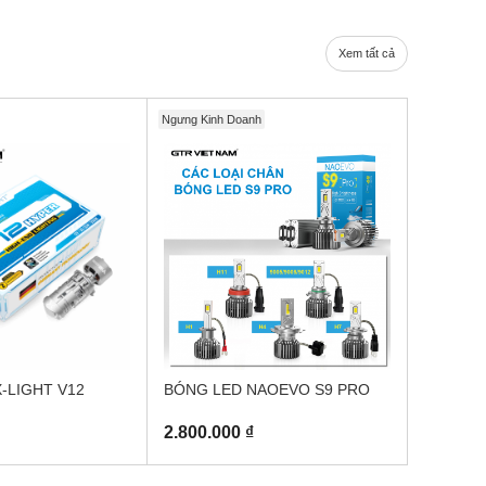
Xem tất cả
Ngưng Kinh Doanh
X-LIGHT V12
BÓNG LED NAOEVO S9 PRO
2.800.000 ₫