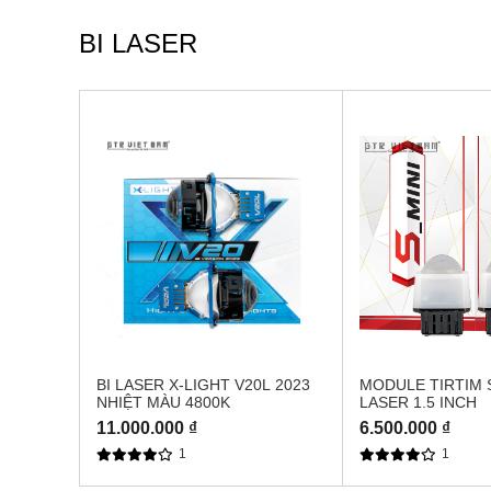
BI LASER
BI LASER X-LIGHT V20L 2023
MODULE TIRTIM S
NHIỆT MÀU 4800K
LASER 1.5 INCH
11.000.000 ₫
6.500.000 ₫
1
1