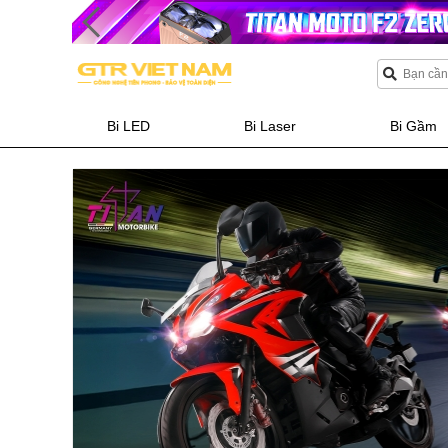
Bi LED
Bi Laser
Bi Gầm