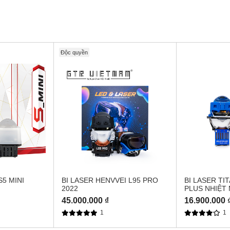
Độc quyền
5 MINI
BI LASER HENVVEI L95 PRO
BI LASER TI
2022
PLUS NHIỆT
45.000.000 ₫
16.900.000 
1
1