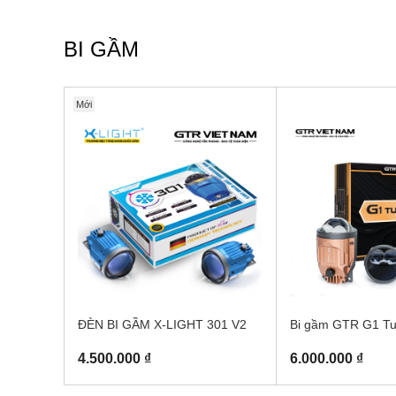
BI GẦM
Mới
ĐÈN BI GẦM X-LIGHT 301 V2
Bi gầm GTR G1 Tu
4.500.000 ₫
6.000.000 ₫