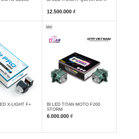
12.500.000 ₫
Mới
ED X-LIGHT F+
BI LED TITAN MOTO F200
STORM
6.000.000 ₫