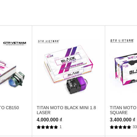
TO CB150
TITAN MOTO BLACK MINI 1.8
TITAN MOTO 
LASER
SQUARE
4.000.000 ₫
3.400.000 ₫
1
3