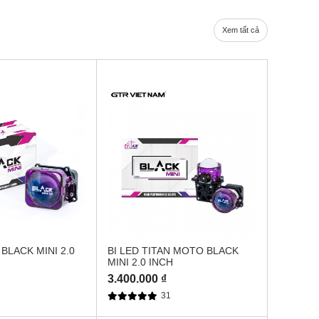
Xem tất cả
BLACK MINI 2.0
BI LED TITAN MOTO BLACK
MINI 2.0 INCH
3.400.000 ₫
3
31