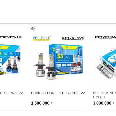
Mới
T S6 PRO V2
BÓNG LED X-LIGHT S3 PRO V2
BI LED MINI 
HYPER
1.500.000 ₫
3.000.000 ₫