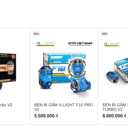
Mới
Mới
rbo V2
ĐÈN BI GẦM X-LIGHT F10 PRO
ĐÈN BI GẦM 
V2
TURBO V2
5.500.000 ₫
6.000.000 ₫