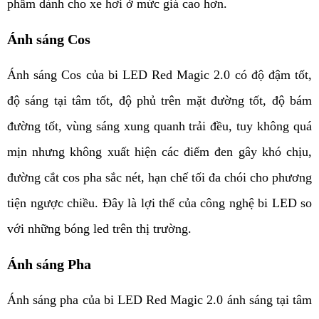
phẩm dành cho xe hơi ở mức giá cao hơn.
Ánh sáng Cos
Ánh sáng Cos của bi LED Red Magic 2.0 có độ đậm tốt, 
độ sáng tại tâm tốt, độ phủ trên mặt đường tốt, độ bám 
đường tốt, vùng sáng xung quanh trải đều, tuy không quá 
mịn nhưng không xuất hiện các điểm đen gây khó chịu, 
đường cắt cos pha sắc nét, hạn chế tối đa chói cho phương 
tiện ngược chiều. Đây là lợi thế của công nghệ bi LED so 
với những bóng led trên thị trường.
Ánh sáng Pha
Ánh sáng pha của bi LED Red Magic 2.0 ánh sáng tại tâm 