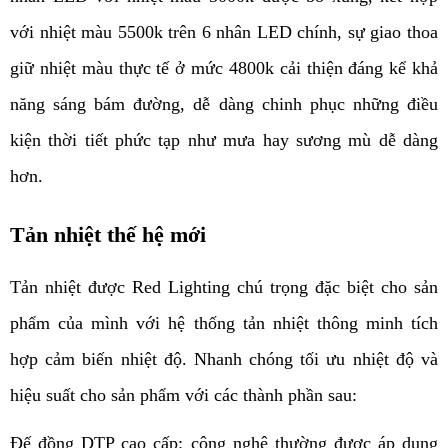
với nhiệt màu 5500k trên 6 nhân LED chính, sự giao thoa 
giữ nhiệt màu thực tế ở mức 4800k cải thiện đáng kể khả 
năng sáng bám đường, dễ dàng chinh phục những điều 
kiện thời tiết phức tạp như mưa hay sương mù dễ dàng 
hơn.
Tản nhiệt thế hệ mới
Tản nhiệt được Red Lighting chú trọng đặc biệt cho sản 
phẩm của mình với hệ thống tản nhiệt thông minh tích 
hợp cảm biến nhiệt độ. Nhanh chóng tối ưu nhiệt độ và 
hiệu suất cho sản phẩm với các thành phần sau:
Đế đồng DTP cao cấp: công nghệ thường được áp dụng 