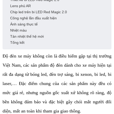
Lens phủ AR
Chip led trên bi LED Red Magic 2.0
Công nghệ lần đầu xuất hiện
Ánh sáng thực tế
Nhiệt màu
Tản nhiệt thế hệ mới
Tổng kết
Độ đèn xe máy không còn là điều hiếm gặp tại thị trường 
Việt Nam, các sản phẩm độ đèn dành cho xe máy hiện tại 
rất đa dạng từ bóng led, đèn trợ sáng, bi xenon, bi led, bi 
laser,… Đặc điểm chung của các sản phẩm này đều có 
mức giá rẻ, nhưng nguồn gốc xuất xứ không rõ ràng, độ 
bền không đảm bảo và đặc biệt gây chói mắt người đối 
diện, mất an toàn khi tham gia giao thông.