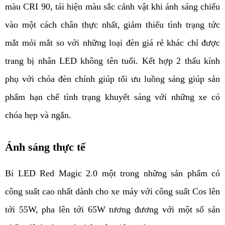
màu CRI 90, tái hiện màu sắc cảnh vật khi ánh sáng chiếu 
vào một cách chân thực nhất, giảm thiểu tình trạng tức 
mắt mỏi mắt so với những loại đèn giá rẻ khác chỉ được 
trang bị nhân LED không tên tuổi. Kết hợp 2 thấu kính 
phụ với chóa đèn chính giúp tối ưu luồng sáng giúp sản 
phẩm hạn chế tình trạng khuyết sáng với những xe có 
chóa hẹp và ngắn.
Ánh sáng thực tế 
Bi LED Red Magic 2.0 một trong những sản phẩm có 
công suất cao nhất dành cho xe máy với công suất Cos lên 
tới 55W, pha lên tới 65W tương đương với một số sản 