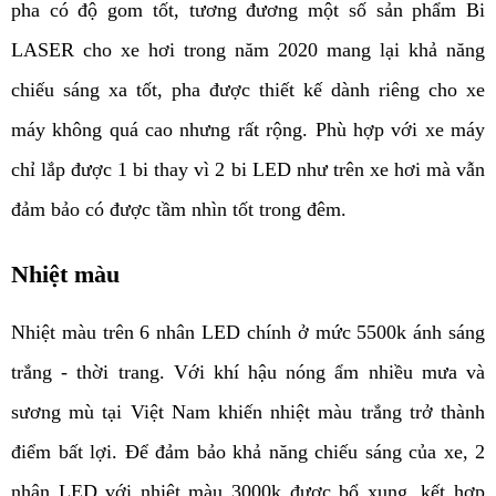
pha có độ gom tốt, tương đương một số sản phẩm Bi 
LASER cho xe hơi trong năm 2020 mang lại khả năng 
chiếu sáng xa tốt, pha được thiết kế dành riêng cho xe 
máy không quá cao nhưng rất rộng. Phù hợp với xe máy 
chỉ lắp được 1 bi thay vì 2 bi LED như trên xe hơi mà vẫn 
đảm bảo có được tầm nhìn tốt trong đêm.
Nhiệt màu
Nhiệt màu
 trên 6 nhân LED chính ở mức 5500k ánh sáng 
trắng - thời trang. Với khí hậu nóng ẩm nhiều mưa và 
sương mù tại Việt Nam khiến nhiệt màu trắng trở thành 
điểm bất lợi. Để đảm bảo khả năng chiếu sáng của xe, 2 
nhân LED với nhiệt màu 3000k được bổ xung, kết hợp 