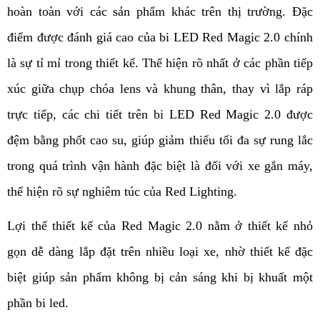
hoàn toàn với các sản phẩm khác trên thị trường. Đặc 
điểm được đánh giá cao của bi LED Red Magic 2.0 chính 
là sự tỉ mỉ trong thiết kế. Thể hiện rõ nhất ở các phần tiếp 
xúc giữa chụp chóa lens và khung thân, thay vì lắp ráp 
trực tiếp, các chi tiết trên bi LED Red Magic 2.0 được 
đệm bằng phốt cao su, giúp giảm thiểu tối đa sự rung lắc 
trong quá trình vận hành đặc biệt là đối với xe gắn máy, 
thể hiện rõ sự nghiêm túc của Red Lighting.
Lợi thế thiết kế của Red Magic 2.0 nằm ở thiết kế nhỏ 
gọn dễ dàng lắp đặt trên nhiều loại xe, nhờ thiết kế đặc 
biệt giúp sản phẩm không bị cản sáng khi bị khuất một 
phần bi led.