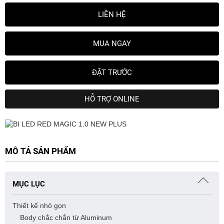
LIÊN HỆ
MUA NGAY
ĐẶT TRƯỚC
HỖ TRỢ ONLINE
MÔ TẢ SẢN PHẨM
MỤC LỤC
Thiết kế nhỏ gọn
Body chắc chắn từ Aluminum