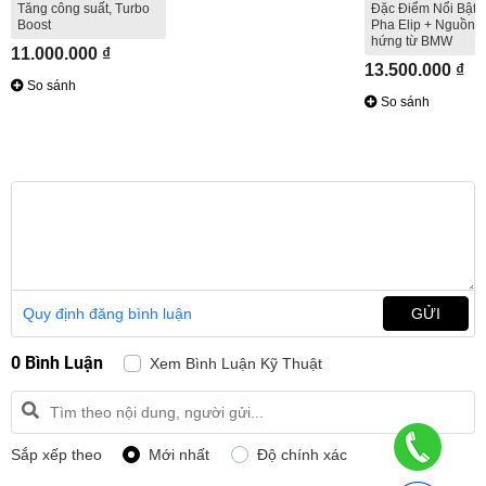
Tăng công suất, Turbo
Đặc Điểm Nổi Bật: 
Boost
Pha Elip + Nguồn 
hứng từ BMW
11.000.000 ₫
13.500.000 ₫
So sánh
So sánh
Quy định đăng bình luận
GỬI
0 Bình Luận
Xem Bình Luận Kỹ Thuật
Sắp xếp theo
Mới nhất
Độ chính xác