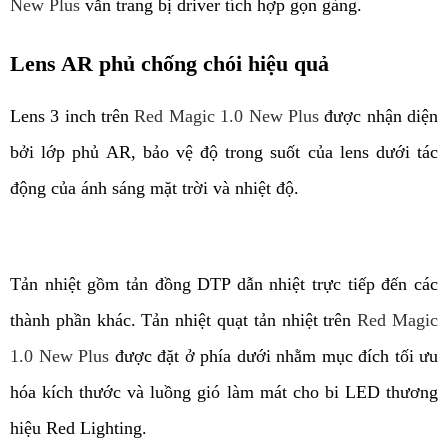
New Plus
 vẫn trang bị driver tích hợp gọn gàng.
Lens AR phủ chống chói hiệu quả
Lens 3 inch trên 
Red Magic 1.0 New Plus
 được nhận diện 
bởi lớp phủ AR, bảo vệ độ trong suốt của lens dưới tác 
động của ánh sáng mặt trời và nhiệt độ.
Tản nhiệt gồm tản đồng DTP dẫn nhiệt trực tiếp đến các 
thành phần khác. Tản nhiệt quạt tản nhiệt trên 
Red Magic
1.0 New Plus
 được đặt ở phía dưới nhằm mục đích tối ưu 
hóa kích thước và luồng gió làm mát cho bi LED thương 
hiệu Red Lighting.