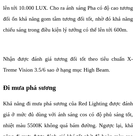
lên tới 10.000 LUX. Cho ra ánh sáng Pha có độ cao tương 
đối ổn khả năng gom tâm tương đối tốt, nhờ đó khả năng 
chiếu sáng trong điều kiện lý tưởng có thể lên tới 600m.
Nhận được đánh giá tương đối tốt theo tiêu chuẩn X-
Treme Vision 3.5/6 sao ở hạng mục High Beam.
Đi mưa phá sương
Khả năng đi mưa phá sương của Red Lighting được đánh 
giá ở mức đủ dùng với ánh sáng cos có độ phủ sáng tốt, 
nhiệt màu 5500K không quá bám đường. Ngược lại, khả 