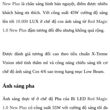
New Plus
là chân sáng hình bán nguyệt, điểm được nhiều 
khách hàng ưa thích. Với công suất 45W cường độ sáng 
lên tới 
10.000
LUX ở chế độ cos ánh sáng từ 
Red Magic
1.0 New Plus
 đậm tương đối đều nhưng không quá rộng.
Được đánh giá tương đối cao theo tiêu chuẩn X-Treme 
Vision nhờ tính thẩm mĩ và công năng chiếu sáng tốt cơ 
chế độ ánh sáng Cos 4/6 sao trong hạng mục Low Beam.
Ánh sáng pha
Ánh sáng thực tế
 ở chế độ Pha của Bi LED 
Red Magic
1.0 New Plus
 có công suất 55W với cường độ sáng tối đa 