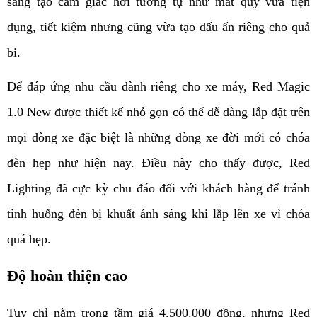
sáng tạo cảm giác hơi tương tự như mắt quỷ vừa tiện 
dụng, tiết kiệm nhưng cũng vừa tạo dấu ấn riêng cho quả 
bi.
Để đáp ứng nhu cầu dành riêng cho xe máy, Red Magic 
1.0 New được thiết kế nhỏ gọn có thể dễ dàng lắp đặt trên 
mọi dòng xe đặc biệt là những dòng xe đời mới có chóa 
đèn hẹp như hiện nay. Điều này cho thấy được, Red 
Lighting đã cực kỳ chu đáo đối với khách hàng để tránh 
tình huống đèn bị khuất ánh sáng khi lắp lên xe vì chóa 
quá hẹp.
Độ hoàn thiện cao
Tuy chỉ nằm trong tầm giá 4.500.000 đồng, nhưng Red 