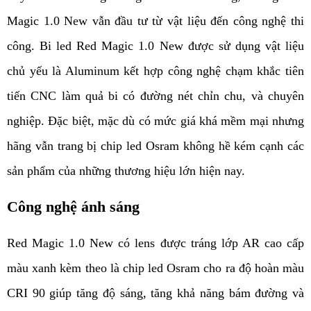
Magic 1.0 New vẫn đầu tư từ vật liệu đến công nghệ thi 
công. Bi led Red Magic 1.0 New được sử dụng vật liệu 
chủ yếu là Aluminum kết hợp công nghệ chạm khắc tiên 
tiến CNC làm quả bi có đường nét chỉn chu, và chuyên 
nghiệp. Đặc biệt, mặc dù có mức giá khá mềm mại nhưng 
hãng vẫn trang bị chip led Osram không hề kém cạnh các 
sản phẩm của những thương hiệu lớn hiện nay.
Công nghệ ánh sáng
Red Magic 1.0 New có lens được tráng lớp AR cao cấp 
màu xanh kèm theo là chip led Osram cho ra độ hoàn màu 
CRI 90 giúp tăng độ sáng, tăng khả năng bám đường và 