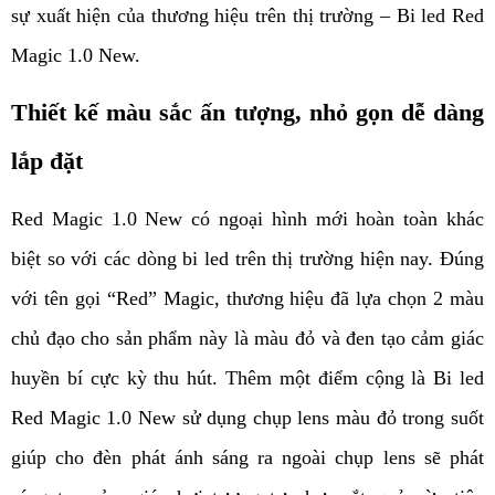
sự xuất hiện của thương hiệu trên thị trường – Bi led Red 
Magic 1.0 New.
Thiết kế màu sắc ấn tượng, nhỏ gọn dễ dàng 
lắp đặt
Red Magic 1.0 New có ngoại hình mới hoàn toàn khác 
biệt so với các dòng bi led trên thị trường hiện nay. Đúng 
với tên gọi “Red” Magic, thương hiệu đã lựa chọn 2 màu 
chủ đạo cho sản phẩm này là màu đỏ và đen tạo cảm giác 
huyền bí cực kỳ thu hút. Thêm một điểm cộng là Bi led 
Red Magic 1.0 New sử dụng chụp lens màu đỏ trong suốt 
giúp cho đèn phát ánh sáng ra ngoài chụp lens sẽ phát 