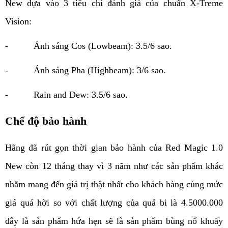
New dựa vào 3 tiêu chí đánh giá của chuẩn X-Treme 
Vision:
-          
Ánh sáng Cos
 (Lowbeam): 3.5/6 sao.
-          
Ánh sáng Pha
 (Highbeam): 3/6 sao.
-          Rain and Dew: 3.5/6 sao.
Chế độ bảo hành
Hãng đã rút gọn thời gian bảo hành của Red Magic 1.0 
New còn 12 tháng thay vì 3 năm như các sản phẩm khác 
nhằm mang đến giá trị thật nhất cho khách hàng cùng mức 
giá quá hời so với chất lượng của quả bi là 4.5000.000 
đây là sản phẩm hứa hẹn sẽ là sản phẩm bùng nổ khuấy 