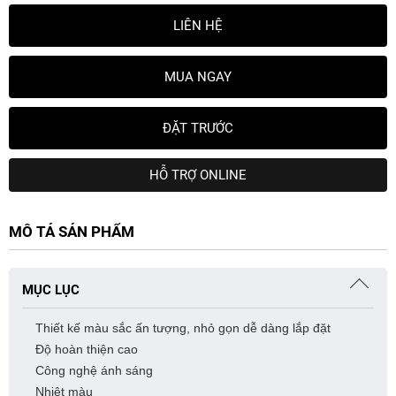
LIÊN HỆ
MUA NGAY
ĐẶT TRƯỚC
HỖ TRỢ ONLINE
MÔ TẢ SẢN PHẨM
MỤC LỤC
Thiết kế màu sắc ấn tượng, nhỏ gọn dễ dàng lắp đặt
Độ hoàn thiện cao
Công nghệ ánh sáng
Nhiệt màu