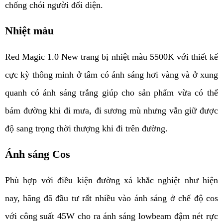
chống chói người đối diện.
Nhiệt màu 
Red Magic 1.0 New trang bị nhiệt màu 5500K với thiết kế 
cực kỳ thông minh ở tâm có ánh sáng hơi vàng và ở xung 
quanh có ánh sáng trắng giúp cho sản phẩm vừa có thể 
bám đường khi đi mưa, đi sương mù nhưng vẫn giữ được 
độ sang trọng thời thượng khi đi trên đường.
Ánh sáng Cos
Phù hợp với điều kiện đường xá khắc nghiệt như hiện 
nay, hãng đã đầu tư rất nhiều vào ánh sáng ở chế độ cos 
với công suất 45W cho ra ánh sáng lowbeam đậm nét rực 