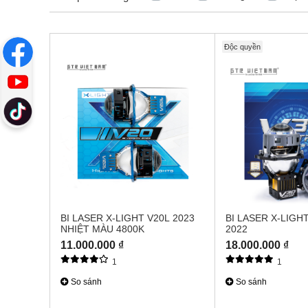
Độc quyền
BI LASER X-LIGHT V20L 2023
BI LASER X-LIGH
NHIỆT MÀU 4800K
2022
11.000.000 ₫
18.000.000 ₫
1
1
So sánh
So sánh