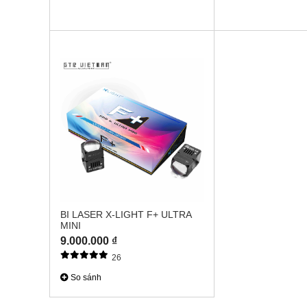
BI LASER X-LIGHT F+ ULTRA
MINI
9.000.000 ₫
26
So sánh