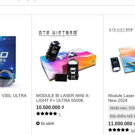
T V30L ULTRA
MODULE BI LASER MINI X-
Module Laser 
LIGHT F+ ULTRA 5500K
New 2024
10.500.000 ₫
Nhiệt màu: 55
1
Đặc Điểm Nổi B
11.000.000 
So sánh
3