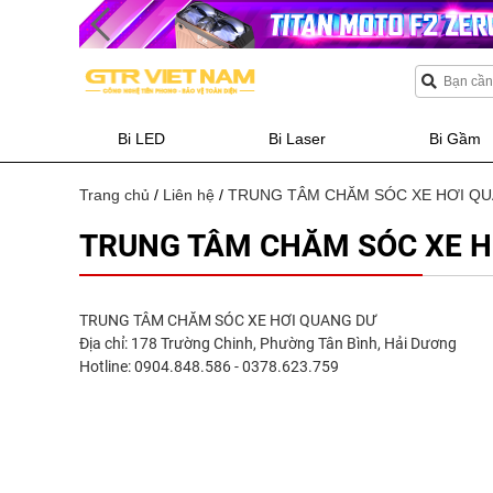
Bi LED
Bi Laser
Bi Gầm
Trang chủ
/
Liên hệ
/
TRUNG TÂM CHĂM SÓC XE HƠI Q
TRUNG TÂM CHĂM SÓC XE H
TRUNG TÂM CHĂM SÓC XE HƠI QUANG DƯ
Địa chỉ: 178 Trường Chinh, Phường Tân Bình, Hải Dương
Hotline: 0904.848.586 - 0378.623.759