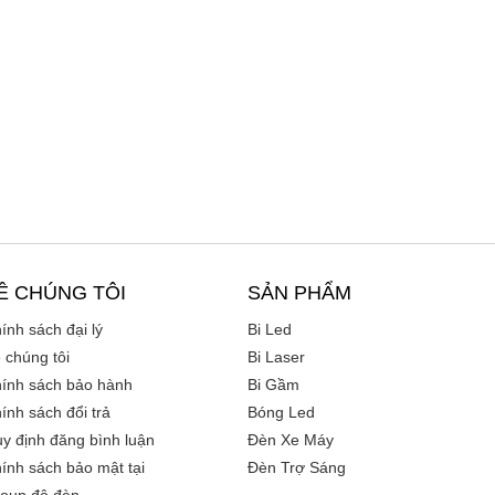
Ề CHÚNG TÔI
SẢN PHẨM
ính sách đại lý
Bi Led
 chúng tôi
Bi Laser
ính sách bảo hành
Bi Gầm
ính sách đổi trả
Bóng Led
y định đăng bình luận
Đèn Xe Máy
ính sách bảo mật tại
Đèn Trợ Sáng