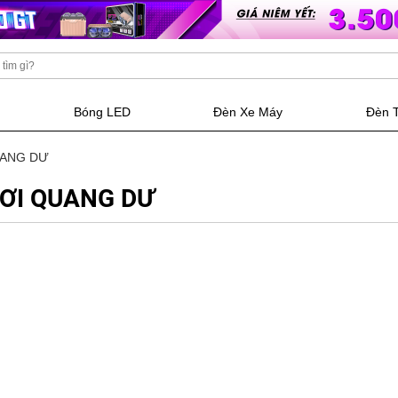
Bóng LED
Đèn Xe Máy
Đèn 
UANG DƯ
ƠI QUANG DƯ