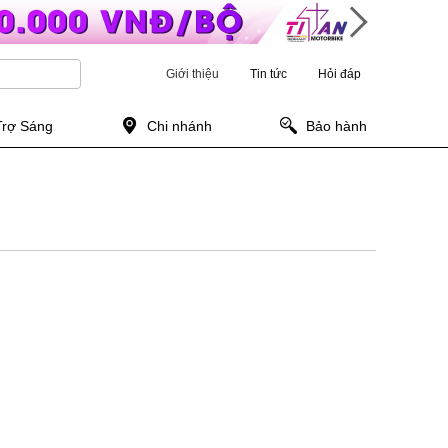
Giới thiệu
Tin tức
Hỏi đáp
Trợ Sáng
Chi nhánh
Bảo hành