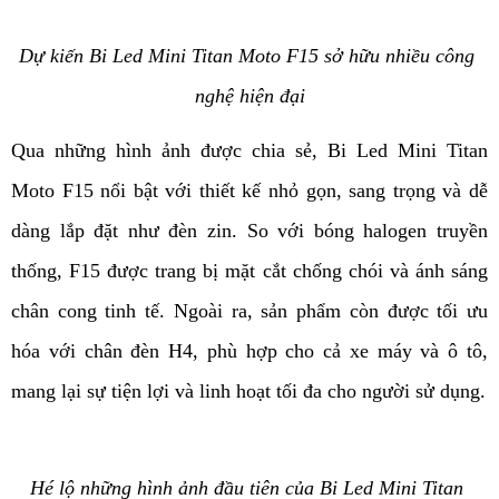
Dự kiến Bi Led Mini Titan Moto F15 sở hữu nhiều công 
nghệ hiện đại
Qua những hình ảnh được chia sẻ, Bi Led Mini Titan 
Moto F15 nổi bật với thiết kế nhỏ gọn, sang trọng và dễ 
dàng lắp đặt như đèn zin. So với bóng halogen truyền 
thống, F15 được trang bị mặt cắt chống chói và ánh sáng 
chân cong tinh tế. Ngoài ra, sản phẩm còn được tối ưu 
hóa với chân đèn H4, phù hợp cho cả xe máy và ô tô, 
mang lại sự tiện lợi và linh hoạt tối đa cho người sử dụng.
Hé lộ những hình ảnh đầu tiên của Bi Led Mini Titan 