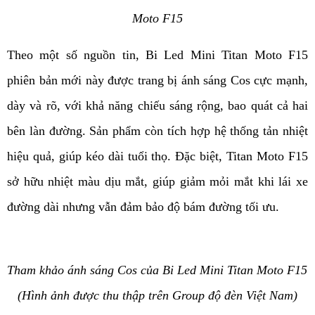
Moto F15
Theo một số nguồn tin, Bi Led Mini Titan Moto F15 
phiên bản mới này được trang bị ánh sáng Cos cực mạnh, 
dày và rõ, với khả năng chiếu sáng rộng, bao quát cả hai 
bên làn đường. Sản phẩm còn tích hợp hệ thống tản nhiệt 
hiệu quả, giúp kéo dài tuổi thọ. Đặc biệt, Titan Moto F15 
sở hữu nhiệt màu dịu mắt, giúp giảm mỏi mắt khi lái xe 
đường dài nhưng vẫn đảm bảo độ bám đường tối ưu.
Tham khảo ánh sáng Cos của Bi Led Mini Titan Moto F15 
(Hình ảnh được thu thập trên Group độ đèn Việt Nam)