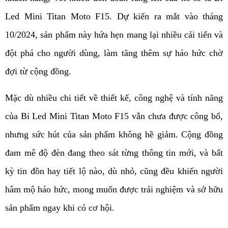
Led Mini Titan Moto F15. Dự kiến ra mắt vào tháng 
10/2024, sản phẩm này hứa hẹn mang lại nhiều cải tiến và 
đột phá cho người dùng, làm tăng thêm sự háo hức chờ 
đợi từ cộng đồng.
Mặc dù nhiều chi tiết về thiết kế, công nghệ và tính năng 
của Bi Led Mini Titan Moto F15 vẫn chưa được công bố, 
nhưng sức hút của sản phẩm không hề giảm. Cộng đồng 
đam mê độ đèn đang theo sát từng thông tin mới, và bất 
kỳ tin đồn hay tiết lộ nào, dù nhỏ, cũng đều khiến người 
hâm mộ háo hức, mong muốn được trải nghiệm và sở hữu 
sản phẩm ngay khi có cơ hội.