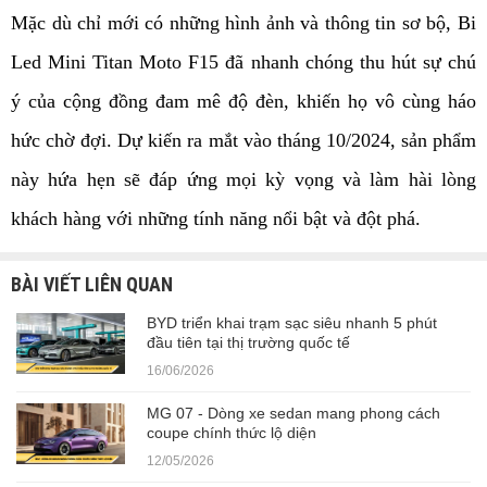
Mặc dù chỉ mới có những hình ảnh và thông tin sơ bộ, Bi 
Led Mini Titan Moto F15 đã nhanh chóng thu hút sự chú 
ý của cộng đồng đam mê độ đèn, khiến họ vô cùng háo 
hức chờ đợi. Dự kiến ra mắt vào tháng 10/2024, sản phẩm 
này hứa hẹn sẽ đáp ứng mọi kỳ vọng và làm hài lòng 
khách hàng với những tính năng nổi bật và đột phá.
BÀI VIẾT LIÊN QUAN
BYD triển khai trạm sạc siêu nhanh 5 phút
đầu tiên tại thị trường quốc tế
16/06/2026
MG 07 - Dòng xe sedan mang phong cách
coupe chính thức lộ diện
12/05/2026