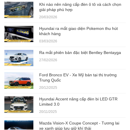
Khi nào nên nâng cấp đèn ô tô và cách chọn
giải pháp phù hợp
20/03/2026
Hyundai ra mắt giao diện Pokemon thu hút
khách hàng
03/03/2026
Ra mắt phiên bản đặc biệt Bentley Bentayga
27/02/2026
Ford Bronco EV - Xe Mỹ bán tại thị trường
Trung Quốc
20/12/2025
Hyundai Accent nâng cấp đèn bi LED GTR
Limited 3.0
20/11/2025
Mazda Vision-X Coupe Concept - Tương lai
xe xanh giúp lưu giữ khí thải