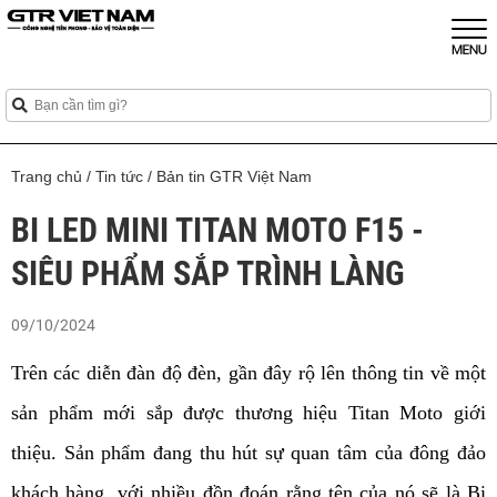
Trang chủ
/
Tin tức
/
Bản tin GTR Việt Nam
BI LED MINI TITAN MOTO F15 -
SIÊU PHẨM SẮP TRÌNH LÀNG
09/10/2024
Trên các diễn đàn độ đèn, gần đây rộ lên thông tin về một 
sản phẩm mới sắp được thương hiệu Titan Moto giới 
thiệu. Sản phẩm đang thu hút sự quan tâm của đông đảo 
khách hàng, với nhiều đồn đoán rằng tên của nó sẽ là Bi 