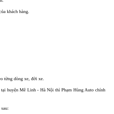
n.
của khách hàng.
o từng dòng xe, đời xe.
e tại huyện Mê Linh - Hà Nội thì Phạm Hùng Auto chính
 sau: