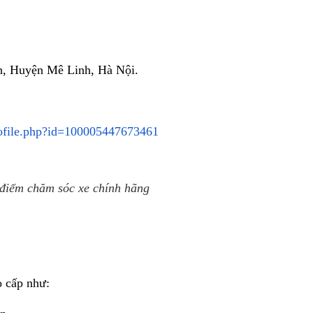
h, Huyện Mê Linh, Hà Nội.
ofile.php?id=100005447673461
điểm chăm sóc xe chính hãng
o cấp như: