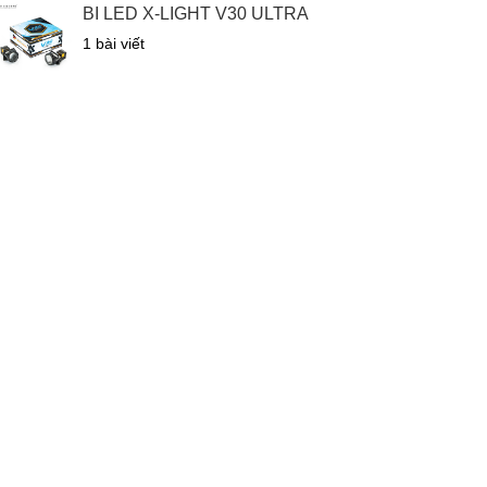
BI LED X-LIGHT V30 ULTRA
1 bài viết