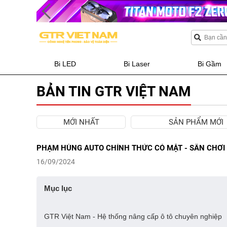
Bi LED
Bi Laser
Bi Gầm
BẢN TIN GTR VIỆT NAM
MỚI NHẤT
SẢN PHẨM MỚI
PHẠM HÙNG AUTO CHÍNH THỨC CÓ MẶT - SÂN CHƠI 
16/09/2024
Mục lục
GTR Việt Nam - Hệ thống nâng cấp ô tô chuyên nghiệp