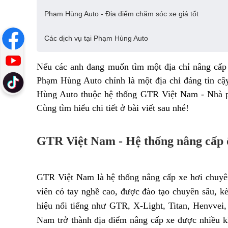
Phạm Hùng Auto - Địa điểm chăm sóc xe giá tốt
Các dịch vụ tại Phạm Hùng Auto
Nếu các anh đang muốn tìm một địa chỉ nâng cấp ô
Phạm Hùng Auto chính là một địa chỉ đáng tin cậ
Hùng Auto thuộc hệ thống GTR Việt Nam - Nhà phâ
Cùng tìm hiểu chi tiết ở bài viết sau nhé!
GTR Việt Nam - Hệ thống nâng cấp 
GTR Việt Nam là hệ thống nâng cấp xe hơi chuyên
viên có tay nghề cao, được đào tạo chuyên sâu, k
hiệu nổi tiếng như GTR, X-Light, Titan, Henvvei
Nam trở thành địa điểm nâng cấp xe được nhiều k