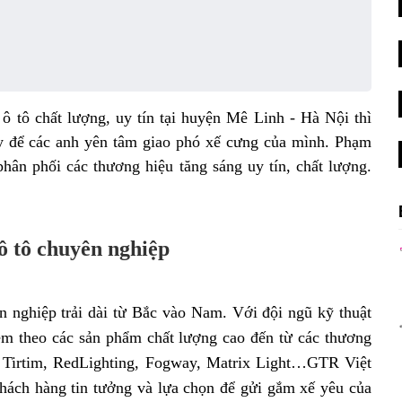
 tô chất lượng, uy tín tại huyện Mê Linh - Hà Nội thì
y để các anh yên tâm giao phó xế cưng của mình. Phạm
n phối các thương hiệu tăng sáng uy tín, chất lượng.
ô tô chuyên nghiệp
 nghiệp trải dài từ Bắc vào Nam. Với đội ngũ kỹ thuật
èm theo các sản phẩm chất lượng cao đến từ các thương
, Tirtim, RedLighting, Fogway, Matrix Light…GTR Việt
hách hàng tin tưởng và lựa chọn để gửi gắm xế yêu của