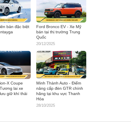
iên bản đặc biệt
Ford Bronco EV - Xe Mỹ
entayga
bán tại thị trường Trung
Quốc
20/12/2025
ion-X Coupe
Minh Thành Auto - Điểm
Tương lai xe
nâng cấp đèn GTR chính
lưu giữ khí thải
hãng tại khu vực Thanh
Hóa
28/10/2025