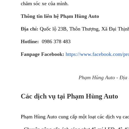
chăm sóc xe của mình.
Thông tin liên hệ Phạm Hùng Auto
Địa chỉ:
Quốc lộ 23B, Thôn Thượng, Xã Đại Thịn
Hotline:
0986 378 483
Fanpage Facebook:
https://www.facebook.com/pr
Phạm Hùng Auto - Địa 
Các dịch vụ tại Phạm Hùng Auto
Phạm Hùng Auto cung cấp một loạt các dịch vụ ca