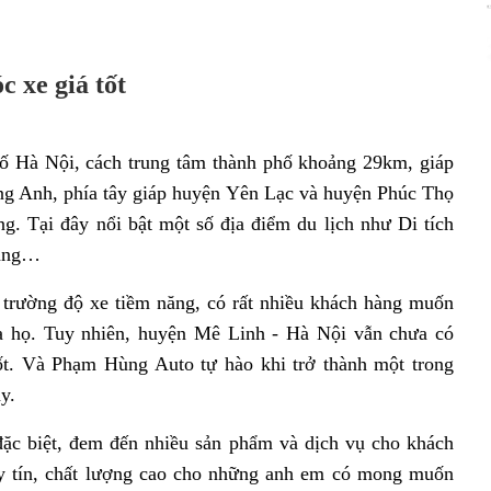
 xe giá tốt
 Hà Nội, cách trung tâm thành phố khoảng 29km, giáp
ng Anh, phía tây giáp huyện Yên Lạc và huyện Phúc Thọ
. Tại đây nổi bật một số địa điểm du lịch như Di tích
uang…
 trường độ xe tiềm năng, có rất nhiều khách hàng muốn
ủa họ. Tuy nhiên, huyện Mê Linh - Hà Nội vẫn chưa có
tốt. Và Phạm Hùng Auto tự hào khi trở thành một trong
y.
c biệt, đem đến nhiều sản phẩm và dịch vụ cho khách
uy tín, chất lượng cao cho những anh em có mong muốn