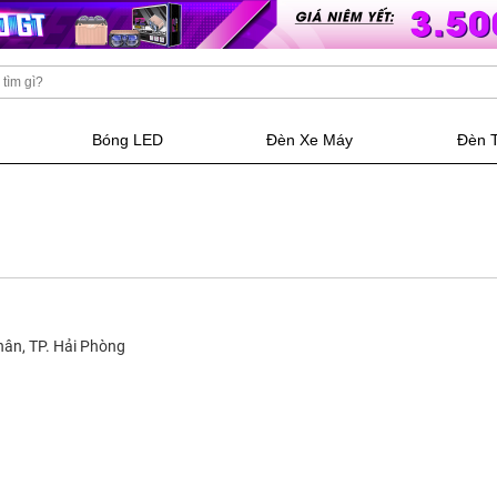
Bóng LED
Đèn Xe Máy
Đèn 
hân, TP. Hải Phòng