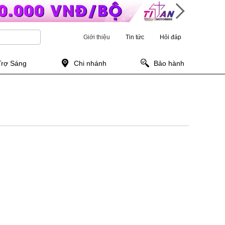
Giới thiệu
Tin tức
Hỏi đáp
Trợ Sáng
Chi nhánh
Bảo hành