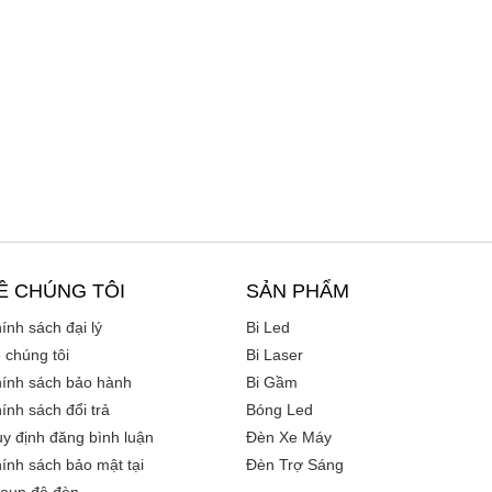
Ề CHÚNG TÔI
SẢN PHẨM
ính sách đại lý
Bi Led
 chúng tôi
Bi Laser
ính sách bảo hành
Bi Gầm
ính sách đổi trả
Bóng Led
y định đăng bình luận
Đèn Xe Máy
ính sách bảo mật tại
Đèn Trợ Sáng