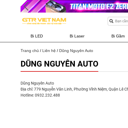
Bi LED
Bi Laser
Bi Gầm
Trang chủ
/
Liên hệ
/
Dũng Nguyên Auto
DŨNG NGUYÊN AUTO
Dũng Nguyên Auto
Địa chỉ: 779 Nguyễn Văn Linh, Phường Vĩnh Niệm, Quận Lê C
Hotline: 0932.232.488